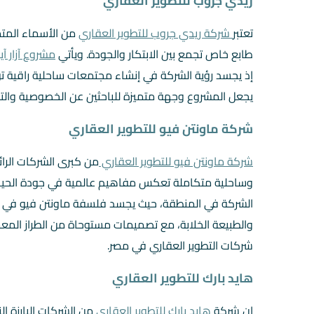
ريدي جروب للتطوير العقاري
تعتبر
شركة ريدي جروب للتطوير العقاري
من الأسماء المتم
طابع خاص تجمع بين الابتكار والجودة. ويأتي
مشروع آزار آ
إذ يجسد رؤية الشركة في إنشاء مجتمعات ساحلية راقية توف
يجعل المشروع وجهة متميزة للباحثين عن الخصوصية والتمي
شركة ماونتن فيو للتطوير العقاري
شركة ماونتن فيو للتطوير العقاري
من كبرى الشركات الر
وساحلية متكاملة تعكس مفاهيم عالمية في جودة الحياة
الشركة في المنطقة، حيث يجسد فلسفة ماونتن فيو في تقد
والطبيعة الخلابة، مع تصميمات مستوحاة من الطراز الم
شركات التطوير العقاري في مصر.
هايد بارك للتطوير العقاري
ان شركة
هايد بارك للتطوير العقاري
من الشركات البارزة 