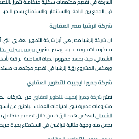
الشركة في تقديم مجتمعات سكنية متكاملة تتميز بالتصمي
في الجمع بين الراحة، والاستثمار، والاستمتاع بسحر البحر.
شركة انرشيا مصر العقارية
ان شركة إنرشيا مصر هي أبرز شركة التطوير العقاري الت
مبتكرة ذات جودة عالية. ويعتبر مشروع
قرية جيفيرا في خ
الشمالي، حيث يجسد مفهوم الحياة الساحلية الراقية بأسلو
ويعكس المشروع رؤية إنرشيا في تقديم مجتمعات مستدامة
شركة جميرا ايجيبت للتطوير العقاري
تعتبر
شركة جميرا إيجيبت للتطوير العقاري
من الشركات الصا
مشروعات عصرية تلبي احتياجات العملاء الباحثين عن أسلو
الشمالي
ليعكس هذه الرؤية، من خلال تصميم متكامل يجمع
يجعل منه وجهة مثالية للراغبين في الاستمتاع بحياة مريحة