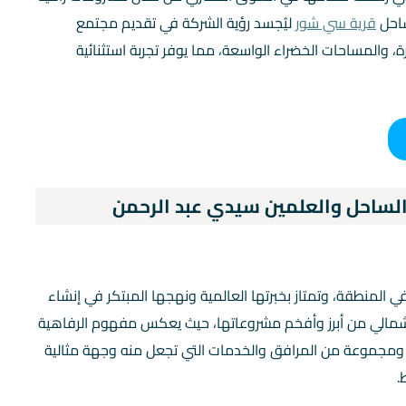
ساحل
قرية سي شور
ليُجسد رؤية الشركة في تقديم مجتمع
، والمساحات الخضراء الواسعة، مما يوفر تجربة استثنائية
لساحل والعلمين سيدي عبد الرحمن
 المنطقة، وتمتاز بخبرتها العالمية ونهجها المبتكر في إنشاء
مالي من أبرز وأفخم مشروعاتها، حيث يعكس مفهوم الرفاهية
، ومجموعة من المرافق والخدمات التي تجعل منه وجهة مثالية
.