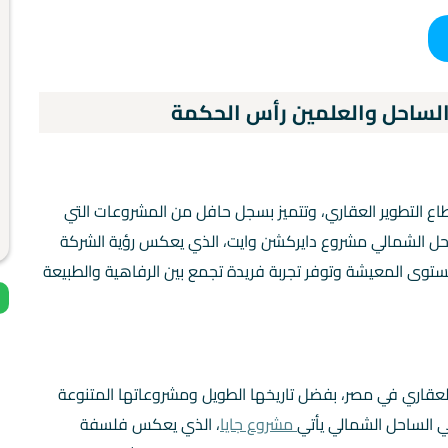
لساحل والعلمين رأس الحكمة
قطاع التطوير العقاري، وتتميز بسجل حافل من المشروعات التي
احل الشمالي مشروع دايركشن وايت، الذي يعكس رؤية الشركة
وى المعيشة وتوفر تجربة فريدة تجمع بين الرفاهية والطبيعة
لعقاري في مصر، بفضل تاريخها الطويل ومشروعاتها المتنوعة
ي الساحل الشمالي يأتي
مشروع جايا
، الذي يعكس فلسفة