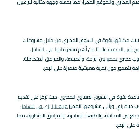
م العصري والموقع المميز، مما يجعله وجهة مثالية للراغبين
ي أثبتت مكانتها بقوة في السوق المصري من خلال مشروعات
ليج رأس الحكمة
واحدًا من أهم مشروعاتها على الساحل
ب عصري يجمع بين الراحة، والطبيعة، والمرافق المتكاملة.
 تتمحور حول تجربة معيشية متميزة على البحر.
عدة بقوة في السوق العقاري المصري، حيث تركز على تقديم
ب حياة راقٍ. ويأتي مشروعها المميز
قرية نايا باي في الساحل
 بين الفخامة، والطبيعة الساحرة، والمرافق المتطورة، مما
 على البحر.