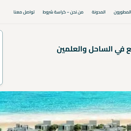
لمطورون
المدونة
من نحن – كراسة شروط
تواصل معنا
 في الساحل والعلمين