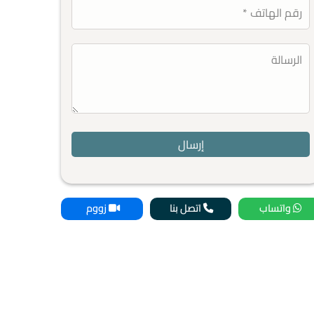
واتساب
اتصل بنا
زووم