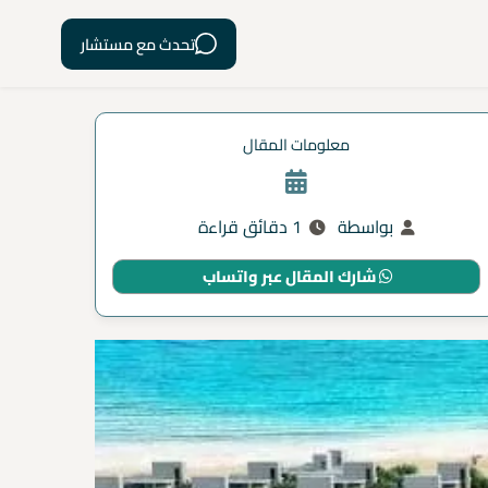
تحدث مع مستشار
معلومات المقال
بواسطة
1 دقائق قراءة
شارك المقال عبر واتساب