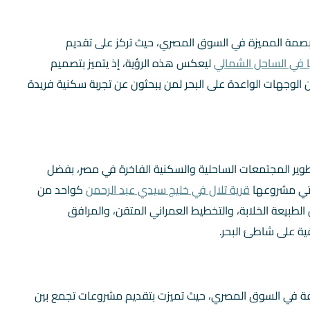
صمة المميزة في السوق المصري، حيث تركز على تقديم
 في الساحل الشمالي
ليعكس هذه الرؤية، إذ يتميز بتصميم
لوجهات الواعدة على البحر لمن يبحثون عن تجربة سكنية فريدة
طوير المجتمعات الساحلية والسكنية الفاخرة في مصر، بفضل
يأتي مشروعها
قرية تلال في خليج سيدي عبد الرحمن
كواحد من
 الطبيعة الخلابة، والتخطيط العمراني المتقن، والمرافق
ية على شاطئ البحر.
وفة في السوق المصري، حيث تميزت بتقديم مشروعات تجمع بين