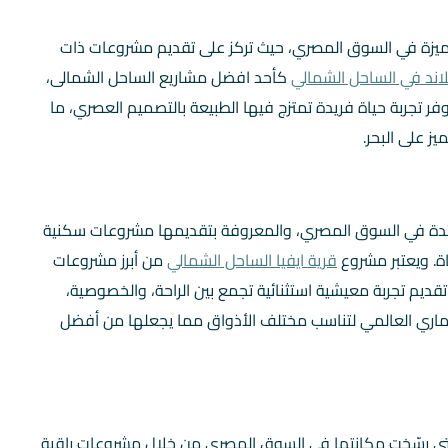
يزة في السوق المصري، حيث تركز على تقديم مشروعات ذات
يلاند في الساحل الشمالي
كأحد افضل مشاريع الساحل الشمالى،
ر تجربة حياة فريدة تمتزج فيها الطبيعة بالتصميم العصري، ما
ز على البحر.
ائدة في السوق المصري، والمعروفة بتقديمها مشروعات سكنية
. ويعتبر مشروع
قرية ايفيا الساحل الشمالي
من أبرز مشروعات
يم تجربة معيشية استثنائية تجمع بين الراحة، والخصوصية،
عماري العالمي لتناسب مختلف الأذواق مما يجعلها من أفضل
التي رسّخت مكانتها في السوق المصري من خلال مشروعات راقية