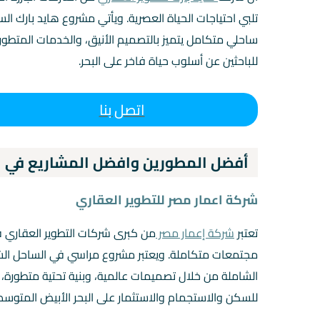
تلبي احتياجات الحياة العصرية. ويأتي مشروع هايد بارك ال
ساحلي متكامل يتميز بالتصميم الأنيق، والخدمات المتطورة
للباحثين عن أسلوب حياة فاخر على البحر.
اتصل بنا
أفضل المطورين وافضل المشاريع في ا
شركة اعمار مصر للتطوير العقاري
تعتبر
شركة إعمار مصر
من كبرى شركات التطوير العقاري في
مجتمعات متكاملة. ويعتبر مشروع مراسي في الساحل الش
الشاملة من خلال تصميمات عالمية، وبنية تحتية متطورة
للسكن والاستجمام والاستثمار على البحر الأبيض المتوسط