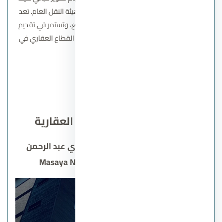
الطاقة الذرية ومبنى المصل اللقاح، وجراجات هيئة النقل العام. تعد
هذه الشركة إضافة قوية لخدمة وبناء المجتمع، وتستمر في تقديم
أعمال ذات جودة عالية والمساهمة في تطوير القطاع العقاري في
مصر.
اتصل بنا
مشاريع شركة ايجي جاب العقارية
قرية مسايا الساحل الشمالي سيدي عبد الرحمن
Masaya North Coast Sidi Abd El Rahman