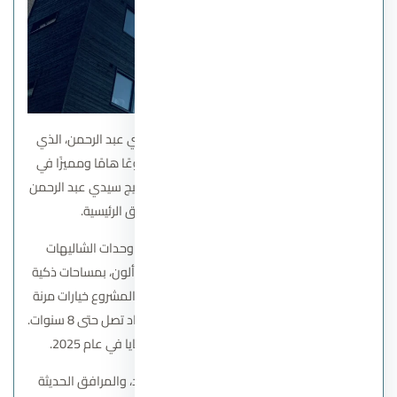
مشروع قرية مسايا في الساحل الشمالي سيدي عبد الرحمن
، الذي
تقوم به شركة إيجي جاب العقارية، يُعتبر مشروعًا هامًا ومميزًا في
الساحل الشمالي. يقع في منطقة جميلة في خليج سيدي عبد الرحمن
ويتميز بقربه من جميع الأماكن والطرق الرئيسية.
يتضمن مشروع مسايا مجموعة متنوعة من وحدات الشاليهات
والتاون هاوس والتوين هاوس والفلل الستاند ألون، بمساحات ذكية
تتناسب مع احتياجات مختلف العملاء، كما يتيح المشروع خيارات مرنة
للدفع، حيث يمكن الحجز بمقدم 10% وفترة سداد تصل حتى 8 سنوات.
من المخطط أن يتم تسليم وحدات قرية مسايا في عام 2025.
يتميز مشروع مسايا بتصميمه العصري والفريد، والمرافق الحديثة