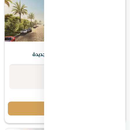
القاهرة الجديدة
كمبوند ذا مديان ريزيدنس القاهرة الجديدة
الأسعار تبدأ من
استفسر عن السعر
احجز معاينة