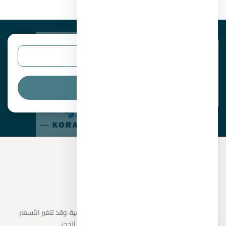
البحث
نراجع البيانات المتاحة من المطورين والمصادر الرسمية، وقد تتغير الأسعار
والتوافر دون إشعار. يتم تأكيد التفاصيل النهائية قبل الحجز.