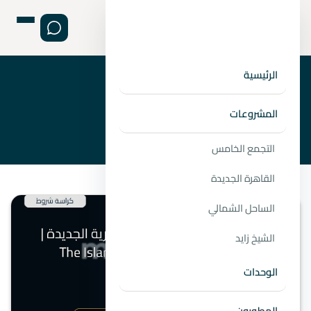
الرئيسية
›
›
الصفحة الرئيسية
المطورين
شركة ايجي جاب العقارية
المشروعات
التجمع الخامس
القاهرة الجديدة
الساحل الشمالي
الشيخ زايد
الوحدات
المطورون