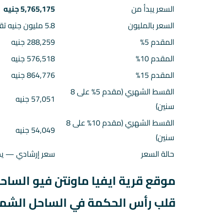
السعر يبدأ من
5,765,175 جنيه
السعر بالمليون
5.8 مليون جنيه تقريباً
المقدم 5%
288,259 جنيه
المقدم 10%
576,518 جنيه
المقدم 15%
864,776 جنيه
القسط الشهري (مقدم 5% على 8
57,051 جنيه
سنين)
القسط الشهري (مقدم 10% على 8
54,049 جنيه
سنين)
حالة السعر
سعر إرشادي — يحت
موقع قرية ايفيا ماونتن فيو الساحل 
قلب رأس الحكمة في الساحل الشما