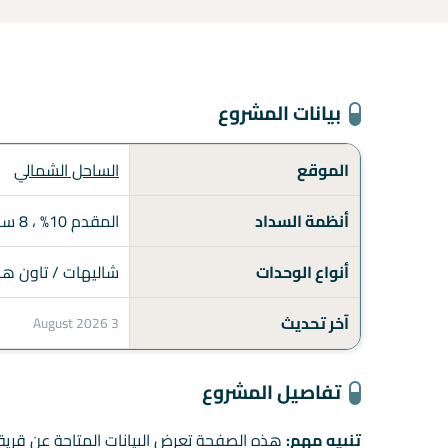
بيانات المشروع
الموقع
الساحل الشمالي
أنظمة السداد
المقدم 10% ، 8 سنوات تقسيط
أنواع الوحدات
شاليهات / تاون ه
آخر تحديث
3 August 2026
تفاصيل المشروع
تنبيه مهم:
هذه الصفحة تعرض البيانات المتاحة عن قرية اي