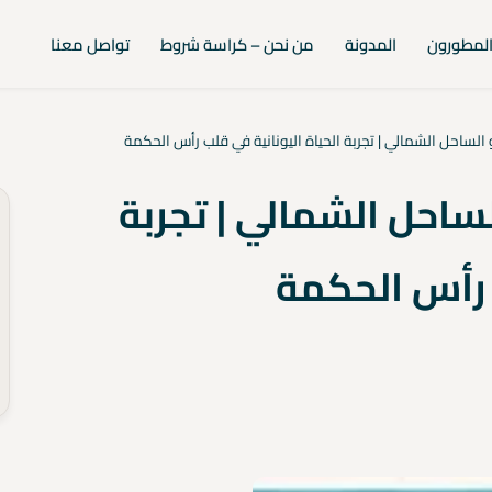
لمطورون
المدونة
من نحن – كراسة شروط
تواصل معنا
 الساحل الشمالي | تجربة الحياة اليونانية في قلب رأس الحكمة
لساحل الشمالي | تجربة
ب رأس الحكمة