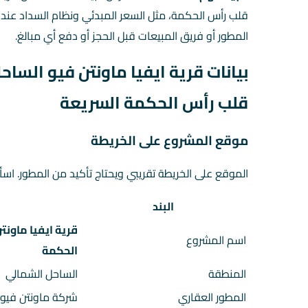
قلب رأس الحكمة، مثل السعر المبدئي ونظام السداد عند ت
المطور أو فريق المبيعات قبل الحجز أو دفع أي مبالغ.
بيانات قرية ايفيا ماونتن فيو الساحل
قلب رأس الحكمة السريعة
موقع المشروع على الخريطة
الموقع على الخريطة تقريبي ويحتاج تأكيد من المطور. اسأ
البند
قرية ايفيا ماونت
اسم المشروع
الحكمة
المنطقة
الساحل الشمالي
المطور العقاري
شركة ماونتن فيو ل