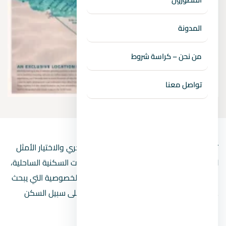
المدونة
من نحن – كراسة شروط
تواصل معنا
تمثل
منتجعات الساحل الشمالي
الحل السحري والاختيار الأمثل
لراغبي الرفاهية والعيش الفاخر في المجمعات السكنية الساحلية،
وذلك لاشتمالها على كافة عوامل الترفيه والخصوصية التي يبحث
عنها القاطن أثناء قضاء عطلته الصيفية أو على سبيل السكن
الدائم.