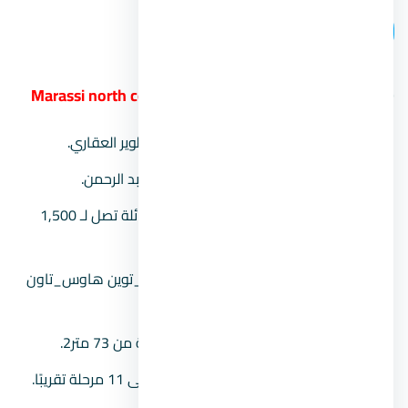
اتصل بنا
9.
قرية مراسي الساحل الشمالي Marassi north coast
المطور العقاري:
شركة إعمار مصر للتطوير العقاري.
موقع المشروع:
منطقة خليج سيدي عبد الرحمن.
مساحة المشروع:
يمتد على مساحة هائلة تصل لـ 1,500
فدان.
نوعية الوحدات:
شقق_شاليهات_فلل_توين هاوس_تاون
هاوس.
مساحة الوحدات:
مساحة الوحدات بداية من 73 متر2.
مراحل المشروع:
يتم تشييد المشروع على 11 مرحلة تقريبًا.