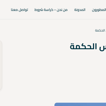
لمطورون
المدونة
من نحن – كراسة شروط
تواصل معنا
 الحكمة
س الحكمة