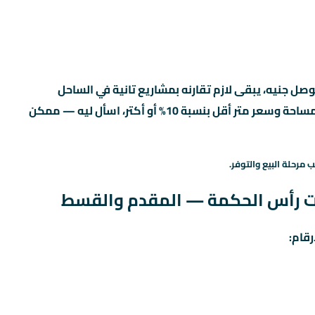
ل جنيه، يبقى لازم تقارنه بمشاريع تانية في الساحل
الشمالي بنفس السعر. لو لقيت مشروع تاني بنفس المساحة وسعر متر أقل بنسبة 10% أو أكتر، اسأل ليه — ممكن
 مرحلة البيع والتوفر.
ست رأس الحكمة — المقدم والقسط
رقام: