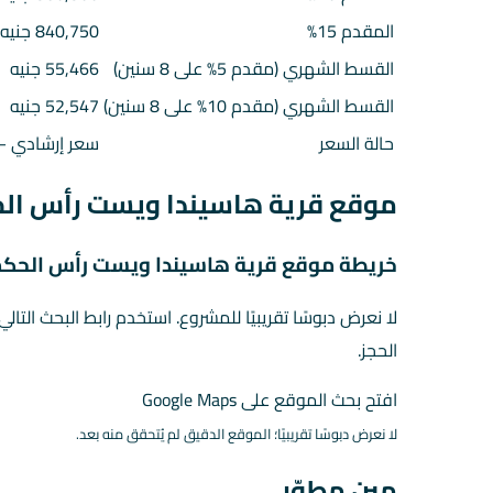
المقدم 15%
840,750 جنيه
القسط الشهري (مقدم 5% على 8 سنين)
55,466 جنيه
القسط الشهري (مقدم 10% على 8 سنين)
52,547 جنيه
حالة السعر
سعر إرشادي — 
موقع قرية هاسيندا ويست رأس ال
خريطة موقع قرية هاسيندا ويست رأس الحك
لا نعرض دبوسًا تقريبيًا للمشروع. استخدم رابط البحث التال
الحجز.
افتح بحث الموقع على Google Maps
لا نعرض دبوسًا تقريبيًا؛ الموقع الدقيق لم يُتحقق منه بعد.
مين مطوّر