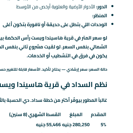
الدور:
الأدوار الأرضية والعلوية أرخص من الأوسط
المنظر:
الوحدات اللي بتطل على حديقة أو نافورة بتكون أغلى
لو سعر المتر في قرية هاسيندا ويست رأس الحكمة بيوص
يكون في فرق في التشطيب أو الخدمات.
حالة السعر: سعر إرشادي — يحتاج تأكيد. الأسعار قابلة للتغيير حسب
نظم السداد في قرية هاسيندا وي
غالباً المطور بيوفّر أكتر من خطة سداد. دي الحسبة بالأ
المقدم
المبلغ
القسط الشهري (8 سنين)
5%
280,250 جنيه
55,466 جنيه