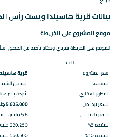
مبالغ.
بيانات قرية هاسيندا ويست رأس ال
موقع المشروع على الخريطة
الموقع على الخريطة تقريبي ويحتاج تأكيد من المطور. اسأ
البند
اسم المشروع
قرية هاسيند
المنطقة
الساحل الشما
المطور العقاري
شركة بالم هيلز
السعر يبدأ من
5,605,000 جنيه
السعر بالمليون
5.6 مليون جنيه تقريباً
المقدم 5%
280,250 جنيه
المقدم 10%
560,500 جنيه