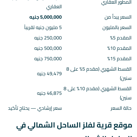
المطور العقاري
العقاري
السعر يبدأ من
5,000,000 جنيه
السعر بالمليون
5 مليون جنيه تقريباً
المقدم 5%
250,000 جنيه
المقدم 10%
500,000 جنيه
المقدم 15%
750,000 جنيه
القسط الشهري (مقدم 5% على 8
49,479 جنيه
سنين)
القسط الشهري (مقدم 10% على 8
46,875 جنيه
سنين)
حالة السعر
سعر إرشادي — يحتاج تأكيد
موقع قرية لفلز الساحل الشمالي في