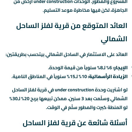
المشروع والمطور. الوحدات under construction أرخص من
الجاهزة، لكن فيها مخاطرة موعد التسليم.
العائد المتوقع من قرية لفلز الساحل
الشمالي
العائد على الاستثمار في الساحل الشمالي بيتحسب بطريقتين:
الإيجار:
6% لـ8% سنوياً من قيمة الوحدة.
الزيادة الرأسمالية:
10% لـ15% سنوياً في المناطق النامية.
لو اشتريت وحدة under construction في قرية لفلز الساحل
الشمالي وسلّمت بعد 3 سنين، ممكن تبيعها بربح 20% لـ30%
لو المنطة كبرت والمطور سلّم في الوقت.
أسئلة شائعة عن قرية لفلز الساحل