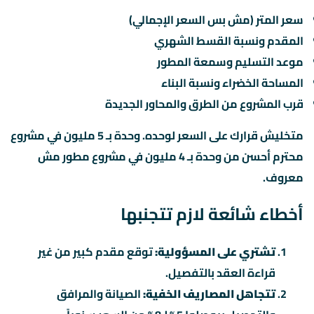
سعر المتر (مش بس السعر الإجمالي)
المقدم ونسبة القسط الشهري
موعد التسليم وسمعة المطور
المساحة الخضراء ونسبة البناء
قرب المشروع من الطرق والمحاور الجديدة
متخليش قرارك على السعر لوحده. وحدة بـ 5 مليون في مشروع
محترم أحسن من وحدة بـ 4 مليون في مشروع مطور مش
معروف.
أخطاء شائعة لازم تتجنبها
تشتري على المسؤولية:
توقع مقدم كبير من غير
قراءة العقد بالتفصيل.
تتجاهل المصاريف الخفية:
الصيانة والمرافق