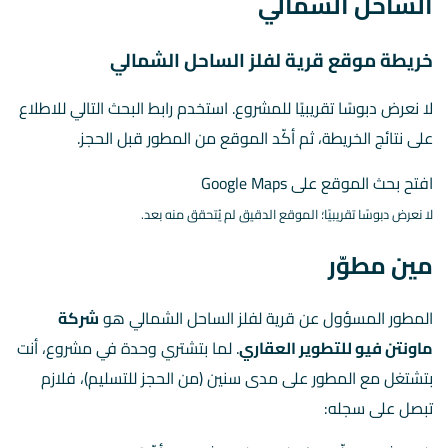
الساحل الشمالي
خريطة موقع قرية لفلز الساحل الشمالي
لا نعرض دبوسًا تقريبيًا للمشروع. استخدم رابط البحث التالي للاطلاع
على نتائج الخريطة، ثم أكّد الموقع من المطور قبل الحجز.
افتح بحث الموقع على Google Maps
لا نعرض دبوسًا تقريبيًا؛ الموقع الدقيق لم يُتحقق منه بعد.
مين مطوّر
المطور المسؤول عن قرية لفلز الساحل الشمالي هو
شركة
ماونتن فيو للتطوير العقاري
. لما بتشتري وحدة في مشروع، أنت
بتشتغل مع المطور على مدى سنين (من الحجز للتسليم)، فلازم
تبصل على سجله: