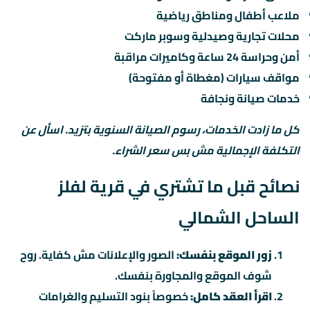
ملاعب أطفال ومناطق رياضية
محلات تجارية وصيدلية وسوبر ماركت
أمن وحراسة 24 ساعة وكاميرات مراقبة
مواقف سيارات (مغطاة أو مفتوحة)
خدمات صيانة ونجافة
كل ما زادت الخدمات، رسوم الصيانة السنوية بتزيد. اسأل عن
التكلفة الإجمالية مش بس سعر الشراء.
نصائح قبل ما تشتري في قرية لفلز
الساحل الشمالي
زور الموقع بنفسك:
الصور والإعلانات مش كفاية. روح
شوف الموقع والمجاورة بنفسك.
اقرأ العقد كامل:
خصوصاً بنود التسليم والغرامات