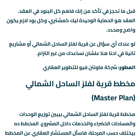
قبل ما تحجز في تأكد من إنك فاهم كل البنود في العقد.
العقد هو الحماية الوحيدة ليك كمشتري، وكل بود لازم يكون
واضح ومحدد.
لو عندك أي سؤال عن قرية لفلز الساحل الشمالي أو مشاريع
تانية في احنا هنا علشان نساعدك من غير التزام.
المطور:
شركة ماونتن فيو للتطوير العقاري
مخطط قرية لفلز الساحل الشمالي
(Master Plan)
مخطط قرية لفلز الساحل الشمالي بيبين توزيع الوحدات
والمساحات الخضراء والخدمات داخل المشروع. المخطط ده
بيختلف حسب المرحلة، فاسأل المستشار العقاري عن المخطط