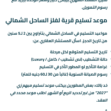
رسوم التمويل.
موعد تسليم قرية لفلز الساحل الشمالي
مواعيد التسليم في الساحل الشمالي بتتراوح بين 2 لـ5 سنين
من تاريخ الحجز. اسأل المستشار العقاري عن:
تاريخ التسليم المتوقع لكل مرحلة
حالة التشطيب (نص تشطيب / كامل / Luxury)
غرامة التأخير لو المطور اتأخر في التسليم
رسوم الصيانة السنوية (غالباً من 30 لـ60 جنيه للمتر)
خد بالك: بعض المطورين بيكتب موعد تسليم مبهم زي
“2027” من غير تحديد الربع أو الشهر. اطلب موعد محدد في
العقد.