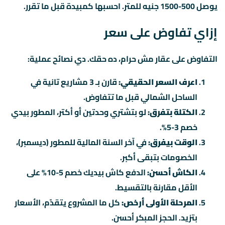
يوصل 500-1500 جنيه للمتر. احسبها كمبيدة قبل ما تقرر.
إزاي تفاوض على سعر
التفاوض على عقار مش حرام، ده حقك. دي نصائح عملية:
اعرف السعر الحقيقي:
قارن بـ 3 مشاريع تانية في
الساحل الشمالي قبل ما تتفاوض.
الكتلة بتفرق:
لو بتشتري وحدتين أو أكتر، المطور بيدي
خصم 3-5%.
الوقت بيفرق:
في آخر السنة المالية للمطور (ديسمبر)،
الخصومات بتبقى أكبر.
الكاش أحسن:
الدفع كاش بيديك خصم 5-10% على
الأقل مقارنة بالتقسيط.
المرحلة الأولى أرخص:
كل ما المشروع يتقدّم، الأسعار
بتزيد. الحجز المبكر أحسن.