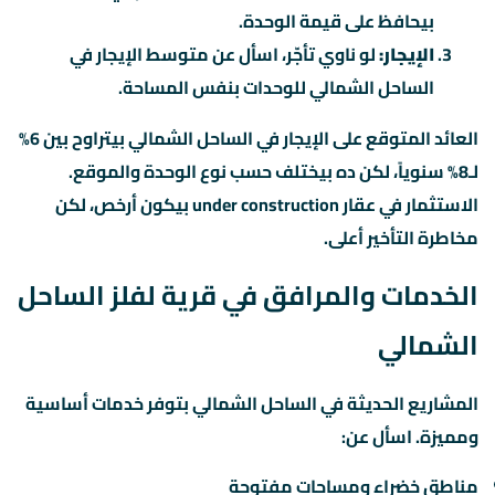
بيحافظ على قيمة الوحدة.
الإيجار:
لو ناوي تأجّر، اسأل عن متوسط الإيجار في
الساحل الشمالي للوحدات بنفس المساحة.
العائد المتوقع على الإيجار في الساحل الشمالي بيتراوح بين 6%
لـ8% سنوياً، لكن ده بيختلف حسب نوع الوحدة والموقع.
الاستثمار في عقار under construction بيكون أرخص، لكن
مخاطرة التأخير أعلى.
الخدمات والمرافق في قرية لفلز الساحل
الشمالي
المشاريع الحديثة في الساحل الشمالي بتوفر خدمات أساسية
ومميزة. اسأل عن:
مناطق خضراء ومساحات مفتوحة