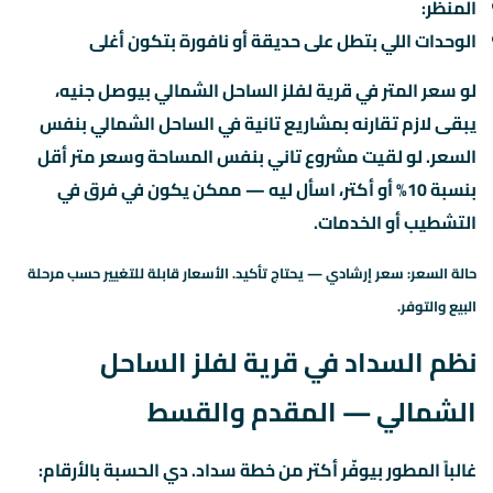
المنظر:
الوحدات اللي بتطل على حديقة أو نافورة بتكون أغلى
لو سعر المتر في قرية لفلز الساحل الشمالي بيوصل جنيه،
يبقى لازم تقارنه بمشاريع تانية في الساحل الشمالي بنفس
السعر. لو لقيت مشروع تاني بنفس المساحة وسعر متر أقل
بنسبة 10% أو أكتر، اسأل ليه — ممكن يكون في فرق في
التشطيب أو الخدمات.
حالة السعر: سعر إرشادي — يحتاج تأكيد. الأسعار قابلة للتغيير حسب مرحلة
البيع والتوفر.
نظم السداد في قرية لفلز الساحل
الشمالي — المقدم والقسط
غالباً المطور بيوفّر أكتر من خطة سداد. دي الحسبة بالأرقام: