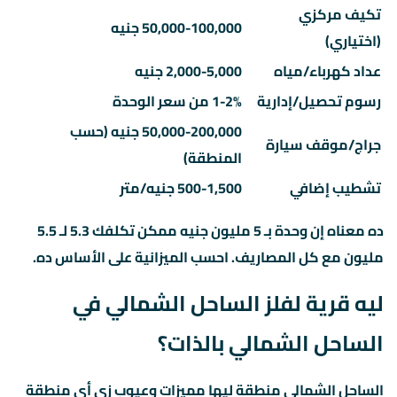
تكيف مركزي
50,000-100,000 جنيه
(اختياري)
عداد كهرباء/مياه
2,000-5,000 جنيه
رسوم تحصيل/إدارية
1-2% من سعر الوحدة
50,000-200,000 جنيه (حسب
جراج/موقف سيارة
المنطقة)
تشطيب إضافي
500-1,500 جنيه/متر
ده معناه إن وحدة بـ 5 مليون جنيه ممكن تكلفك 5.3 لـ 5.5
مليون مع كل المصاريف. احسب الميزانية على الأساس ده.
ليه قرية لفلز الساحل الشمالي في
الساحل الشمالي بالذات؟
الساحل الشمالي منطقة ليها مميزات وعيوب زي أي منطقة