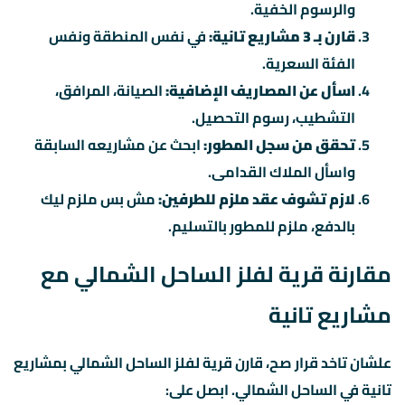
والرسوم الخفية.
قارن بـ 3 مشاريع تانية:
في نفس المنطقة ونفس
الفئة السعرية.
اسأل عن المصاريف الإضافية:
الصيانة، المرافق،
التشطيب، رسوم التحصيل.
تحقق من سجل المطور:
ابحث عن مشاريعه السابقة
واسأل الملاك القدامى.
لازم تشوف عقد ملزم للطرفين:
مش بس ملزم ليك
بالدفع، ملزم للمطور بالتسليم.
مقارنة قرية لفلز الساحل الشمالي مع
مشاريع تانية
علشان تاخد قرار صح، قارن قرية لفلز الساحل الشمالي بمشاريع
تانية في الساحل الشمالي. ابصل على: