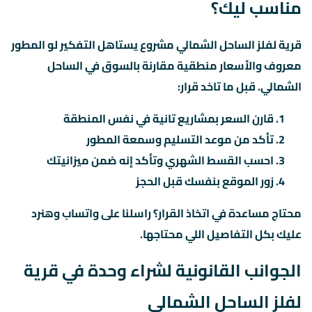
مناسب ليك؟
قرية لفلز الساحل الشمالي مشروع يستاهل التفكير لو المطور
معروف والأسعار منطقية مقارنة بالسوق في الساحل
الشمالي. قبل ما تاخد قرار:
قارن السعر بمشاريع تانية في نفس المنطقة
تأكد من موعد التسليم وسمعة المطور
احسب القسط الشهري وتأكد إنه ضمن ميزانيتك
زور الموقع بنفسك قبل الحجز
محتاج مساعدة في اتخاذ القرار؟ راسلنا على واتساب وهنرد
عليك بكل التفاصيل اللي محتاجها.
الجوانب القانونية لشراء وحدة في قرية
لفلز الساحل الشمالي