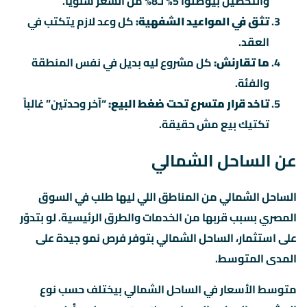
والتحصيل بيوصلوا 5% لـ8% من السعر سنوياً.
تثق في المواعيد الشفهية:
كل وعد لازم يتكتب في
العقد.
ما تقارنش:
كل مشروع ليه بديل في نفس المنطقة
والفئة.
تاخد قرار متسرع تحت ضغط البيع:
“آخر وحدتين” غالباً
تكتيك بيع مش حقيقة.
عن الساحل الشمالي
الساحل الشمالي من المناطق اللي ليها طلب في السوق
المصري بسبب قربها من الخدمات والطرق الرئيسية. لو بتدوّر
على استثمار، الساحل الشمالي بتوفر فرص نمو جيدة على
المدى المتوسط.
متوسط الأسعار في الساحل الشمالي بيختلف حسب نوع