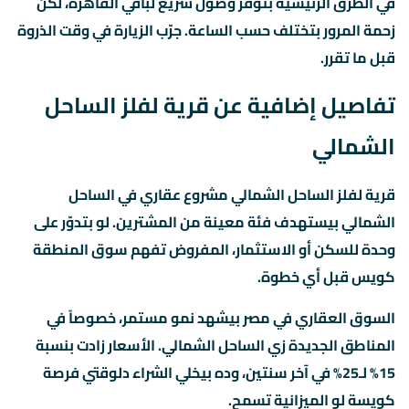
في الطرق الرئيسية بتوفر وصول سريع لباقي القاهرة، لكن
زحمة المرور بتختلف حسب الساعة. جرّب الزيارة في وقت الذروة
قبل ما تقرر.
تفاصيل إضافية عن قرية لفلز الساحل
الشمالي
قرية لفلز الساحل الشمالي مشروع عقاري في الساحل
الشمالي بيستهدف فئة معينة من المشترين. لو بتدوّر على
وحدة للسكن أو الاستثمار، المفروض تفهم سوق المنطقة
كويس قبل أي خطوة.
السوق العقاري في مصر بيشهد نمو مستمر، خصوصاً في
المناطق الجديدة زي الساحل الشمالي. الأسعار زادت بنسبة
15% لـ25% في آخر سنتين، وده بيخلي الشراء دلوقتي فرصة
كويسة لو الميزانية تسمح.