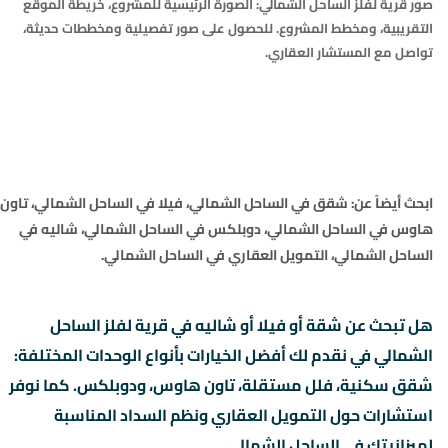
صور قرية لفلز الساحل الشمالي: الصورة الرئيسية للمشروع، خريطة الموقع
التقريبية، ومخطط المشروع. للحصول على صور تفصيلية ومخططات حديثة،
تواصل مع المستشار العقاري.
ابحث أيضاً عن:
شقق في الساحل الشمالي
،
فيلا في الساحل الشمالي
،
تاون
هاوس في الساحل الشمالي
،
دوبلكس في الساحل الشمالي
،
شاليه في
الساحل الشمالي
،
التمويل العقاري في الساحل الشمالي
.
هل تبحث عن شقة أو فيلا أو شاليه في قرية لفلز الساحل
الشمالي في نقدم لك أفضل الخيارات بأنواع الوحدات المختلفة:
شقق سكنية، فلل مستقلة، تاون هاوس، ودوبلكس. كما نوفر
استشارات حول التمويل العقاري ونظم السداد المناسبة
لميزانيتك في الساحل الشمالي.