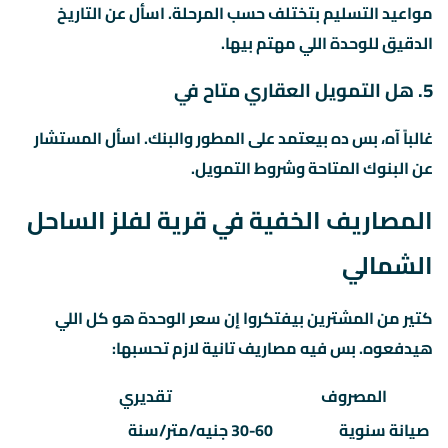
مواعيد التسليم بتختلف حسب المرحلة. اسأل عن التاريخ
الدقيق للوحدة اللي مهتم بيها.
5. هل التمويل العقاري متاح في
غالباً آه، بس ده بيعتمد على المطور والبنك. اسأل المستشار
عن البنوك المتاحة وشروط التمويل.
المصاريف الخفية في قرية لفلز الساحل
الشمالي
كتير من المشترين بيفتكروا إن سعر الوحدة هو كل اللي
هيدفعوه. بس فيه مصاريف تانية لازم تحسبها:
المصروف
تقديري
صيانة سنوية
30-60 جنيه/متر/سنة