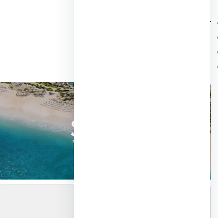
لمعرفة:
توزيع المباني والمساحات بينها
مواقع الخدمات (النادي، المول، المدرسة)
مواقف السيارات والمسارات
الوحدات المتاحة والنوعية في كل مرحلة