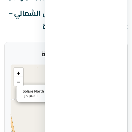
بيانات قرية سولاري الساحل الشمالي –
Solare North Coast السريعة
موقع المشروع على الخريطة
+
−
×
قرية سولاري الساحل الشمالي – Solare North Coast
السعر من