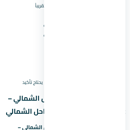
السعر بالمليون
10 مليون جنيه تقريباً
المقدم 5%
500,000 جنيه
المقدم 10%
1,000,000 جنيه
المقدم 15%
1,500,000 جنيه
القسط الشهري (مقدم 5%
98,958 جنيه
على 8 سنين)
القسط الشهري (مقدم
93,750 جنيه
10% على 8 سنين)
حالة السعر
سعر إرشادي — يحتاج تأكيد
موقع قرية سولاري الساحل الشمالي –
Solare North Coast في الساحل الشمالي
خريطة موقع قرية سولاري الساحل الشمالي –