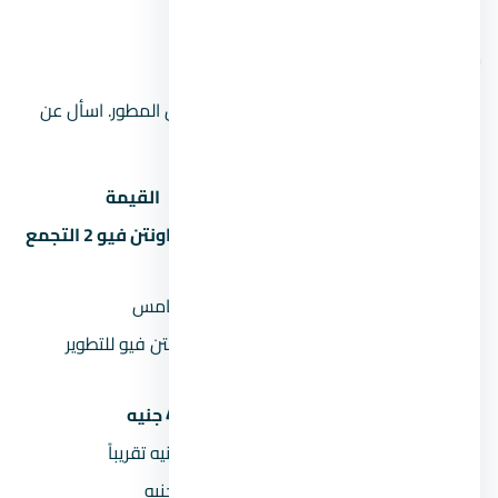
موقع المشروع على الخريطة
الموقع على الخريطة تقريبي ويحتاج تأكيد من المطور. اسأل عن
الموقع الدقيق عند الحجز.
البند
القيمة
كمبوند ماونتن فيو 2 التجمع
اسم المشروع
الخامس
المنطقة
التجمع الخامس
شركة ماونتن فيو للتطوير
المطور العقاري
العقاري
السعر يبدأ من
4,970,000 جنيه
السعر بالمليون
5 مليون جنيه تقريباً
المقدم 5%
248,500 جنيه