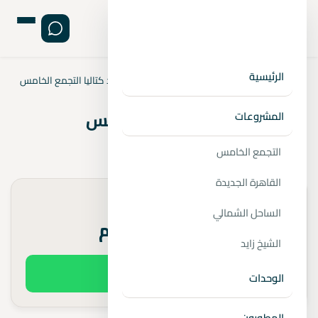
الرئيسية
الرئيسية
›
المشروعات
›
التجمع الخامس
›
كمبوند كتاليا التجمع الخامس
كمبوند كتاليا التجمع الخامس
المشروعات
📍
التجمع الخامس
التجمع الخامس
القاهرة الجديدة
الأسعار تبدأ من
الساحل الشمالي
اتصل للاستعلام
الشيخ زايد
اطلب السعر الفعلي
الوحدات
المطورون