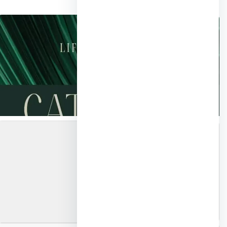
📍 خريطة الموقع