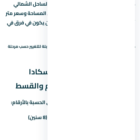
جنيه، يبقى لازم تقارنه بمشاريع تانية في الساحل الشمالي
بنفس السعر. لو لقيت مشروع تاني بنفس المساحة وسعر متر
أقل بنسبة 10% أو أكتر، اسأل ليه — ممكن يكون في فرق في
التشطيب أو الخدمات.
حالة السعر: سعر إرشادي — يحتاج تأكيد. الأسعار قابلة للتغيير حسب مرحلة
البيع والتوفر.
نظم السداد في لافيستا كاسكادا
الساحل الشمالي — المقدم والقسط
غالباً المطور بيوفّر أكتر من خطة سداد. دي الحسبة بالأرقام:
المقدم
المبلغ
القسط الشهري (8 سنين)
5%
1,240,000 جنيه
245,417 جنيه
10%
2,480,000 جنيه
232,500 جنيه