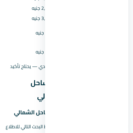
المقدم 10%
2,480,000 جنيه
المقدم 15%
3,720,000 جنيه
القسط الشهري (مقدم 5% على 8
245,417 جنيه
سنين)
القسط الشهري (مقدم 10% على
232,500 جنيه
8 سنين)
حالة السعر
سعر إرشادي — يحتاج تأكيد
موقع لافيستا كاسكادا الساحل
الشمالي في الساحل الشمالي
خريطة موقع لافيستا كاسكادا الساحل الشمالي
لا نعرض دبوسًا تقريبيًا للمشروع. استخدم رابط البحث التالي للاطلاع