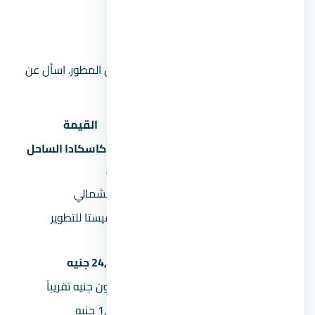
موقع المشروع على الخريطة
الموقع على الخريطة تقريبي ويحتاج تأكيد من المطور. اسأل عن
الموقع الدقيق عند الحجز.
البند
القيمة
لافيستا كاسكادا الساحل
اسم المشروع
الشمالي
المنطقة
الساحل الشمالي
شركة لافيستا للتطوير
المطور العقاري
العقاري
السعر يبدأ من
24,800,000 جنيه
السعر بالمليون
24.8 مليون جنيه تقريباً
المقدم 5%
1,240,000 جنيه