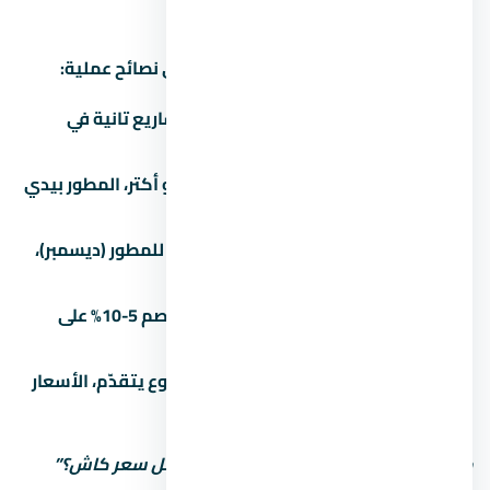
إزاي تفاوض على سعر
التفاوض على عقار مش حرام، ده حقك. دي نصائح عملية:
اعرف السعر الحقيقي:
قارن بـ 3 مشاريع تانية في
الساحل الشمالي قبل ما تتفاوض.
الكتلة بتفرق:
لو بتشتري وحدتين أو أكتر، المطور بيدي
خصم 3-5%.
الوقت بيفرق:
في آخر السنة المالية للمطور (ديسمبر)،
الخصومات بتبقى أكبر.
الكاش أحسن:
الدفع كاش بيديك خصم 5-10% على
الأقل مقارنة بالتقسيط.
المرحلة الأولى أرخص:
كل ما المشروع يتقدّم، الأسعار
بتزيد. الحجز المبكر أحسن.
متستحشمش على السعر الأول. اسأل: “أقل سعر كاش؟”