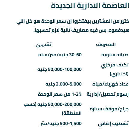
العاصمة الادارية الجديدة
كتير من المشترين بيفتكروا إن سعر الوحدة هو كل اللي
هيدفعوه. بس فيه مصاريف تانية لازم تحسبها:
المصروف
تقديري
صيانة سنوية
30-60 جنيه/متر/سنة
تكيف مركزي
50,000-100,000 جنيه
(اختياري)
عداد كهرباء/مياه
2,000-5,000 جنيه
رسوم تحصيل/إدارية
1-2% من سعر الوحدة
50,000-200,000 جنيه (حسب
جراج/موقف سيارة
المنطقة)
تشطيب إضافي
500-1,500 جنيه/متر