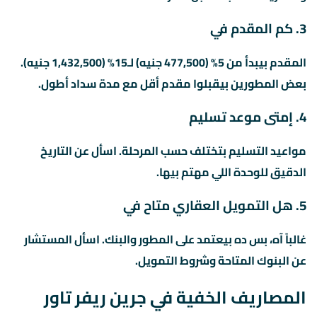
3. كم المقدم في
المقدم بيبدأ من 5% (477,500 جنيه) لـ15% (1,432,500 جنيه).
بعض المطورين بيقبلوا مقدم أقل مع مدة سداد أطول.
4. إمتى موعد تسليم
مواعيد التسليم بتختلف حسب المرحلة. اسأل عن التاريخ
الدقيق للوحدة اللي مهتم بيها.
5. هل التمويل العقاري متاح في
غالباً آه، بس ده بيعتمد على المطور والبنك. اسأل المستشار
عن البنوك المتاحة وشروط التمويل.
المصاريف الخفية في جرين ريفر تاور