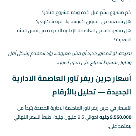
كم مشروع سلّم قبل كده وكم مشروع متأخّر؟
هل سمعته في السوق كويسة ولا فيه شكاوي؟
هل مشروعاته في العاصمة الإدارية الجديدة من نفس الفئة
السعرية؟
نصيحة: لو المطور جديد أو مش معروف، زوّد المقدم بشكل أقل
وحاول تقسيط المبلغ على مدى أطول.
أسعار جرين ريفر تاور العاصمة الادارية
الجديدة — تحليل بالأرقام
الأسعار في جرين ريفر تاور العاصمة الادارية الجديدة بتبدأ من
9,550,000 جنيه
(حوالي 9.6 مليون جنيه). طبعاً السعر النهائي
بيعتمد على: