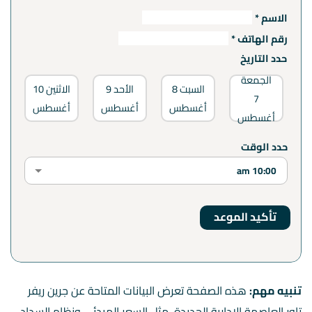
الاسم *
رقم الهاتف *
حدد التاريخ
الجمعة
السبت
8
الأحد
9
الاثنين
10
7
أغسطس
أغسطس
أغسطس
أغسطس
أ
حدد الوقت
تنبيه مهم:
هذه الصفحة تعرض البيانات المتاحة عن جرين ريفر
تاور العاصمة الادارية الجديدة، مثل السعر المبدئي ونظام السداد