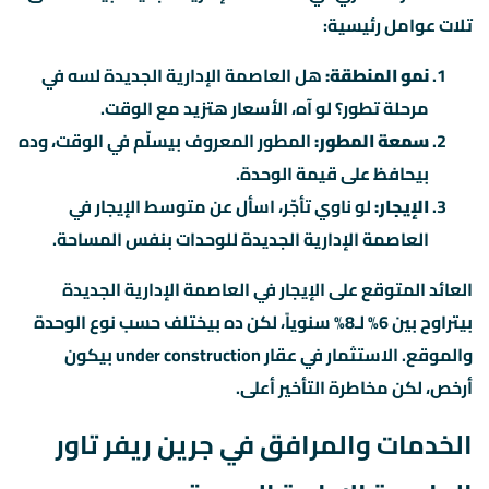
تلات عوامل رئيسية:
نمو المنطقة:
هل العاصمة الإدارية الجديدة لسه في
مرحلة تطور؟ لو آه، الأسعار هتزيد مع الوقت.
سمعة المطور:
المطور المعروف بيسلّم في الوقت، وده
بيحافظ على قيمة الوحدة.
الإيجار:
لو ناوي تأجّر، اسأل عن متوسط الإيجار في
العاصمة الإدارية الجديدة للوحدات بنفس المساحة.
العائد المتوقع على الإيجار في العاصمة الإدارية الجديدة
بيتراوح بين 6% لـ8% سنوياً، لكن ده بيختلف حسب نوع الوحدة
والموقع. الاستثمار في عقار under construction بيكون
أرخص، لكن مخاطرة التأخير أعلى.
الخدمات والمرافق في جرين ريفر تاور