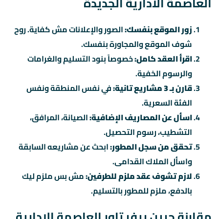
العاصمة الادارية الجديدة
زور الموقع بنفسك:
الصور والإعلانات مش كفاية. روح
شوف الموقع والمجاورة بنفسك.
اقرأ العقد كامل:
خصوصاً بنود التسليم والغرامات
والرسوم الخفية.
قارن بـ 3 مشاريع تانية:
في نفس المنطقة ونفس
الفئة السعرية.
اسأل عن المصاريف الإضافية:
الصيانة، المرافق،
التشطيب، رسوم التحصيل.
تحقق من سجل المطور:
ابحث عن مشاريعه السابقة
واسأل الملاك القدامى.
لازم تشوف عقد ملزم للطرفين:
مش بس ملزم ليك
بالدفع، ملزم للمطور بالتسليم.
مقارنة جرين ريفر تاور العاصمة الادارية