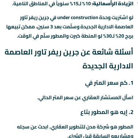
الزيادة الرأسمالية:
10% لـ15% سنوياً في المناطق النامية.
لو اشتريت وحدة under construction في جرين ريفر تاور
العاصمة الادارية الجديدة وسلّمت بعد 3 سنين، ممكن تبيعها
بربح 20% لـ30% لو المنطة كبرت والمطور سلّم في الوقت.
أسئلة شائعة عن جرين ريفر تاور العاصمة
الادارية الجديدة
1. كم سعر المتر في
اسأل المستشار العقاري عن سعر المتر الحالي.
2. إيه هو المطور بتاع
المطور هو شركة مدن للتطوير العقاري. ابحث عن سجله
ومشاريعه السابقة قبل الشراء.