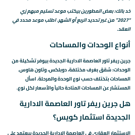
خد بالك: بعض المطورين بيكتب موعد تسليم مبهم زي
“2027” من غير تحديد الربع أو الشهر. اطلب موعد محدد في
العقد.
أنواع الوحدات والمساحات
جرين ريفر تاور العاصمة الادارية الجديدة بيوفر تشكيلة من
الوحدات: شقق بغرف مختلفة، دوبلكس، وتاون هاوس.
المساحات بتختلف حسب نوع الوحدة والمرحلة. اسأل
المستشار عن المساحات المتاحة حالياً والأسعار لكل نوع.
هل جرين ريفر تاور العاصمة الادارية
الجديدة استثمار كويس؟
الاستثمار العقاري في العاصمة الإدارية الجديدة بيعتمد على