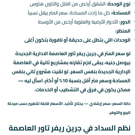
نوع الوحدة:
الشقق أرخص من الفلل والتاون هاوس
المساحة:
كل ما زادت المساحة، سعر المتر بيقل نسبياً
الدور:
الأدوار الأرضية والعلوية أرخص من الأوسط
المنظر:
الوحدات اللي بتطل على حديقة أو نافورة بتكون أغلى
لو سعر المتر في جرين ريفر تاور العاصمة الادارية الجديدة
بيوصل جنيه، يبقى لازم تقارنه بمشاريع تانية في العاصمة
الإدارية الجديدة بنفس السعر. لو لقيت مشروع تاني بنفس
المساحة وسعر متر أقل بنسبة 10% أو أكتر، اسأل ليه —
ممكن يكون في فرق في التشطيب أو الخدمات.
حالة السعر: سعر إرشادي — يحتاج تأكيد. الأسعار قابلة للتغيير حسب مرحلة
البيع والتوفر.
نظم السداد في جرين ريفر تاور العاصمة