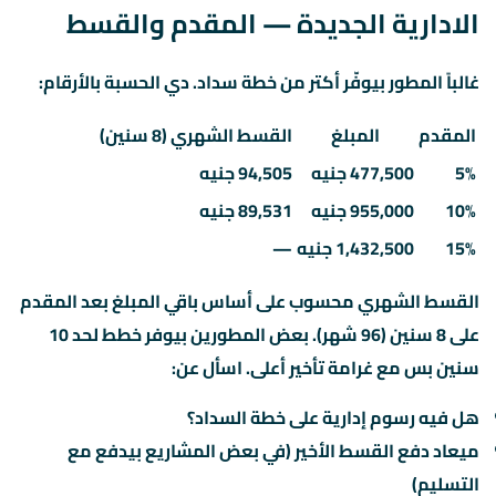
الادارية الجديدة — المقدم والقسط
غالباً المطور بيوفّر أكتر من خطة سداد. دي الحسبة بالأرقام:
المقدم
المبلغ
القسط الشهري (8 سنين)
5%
477,500 جنيه
94,505 جنيه
10%
955,000 جنيه
89,531 جنيه
15%
1,432,500 جنيه
—
القسط الشهري محسوب على أساس باقي المبلغ بعد المقدم
على 8 سنين (96 شهر). بعض المطورين بيوفر خطط لحد 10
سنين بس مع غرامة تأخير أعلى. اسأل عن:
هل فيه رسوم إدارية على خطة السداد؟
ميعاد دفع القسط الأخير (في بعض المشاريع بيدفع مع
التسليم)