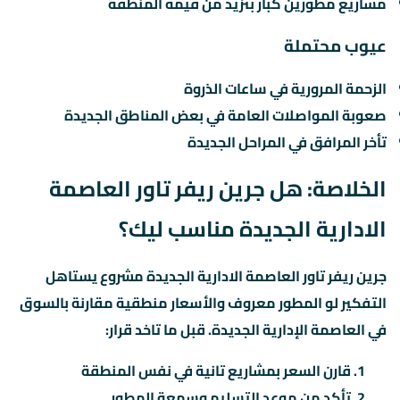
مشاريع مطورين كبار بتزيد من قيمة المنطقة
عيوب محتملة
الزحمة المرورية في ساعات الذروة
صعوبة المواصلات العامة في بعض المناطق الجديدة
تأخر المرافق في المراحل الجديدة
الخلاصة: هل جرين ريفر تاور العاصمة
الادارية الجديدة مناسب ليك؟
جرين ريفر تاور العاصمة الادارية الجديدة مشروع يستاهل
التفكير لو المطور معروف والأسعار منطقية مقارنة بالسوق
في العاصمة الإدارية الجديدة. قبل ما تاخد قرار:
قارن السعر بمشاريع تانية في نفس المنطقة
تأكد من موعد التسليم وسمعة المطور