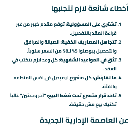
أخطاء شائعة لازم تتجنبها
تشتري على المسؤولية:
توقع مقدم كبير من غير
قراءة العقد بالتفصيل.
تتجاهل المصاريف الخفية:
الصيانة والمرافق
والتحصيل بيوصلوا 5% لـ8% من السعر سنوياً.
تثق في المواعيد الشفهية:
كل وعد لازم يتكتب في
العقد.
ما تقارنش:
كل مشروع ليه بديل في نفس المنطقة
والفئة.
تاخد قرار متسرع تحت ضغط البيع:
“آخر وحدتين” غالباً
تكتيك بيع مش حقيقة.
عن العاصمة الإدارية الجديدة