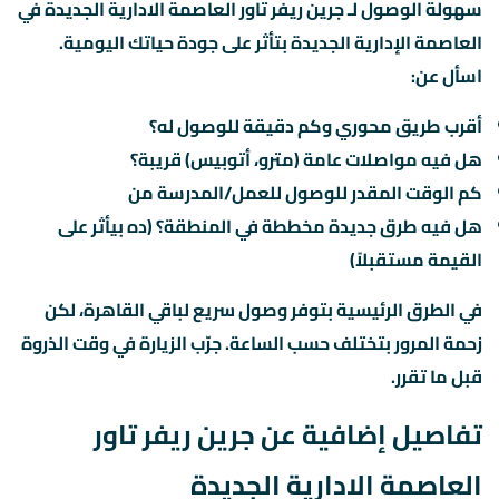
سهولة الوصول لـ جرين ريفر تاور العاصمة الادارية الجديدة في
العاصمة الإدارية الجديدة بتأثر على جودة حياتك اليومية.
اسأل عن:
أقرب طريق محوري وكم دقيقة للوصول له؟
هل فيه مواصلات عامة (مترو، أتوبيس) قريبة؟
كم الوقت المقدر للوصول للعمل/المدرسة من
هل فيه طرق جديدة مخططة في المنطقة؟ (ده بيأثر على
القيمة مستقبلاً)
في الطرق الرئيسية بتوفر وصول سريع لباقي القاهرة، لكن
زحمة المرور بتختلف حسب الساعة. جرّب الزيارة في وقت الذروة
قبل ما تقرر.
تفاصيل إضافية عن جرين ريفر تاور
العاصمة الادارية الجديدة