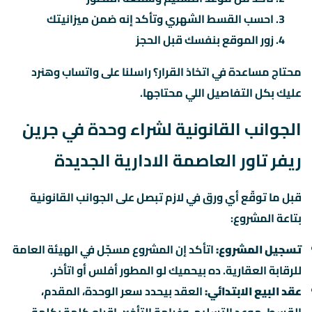
احسب القسط الشهري وتأكد إنه ضمن ميزانيتك
زور الموقع بنفسك قبل الحجز
محتاج مساعدة في اتخاذ القرار؟ راسلنا على واتساب وهنرد
عليك بكل التفاصيل اللي محتاجها.
الجوانب القانونية لشراء وحدة في جرين
ريفر تاور العاصمة الادارية الجديدة
قبل ما توقّع أي ورق في لازم تبصل على الجوانب القانونية
بتاعة المشروع:
تسجيل المشروع:
اتأكد إن المشروع مسجّل في الهيئة العامة
للرقابة العقارية. ده بيحميك لو المطور أفلس أو اتأخر.
عقد البيع الابتدائي:
العقد بيحدد سعر الوحدة، المقدم،