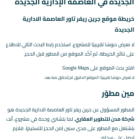
الجديدة في العاصمة الإدارية الجديدة
خريطة موقع جرين ريفر تاور العاصمة الادارية
الجديدة
لا نعرض دبوسًا تقريبيًا للمشروع. استخدم رابط البحث التالي للاطلاع
على نتائج الخريطة، ثم أكّد الموقع من المطور قبل الحجز.
افتح بحث الموقع على Google Maps
لا نعرض دبوسًا تقريبيًا؛ الموقع الدقيق لم يُتحقق منه بعد.
مين مطوّر
المطور المسؤول عن جرين ريفر تاور العاصمة الادارية الجديدة هو
شركة مدن للتطوير العقاري
. لما بتشتري وحدة في مشروع، أنت
بتشتغل مع المطور على مدى سنين (من الحجز للتسليم)، فلازم
تبصل على سجله: