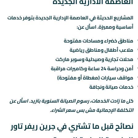
العاصمة الادارية الجديدة
المشاريع الحديثة في العاصمة الإدارية الجديدة بتوفر خدمات
أساسية ومميزة. اسأل عن:
مناطق خضراء ومساحات مفتوحة
ملاعب أطفال ومناطق رياضية
محلات تجارية وصيدلية وسوبر ماركت
أمن وحراسة 24 ساعة وكاميرات مراقبة
مواقف سيارات (مغطاة أو مفتوحة)
خدمات صيانة ونجافة
كل ما زادت الخدمات، رسوم الصيانة السنوية بتزيد. اسأل عن
التكلفة الإجمالية مش بس سعر الشراء.
نصائح قبل ما تشتري في جرين ريفر تاور