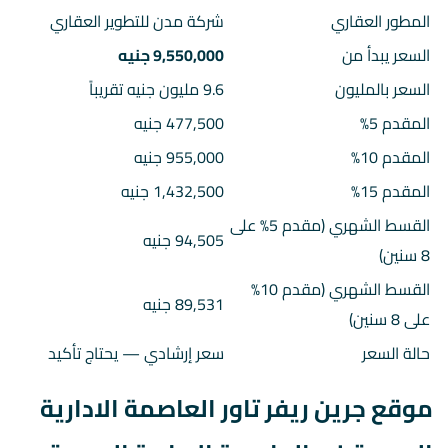
المطور العقاري
شركة مدن للتطوير العقاري
السعر يبدأ من
9,550,000 جنيه
السعر بالمليون
9.6 مليون جنيه تقريباً
المقدم 5%
477,500 جنيه
المقدم 10%
955,000 جنيه
المقدم 15%
1,432,500 جنيه
القسط الشهري (مقدم 5% على
94,505 جنيه
8 سنين)
القسط الشهري (مقدم 10%
89,531 جنيه
على 8 سنين)
حالة السعر
سعر إرشادي — يحتاج تأكيد
موقع جرين ريفر تاور العاصمة الادارية