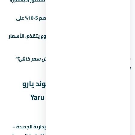
الخصومات بتبقى أكبر.
الكاش أحسن:
الدفع كاش بيديك خصم 5-10% على
الأقل مقارنة بالتقسيط.
المرحلة الأولى أرخص:
كل ما المشروع يتقدّم، الأسعار
بتزيد. الحجز المبكر أحسن.
متستحشمش على السعر الأول. اسأل: “أقل سعر كاش؟”
وشوف الفرق.
المواصلات والوصول لـ كمبوند يارو
العاصمة الإدارية الجديدة – Yaru
Compound New Capital
سهولة الوصول لـ كمبوند يارو العاصمة الإدارية الجديدة –