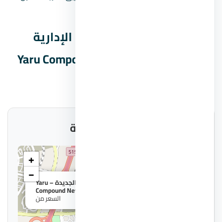
الحجز أو دفع أي مبالغ.
بيانات كمبوند يارو العاصمة الإدارية
الجديدة – Yaru Compound New Capital
السريعة
موقع المشروع على الخريطة
+
−
×
كمبوند يارو العاصمة الإدارية الجديدة – Yaru
Compound New Capital
السعر من