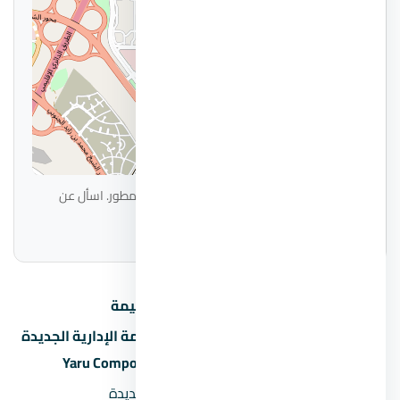
|
© OpenStreetMap
Leaflet
الموقع على الخريطة تقريبي ويحتاج تأكيد من المطور. اسأل عن
الموقع الدقيق عند الحجز.
البند
القيمة
كمبوند يارو العاصمة الإدارية الجديدة
اسم المشروع
– Yaru Compound New Capital
المنطقة
العاصمة الإدارية الجديدة