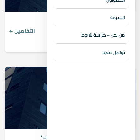
المدونة
اراضي للبيع في العاصمة الادارية الجديدة
التفاصيل
من نحن – كراسة شروط
تواصل معنا
أيهما أفضل العاصمة الإدارية أم التجمع الخامس ؟