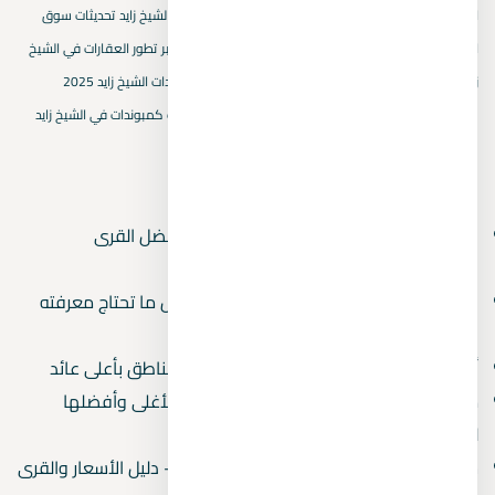
اكتوبر
اهمية اختيار كمبوند في حدائق اكتوبر
بيفرلي هيلز الشيخ زايد
تحديثات سوق
العقارات في الشيخ زايد
تصميم الكمبوندات في حدائق اكتوبر
تطور العقارات في الشيخ
زايد الجديدة
خريطة هايد بارك
سكنيات حدائق اكتوبر
كمبوندات الشيخ زايد 2025
مشروعات الشيخ زايد
مقارنة كمبوندات حدائق اكتوبر
ميزات كمبوندات في الشيخ زايد
المقالات الأحدث
قرى العين السخنة بها أكوا بارك 2026 — أفضل القرى
بالمسطحات المائية
دليل المشتري العقاري في مصر 2026 — كل ما تحتاج معرفته
قبل الشراء
أفضل استثمار عقاري في مصر 2026 — 5 مناطق بأعلى عائد
مصايف مصر بالترتيب 2026 — من الأرخص للأغلى وأفضلها
للعائلات
شاليهات للبيع في الساحل الشمالي 2026 — دليل الأسعار والقرى