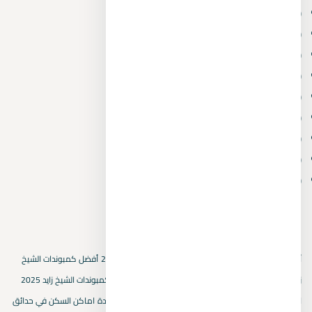
February 2026
(2)
January 2026
(2)
December 2025
(3)
November 2025
(21)
July 2025
(1)
February 2025
(8)
January 2025
(19)
December 2024
(15)
October 2024
(1)
الكلمات المفتاحية
أسعار العقارات في بيفرلي هيلز
أسعار المتر المربع في 2025
أفضل كمبوندات الشيخ
زايد الجديدة
استثمار عقاري في حدائق اكتوبر
استثمار في كمبوندات الشيخ زايد 2025
اسماء كمبوندات الشيخ زايد
التجمع الخامس
القاهرة الجديدة
اماكن السكن في حدائق