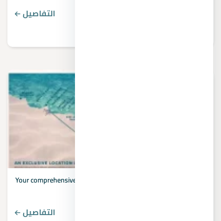
التفاصيل
Your comprehensive guide to shops for sale in Hadayek October
2023
التفاصيل