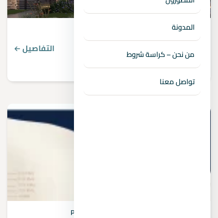
المدونة
Villas prices in 6th of October City
التفاصيل
من نحن – كراسة شروط
تواصل معنا
Pros and cons of investing in the New Capital