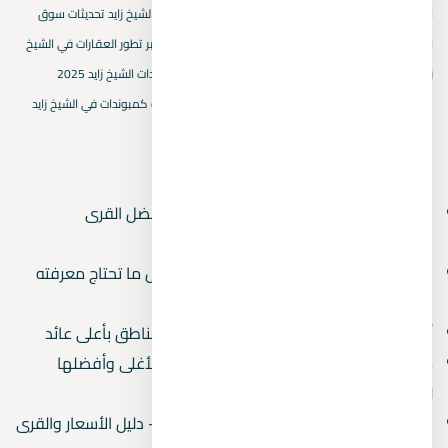
اكتوبر
اهمية اختيار كمبوند في حدائق اكتوبر
بيفرلي هيلز الشيخ زايد
تحديثات سوق
العقارات في الشيخ زايد
تصميم الكمبوندات في حدائق اكتوبر
تطور العقارات في الشيخ
زايد الجديدة
خريطة هايد بارك
سكنيات حدائق اكتوبر
كمبوندات الشيخ زايد 2025
مشروعات الشيخ زايد
مقارنة كمبوندات حدائق اكتوبر
ميزات كمبوندات في الشيخ زايد
المقالات الأحدث
قرى العين السخنة بها أكوا بارك 2026 — أفضل القرى
بالمسطحات المائية
دليل المشتري العقاري في مصر 2026 — كل ما تحتاج معرفته
قبل الشراء
أفضل استثمار عقاري في مصر 2026 — 5 مناطق بأعلى عائد
مصايف مصر بالترتيب 2026 — من الأرخص للأغلى وأفضلها
للعائلات
شاليهات للبيع في الساحل الشمالي 2026 — دليل الأسعار والقرى