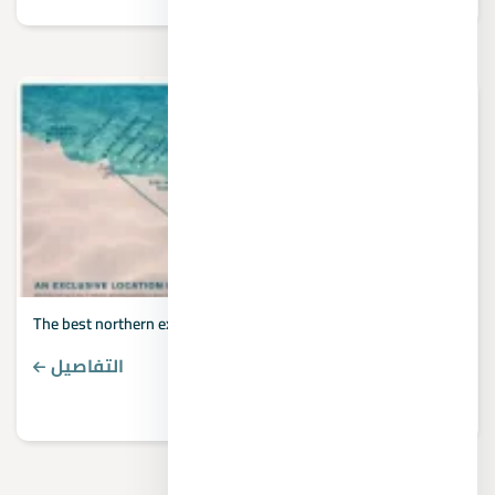
The best northern expansions compounds in the 6th of October
التفاصيل