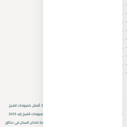
February 2026
(2)
January 2026
(2)
December 2025
(3)
November 2025
(21)
July 2025
(1)
February 2025
(8)
January 2025
(19)
December 2024
(15)
October 2024
(1)
الكلمات المفتاحية
أسعار العقارات في بيفرلي هيلز
أسعار المتر المربع في 2025
أفضل كمبوندات الشيخ
زايد الجديدة
استثمار عقاري في حدائق اكتوبر
استثمار في كمبوندات الشيخ زايد 2025
اسماء كمبوندات الشيخ زايد
التجمع الخامس
القاهرة الجديدة
اماكن السكن في حدائق