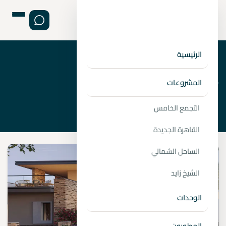
الرئيسية
›
الصفحة الرئيسية
6th of October
المشروعات
التجمع الخامس
القاهرة الجديدة
الساحل الشمالي
الشيخ زايد
الوحدات
المطورون