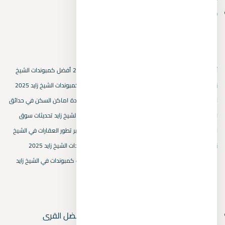
October 2024
(1)
الكلمات المفتاحية
أسعار العقارات في بيفرلي هيلز
أسعار المتر المربع في 2025
أفضل كمبوندات الشيخ
زايد الجديدة
استثمار عقاري في حدائق اكتوبر
استثمار في كمبوندات الشيخ زايد 2025
اسماء كمبوندات الشيخ زايد
التجمع الخامس
القاهرة الجديدة
اماكن السكن في حدائق
اكتوبر
اهمية اختيار كمبوند في حدائق اكتوبر
بيفرلي هيلز الشيخ زايد
تحديثات سوق
العقارات في الشيخ زايد
تصميم الكمبوندات في حدائق اكتوبر
تطور العقارات في الشيخ
زايد الجديدة
خريطة هايد بارك
سكنيات حدائق اكتوبر
كمبوندات الشيخ زايد 2025
مشروعات الشيخ زايد
مقارنة كمبوندات حدائق اكتوبر
ميزات كمبوندات في الشيخ زايد
المقالات الأحدث
قرى العين السخنة بها أكوا بارك 2026 — أفضل القرى