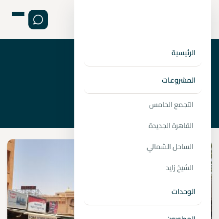
الرئيسية
›
الصفحة الرئيسية
فرص الاستثمار في مصر
المشروعات
التجمع الخامس
القاهرة الجديدة
الساحل الشمالي
الشيخ زايد
الوحدات
المطورون