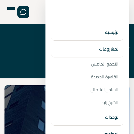
الرئيسية
›
الصفحة الرئيسية
تأثيرات البنية التحتية في اكتوبر
المشروعات
التجمع الخامس
القاهرة الجديدة
الساحل الشمالي
الشيخ زايد
الوحدات
المطورون