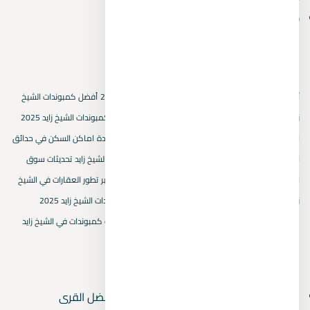
October 2024
(1)
الكلمات المفتاحية
أسعار العقارات في بيفرلي هيلز
أسعار المتر المربع في 2025
أفضل كمبوندات الشيخ
زايد الجديدة
استثمار عقاري في حدائق اكتوبر
استثمار في كمبوندات الشيخ زايد 2025
اسماء كمبوندات الشيخ زايد
التجمع الخامس
القاهرة الجديدة
اماكن السكن في حدائق
اكتوبر
اهمية اختيار كمبوند في حدائق اكتوبر
بيفرلي هيلز الشيخ زايد
تحديثات سوق
العقارات في الشيخ زايد
تصميم الكمبوندات في حدائق اكتوبر
تطور العقارات في الشيخ
زايد الجديدة
خريطة هايد بارك
سكنيات حدائق اكتوبر
كمبوندات الشيخ زايد 2025
مشروعات الشيخ زايد
مقارنة كمبوندات حدائق اكتوبر
ميزات كمبوندات في الشيخ زايد
المقالات الأحدث
قرى العين السخنة بها أكوا بارك 2026 — أفضل القرى