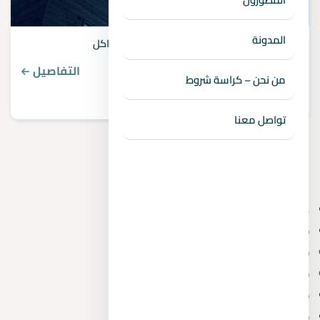
المدونة
مشاكل ماونتن فيو اكتوبر وحلول فعالة للمشاكل
التفاصيل
من نحن – كراسة شروط
تواصل معنا
الأقسام
6 أكتوبر الجديدة
(3)
6th of October
(4)
Real Estate Consulting
(2)
Villas
(1)
Administrative and commercial
(10)
Mostakbal City
(1)