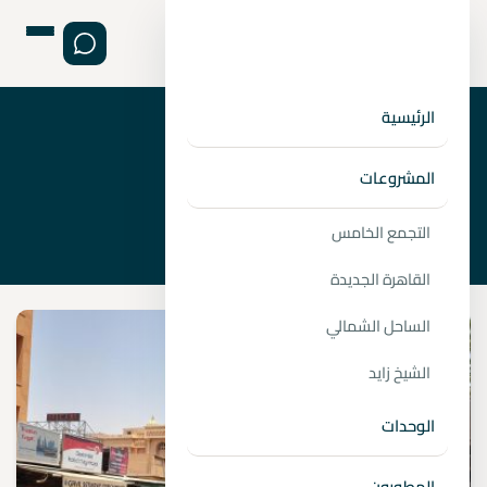
الرئيسية
›
الصفحة الرئيسية
اقتصاد مصر
المشروعات
التجمع الخامس
القاهرة الجديدة
الساحل الشمالي
الشيخ زايد
الوحدات
المطورون