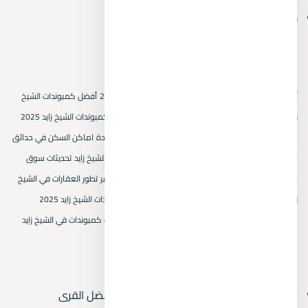
October 2024
(1)
الكلمات المفتاحية
أسعار العقارات في بيفرلي هيلز
أسعار المتر المربع في 2025
أفضل كمبوندات الشيخ
زايد الجديدة
استثمار عقاري في حدائق اكتوبر
استثمار في كمبوندات الشيخ زايد 2025
اسماء كمبوندات الشيخ زايد
التجمع الخامس
القاهرة الجديدة
اماكن السكن في حدائق
اكتوبر
اهمية اختيار كمبوند في حدائق اكتوبر
بيفرلي هيلز الشيخ زايد
تحديثات سوق
العقارات في الشيخ زايد
تصميم الكمبوندات في حدائق اكتوبر
تطور العقارات في الشيخ
زايد الجديدة
خريطة هايد بارك
سكنيات حدائق اكتوبر
كمبوندات الشيخ زايد 2025
مشروعات الشيخ زايد
مقارنة كمبوندات حدائق اكتوبر
ميزات كمبوندات في الشيخ زايد
المقالات الأحدث
قرى العين السخنة بها أكوا بارك 2026 — أفضل القرى