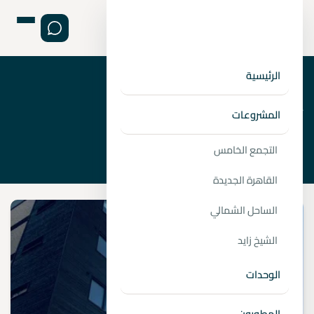
الرئيسية
›
الصفحة الرئيسية
أسعار شقق في بالم هيلز
المشروعات
التجمع الخامس
القاهرة الجديدة
الساحل الشمالي
الشيخ زايد
الوحدات
المطورون