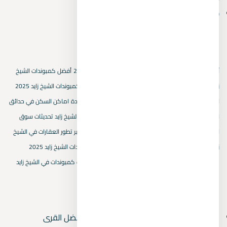
October 2024
(1)
الكلمات المفتاحية
أسعار العقارات في بيفرلي هيلز
أسعار المتر المربع في 2025
أفضل كمبوندات الشيخ
زايد الجديدة
استثمار عقاري في حدائق اكتوبر
استثمار في كمبوندات الشيخ زايد 2025
اسماء كمبوندات الشيخ زايد
التجمع الخامس
القاهرة الجديدة
اماكن السكن في حدائق
اكتوبر
اهمية اختيار كمبوند في حدائق اكتوبر
بيفرلي هيلز الشيخ زايد
تحديثات سوق
العقارات في الشيخ زايد
تصميم الكمبوندات في حدائق اكتوبر
تطور العقارات في الشيخ
زايد الجديدة
خريطة هايد بارك
سكنيات حدائق اكتوبر
كمبوندات الشيخ زايد 2025
مشروعات الشيخ زايد
مقارنة كمبوندات حدائق اكتوبر
ميزات كمبوندات في الشيخ زايد
المقالات الأحدث
قرى العين السخنة بها أكوا بارك 2026 — أفضل القرى