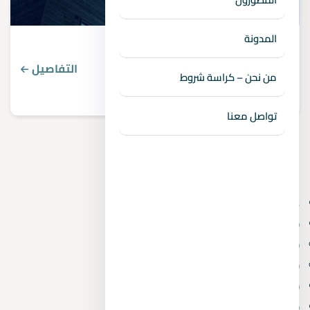
المدونة
شقق للبيع في بالم هيلز الشيخ زايد
التفاصيل
من نحن – كراسة شروط
تواصل معنا
الأقسام
6 أكتوبر الجديدة
(3)
6th of October
(4)
Real Estate Consulting
(2)
Villas
(1)
Administrative and commercial
(10)
Mostakbal City
(1)