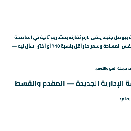
 الإدارية الجديدة بيوصل جنيه، يبقى لازم تقارنه بمشاريع تانية في العاصمة
الإدارية الجديدة بنفس السعر. لو لقيت مشروع تاني بنفس المساحة وسعر متر أقل بنسبة 10% أو أكتر، اسأل ليه —
 مرحلة البيع والتوفر.
رقام: