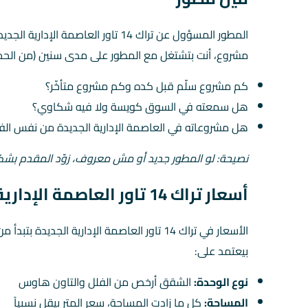
المطور المسؤول عن تراك 14 تاور العاصمة الإدارية الجديدة هو
مشروع، أنت بتشتغل مع المطور على مدى سنين (من الحجز 
كم مشروع سلّم قبل كده وكم مشروع متأخّر؟
هل سمعته في السوق كويسة ولا فيه شكاوي؟
هل مشروعاته في العاصمة الإدارية الجديدة من نفس الفئ
نصيحة: لو المطور جديد أو مش معروف، زوّد المقدم بش
أسعار تراك 14 تاور العاصمة الإدارية الجديدة — تحليل بالأرقام
الأسعار في تراك 14 تاور العاصمة الإدارية الجديدة بتبدأ من
بيعتمد على:
نوع الوحدة:
الشقق أرخص من الفلل والتاون هاوس
المساحة:
كل ما زادت المساحة، سعر المتر بيقل نسبياً