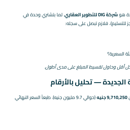
شركة DIG للتطوير العقاري
. لما بتشتري وحدة في
للتسليم)، فلازم تبصل على سجله:
ة السعرية؟
كل أقل وحاول تقسيط المبلغ على مدى أطول.
9,710,250 جنيه
(حوالي 9.7 مليون جنيه). طبعاً السعر النهائي