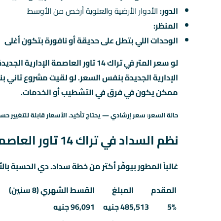
الدور:
الأدوار الأرضية والعلوية أرخص من الأوسط
المنظر:
الوحدات اللي بتطل على حديقة أو نافورة بتكون أغلى
لو سعر المتر في تراك 14 تاور العاصمة
ممكن يكون في فرق في التشطيب أو الخدمات.
حالة السعر: سعر إرشادي — يحتاج تأكيد. الأسعار قابلة للتغيير حسب
نظم السداد في تراك 14 تاور العاصمة الإدارية الجديدة — المقدم والقسط
غالباً المطور بيوفّر أكتر من خطة سداد. دي الحسبة بالأ
المقدم
المبلغ
القسط الشهري (8 سنين)
5%
485,513 جنيه
96,091 جنيه