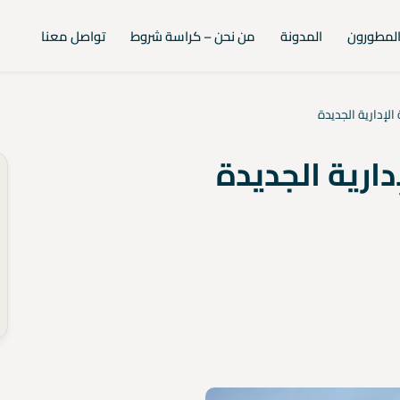
لمطورون
المدونة
من نحن – كراسة شروط
تواصل معنا