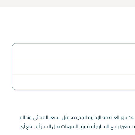
هذه الصفحة تعرض البيانات المتاحة عن تراك 14 تاور العاصمة الإدارية الجديدة، مثل السعر المبدئي ونظام
تتغير؛ راجع المطور أو فريق المبيعات قبل الحجز أو دفع أي