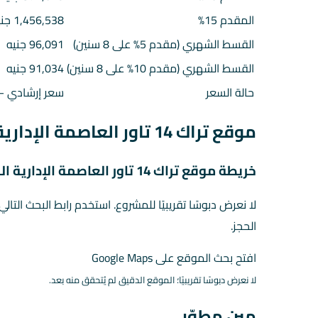
المقدم 15%
1,456,538 جنيه
القسط الشهري (مقدم 5% على 8 سنين)
96,091 جنيه
القسط الشهري (مقدم 10% على 8 سنين)
91,034 جنيه
حالة السعر
سعر إرشادي — 
موقع تراك 14 تاور العاصمة الإدارية الجديدة في العاصمة الإدارية الجديدة
خريطة موقع تراك 14 تاور العاصمة الإدارية الجديدة
لا نعرض دبوسًا تقريبيًا للمشروع. استخدم رابط البحث التال
الحجز.
افتح بحث الموقع على Google Maps
لا نعرض دبوسًا تقريبيًا؛ الموقع الدقيق لم يُتحقق منه بعد.
مين مطوّر