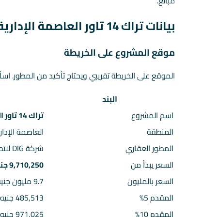
مبالغ.
بيانات تراك 14 تاور العاصمة الإدارية الجديدة السريعة
موقع المشروع على الخريطة
الموقع على الخريطة تقريبي ويحتاج تأكيد من المطور. اسأ
البند
اسم المشروع
تراك 14 تاور العاصمة الإدارية الجديدة
المنطقة
العاصمة الإدار
المطور العقاري
شركة DIG للتطوير العقاري
السعر يبدأ من
9,710,250 جنيه
السعر بالمليون
9.7 مليون جنيه تقريباً
المقدم 5%
485,513 جنيه
المقدم 10%
971,025 جنيه