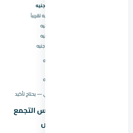
السعر يبدأ من
7,000,000 جنيه
السعر بالمليون
7 مليون جنيه تقريباً
المقدم 5%
350,000 جنيه
المقدم 10%
700,000 جنيه
المقدم 15%
1,050,000 جنيه
القسط الشهري (مقدم 5% على
69,271 جنيه
8 سنين)
القسط الشهري (مقدم 10%
65,625 جنيه
على 8 سنين)
حالة السعر
سعر إرشادي — يحتاج تأكيد
موقع كمبوند ستون ريزيدنس التجمع
الخامس في التجمع الخامس