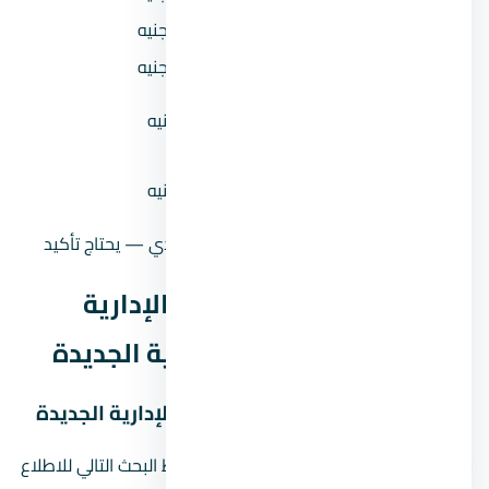
المقدم 10%
563,850 جنيه
المقدم 15%
845,775 جنيه
القسط الشهري (مقدم 5% على
55,798 جنيه
8 سنين)
القسط الشهري (مقدم 10% على
52,861 جنيه
8 سنين)
حالة السعر
سعر إرشادي — يحتاج تأكيد
موقع ستارز مول العاصمة الإدارية
الجديدة في العاصمة الإدارية الجديدة
خريطة موقع ستارز مول العاصمة الإدارية الجديدة
لا نعرض دبوسًا تقريبيًا للمشروع. استخدم رابط البحث التالي للاطلاع