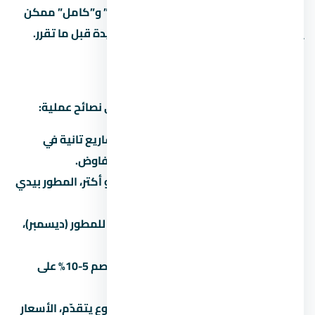
في مشاريع كتير، الفرق بين “نص تشطيب” و”كامل” ممكن
يوصل 500-1500 جنيه للمتر. احسبها كمبيدة قبل ما تقرر.
إزاي تفاوض على سعر
التفاوض على عقار مش حرام، ده حقك. دي نصائح عملية:
اعرف السعر الحقيقي:
قارن بـ 3 مشاريع تانية في
العاصمة الإدارية الجديدة قبل ما تتفاوض.
الكتلة بتفرق:
لو بتشتري وحدتين أو أكتر، المطور بيدي
خصم 3-5%.
الوقت بيفرق:
في آخر السنة المالية للمطور (ديسمبر)،
الخصومات بتبقى أكبر.
الكاش أحسن:
الدفع كاش بيديك خصم 5-10% على
الأقل مقارنة بالتقسيط.
المرحلة الأولى أرخص:
كل ما المشروع يتقدّم، الأسعار