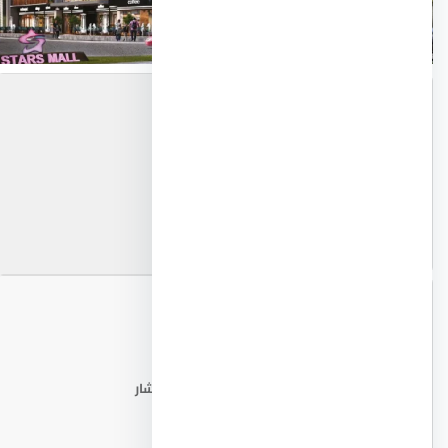
📍 خريطة الموقع
📐 مخطط المشروع
اطلب المخطط من المستشار