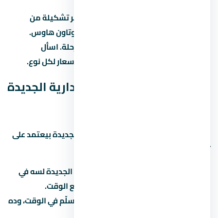
ستارز مول العاصمة الإدارية الجديدة بيوفر تشكيلة من
الوحدات: شقق بغرف مختلفة، دوبلكس، وتاون هاوس.
المساحات بتختلف حسب نوع الوحدة والمرحلة. اسأل
المستشار عن المساحات المتاحة حالياً والأسعار لكل نوع.
هل ستارز مول العاصمة الإدارية الجديدة
استثمار كويس؟
الاستثمار العقاري في العاصمة الإدارية الجديدة بيعتمد على
تلات عوامل رئيسية:
نمو المنطقة:
هل العاصمة الإدارية الجديدة لسه في
مرحلة تطور؟ لو آه، الأسعار هتزيد مع الوقت.
سمعة المطور:
المطور المعروف بيسلّم في الوقت، وده
بيحافظ على قيمة الوحدة.