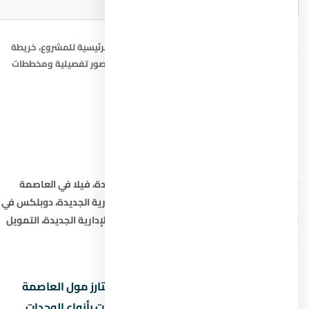
صور ستارز مول العاصمة الإدارية الجديدة: الصورة الرئيسية للمشروع، خريطة
الموقع التقريبية، ومخطط المشروع. للحصول على صور تفصيلية ومخططات
حديثة، تواصل مع المستشار العقاري.
ابحث أيضاً عن:
شقق في العاصمة الإدارية الجديدة
،
فيلا في العاصمة
الإدارية الجديدة
،
تاون هاوس في العاصمة الإدارية الجديدة
،
دوبلكس في
العاصمة الإدارية الجديدة
،
شاليه في العاصمة الإدارية الجديدة
،
التمويل
العقاري في العاصمة الإدارية الجديدة
.
هل تبحث عن شقة أو فيلا أو شاليه في ستارز مول العاصمة
الإدارية الجديدة في نقدم لك أفضل الخيارات بأنواع الوحدات