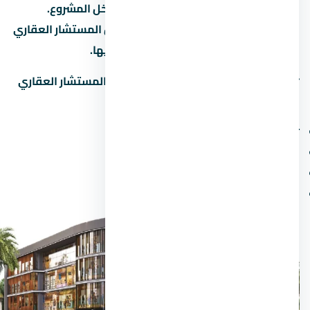
الوحدات والمساحات الخضراء والخدمات داخل المشروع.
المخطط ده بيختلف حسب المرحلة، فاسأل المستشار العقاري
عن المخطط المحدّث للمرحلة اللي مهتم بيها.
📋
اطلب مخطط المشروع التفصيلي
من المستشار العقاري
لمعرفة:
توزيع المباني والمساحات بينها
مواقع الخدمات (النادي، المول، المدرسة)
مواقف السيارات والمسارات
الوحدات المتاحة والنوعية في كل مرحلة