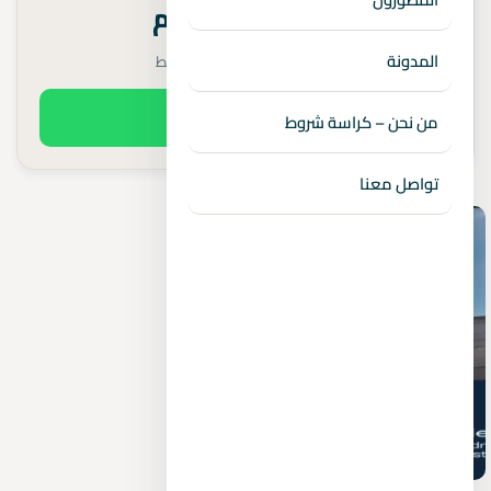
اتصل للاستعلام
المدونة
مقدم 10% • 8 سنوات تقسيط
اطلب السعر الفعلي
من نحن – كراسة شروط
تواصل معنا