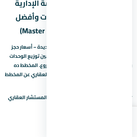
مخطط مول ميد زي العاصمة الإدارية
الجديدة – أسعار حجز الوحدات وأفضل
أنظمة التقسيط 2026 (Master Plan)
مخطط مول ميد زي العاصمة الإدارية الجديدة – أسعار حجز
الوحدات وأفضل أنظمة التقسيط 2026 بيبين توزيع الوحدات
والمساحات الخضراء والخدمات داخل المشروع. المخطط ده
بيختلف حسب المرحلة، فاسأل المستشار العقاري عن المخطط
المحدّث للمرحلة اللي مهتم بيها.
📋
اطلب مخطط المشروع التفصيلي
من المستشار العقاري
لمعرفة:
توزيع المباني والمساحات بينها
اطلب
اتصال
واتساب
مواقع الخدمات (النادي، المول، المدرسة)
الأسعار