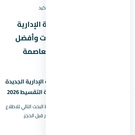
حالة السعر
سعر إرشادي — يحتاج تأكيد
موقع مول ميد زي العاصمة الإدارية
الجديدة – أسعار حجز الوحدات وأفضل
أنظمة التقسيط 2026 في العاصمة
الإدارية الجديدة
خريطة موقع مول ميد زي العاصمة الإدارية الجديدة
– أسعار حجز الوحدات وأفضل أنظمة التقسيط 2026
لا نعرض دبوسًا تقريبيًا للمشروع. استخدم رابط البحث التالي للاطلاع
على نتائج الخريطة، ثم أكّد الموقع من المطور قبل الحجز.
افتح بحث الموقع على Google Maps