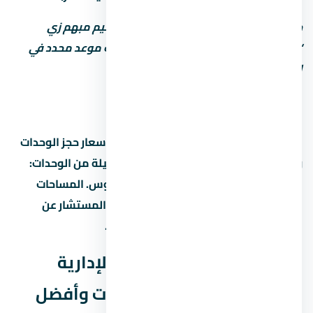
خد بالك: بعض المطورين بيكتب موعد تسليم مبهم زي
“2027” من غير تحديد الربع أو الشهر. اطلب موعد محدد في
العقد.
أنواع الوحدات والمساحات
مول ميد زي العاصمة الإدارية الجديدة – أسعار حجز الوحدات
وأفضل أنظمة التقسيط 2026 بيوفر تشكيلة من الوحدات:
شقق بغرف مختلفة، دوبلكس، وتاون هاوس. المساحات
بتختلف حسب نوع الوحدة والمرحلة. اسأل المستشار عن
المساحات المتاحة حالياً والأسعار لكل نوع.
هل مول ميد زي العاصمة الإدارية
الجديدة – أسعار حجز الوحدات وأفضل