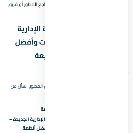
الأسعار والخطط والموقع الدقيق قد تتغير؛ راجع المطور أو فريق
المبيعات قبل الحجز أو دفع أي مبالغ.
بيانات مول ميد زي العاصمة الإدارية
الجديدة – أسعار حجز الوحدات وأفضل
أنظمة التقسيط 2026 السريعة
موقع المشروع على الخريطة
الموقع على الخريطة تقريبي ويحتاج تأكيد من المطور. اسأل عن
الموقع الدقيق عند الحجز.
البند
القيمة
مول ميد زي العاصمة الإدارية الجديدة –
اسم المشروع
أسعار حجز الوحدات وأفضل أنظمة