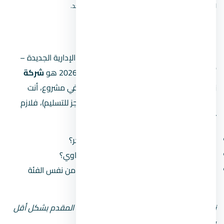
لا نعرض دبوسًا تقريبيًا؛ الموقع الدقيق لم يُتحقق منه بعد.
مين مطوّر
المطور المسؤول عن مول ميد زي العاصمة الإدارية الجديدة –
أسعار حجز الوحدات وأفضل أنظمة التقسيط 2026 هو
شركة
زيتون للتطوير العقاري
. لما بتشتري وحدة في مشروع، أنت
بتشتغل مع المطور على مدى سنين (من الحجز للتسليم)، فلازم
تبصل على سجله:
كم مشروع سلّم قبل كده وكم مشروع متأخّر؟
هل سمعته في السوق كويسة ولا فيه شكاوي؟
هل مشروعاته في العاصمة الإدارية الجديدة من نفس الفئة
السعرية؟
نصيحة: لو المطور جديد أو مش معروف، زوّد المقدم بشكل أقل
وحاول تقسيط المبلغ على مدى أطول.