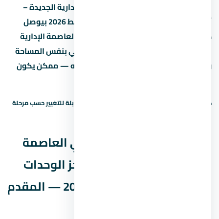
لو سعر المتر في مول ميد زي العاصمة الإدارية الجديدة –
أسعار حجز الوحدات وأفضل أنظمة التقسيط 2026 بيوصل
جنيه، يبقى لازم تقارنه بمشاريع تانية في العاصمة الإدارية
الجديدة بنفس السعر. لو لقيت مشروع تاني بنفس المساحة
وسعر متر أقل بنسبة 10% أو أكتر، اسأل ليه — ممكن يكون
في فرق في التشطيب أو الخدمات.
حالة السعر: سعر إرشادي — يحتاج تأكيد. الأسعار قابلة للتغيير حسب مرحلة
البيع والتوفر.
نظم السداد في مول ميد زي العاصمة
الإدارية الجديدة – أسعار حجز الوحدات
وأفضل أنظمة التقسيط 2026 — المقدم
والقسط