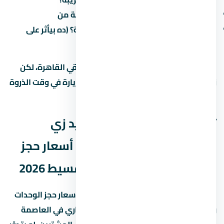
كم الوقت المقدر للوصول للعمل/المدرسة من
هل فيه طرق جديدة مخططة في المنطقة؟ (ده بيأثر على
القيمة مستقبلاً)
في الطرق الرئيسية بتوفر وصول سريع لباقي القاهرة، لكن
زحمة المرور بتختلف حسب الساعة. جرّب الزيارة في وقت الذروة
قبل ما تقرر.
تفاصيل إضافية عن مول ميد زي
العاصمة الإدارية الجديدة – أسعار حجز
الوحدات وأفضل أنظمة التقسيط 2026
مول ميد زي العاصمة الإدارية الجديدة – أسعار حجز الوحدات
وأفضل أنظمة التقسيط 2026 مشروع عقاري في العاصمة