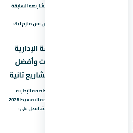
تحقق من سجل المطور:
ابحث عن مشاريعه السابقة
واسأل الملاك القدامى.
لازم تشوف عقد ملزم للطرفين:
مش بس ملزم ليك
بالدفع، ملزم للمطور بالتسليم.
مقارنة مول ميد زي العاصمة الإدارية
الجديدة – أسعار حجز الوحدات وأفضل
أنظمة التقسيط 2026 مع مشاريع تانية
علشان تاخد قرار صح، قارن مول ميد زي العاصمة الإدارية
الجديدة – أسعار حجز الوحدات وأفضل أنظمة التقسيط 2026
بمشاريع تانية في العاصمة الإدارية الجديدة. ابصل على:
سعر المتر (مش بس السعر الإجمالي)
المقدم ونسبة القسط الشهري