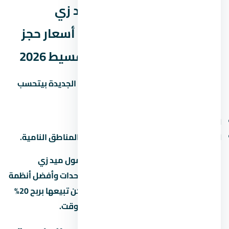
العائد المتوقع من مول ميد زي
العاصمة الإدارية الجديدة – أسعار حجز
الوحدات وأفضل أنظمة التقسيط 2026
العائد على الاستثمار في العاصمة الإدارية الجديدة بيتحسب
بطريقتين:
الإيجار:
6% لـ8% سنوياً من قيمة الوحدة.
الزيادة الرأسمالية:
10% لـ15% سنوياً في المناطق النامية.
لو اشتريت وحدة under construction في مول ميد زي
العاصمة الإدارية الجديدة – أسعار حجز الوحدات وأفضل أنظمة
التقسيط 2026 وسلّمت بعد 3 سنين، ممكن تبيعها بربح 20%
لـ30% لو المنطة كبرت والمطور سلّم في الوقت.