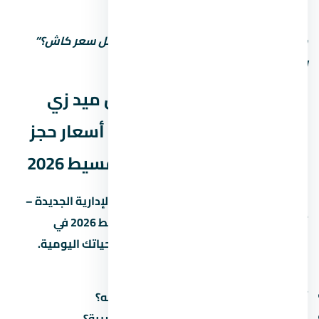
بتزيد. الحجز المبكر أحسن.
متستحشمش على السعر الأول. اسأل: “أقل سعر كاش؟”
وشوف الفرق.
المواصلات والوصول لـ مول ميد زي
العاصمة الإدارية الجديدة – أسعار حجز
الوحدات وأفضل أنظمة التقسيط 2026
سهولة الوصول لـ مول ميد زي العاصمة الإدارية الجديدة –
أسعار حجز الوحدات وأفضل أنظمة التقسيط 2026 في
العاصمة الإدارية الجديدة بتأثر على جودة حياتك اليومية.
اسأل عن:
أقرب طريق محوري وكم دقيقة للوصول له؟
هل فيه مواصلات عامة (مترو، أتوبيس) قريبة؟