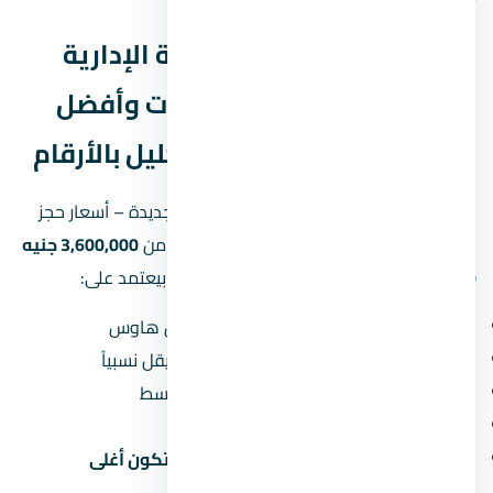
أسعار مول ميد زي العاصمة الإدارية
الجديدة – أسعار حجز الوحدات وأفضل
أنظمة التقسيط 2026 — تحليل بالأرقام
الأسعار في مول ميد زي العاصمة الإدارية الجديدة – أسعار حجز
الوحدات وأفضل أنظمة التقسيط 2026 بتبدأ من
3,600,000 جنيه
(حوالي 3.6 مليون جنيه). طبعاً السعر النهائي بيعتمد على:
نوع الوحدة:
الشقق أرخص من الفلل والتاون هاوس
المساحة:
كل ما زادت المساحة، سعر المتر بيقل نسبياً
الدور:
الأدوار الأرضية والعلوية أرخص من الأوسط
المنظر:
الوحدات اللي بتطل على حديقة أو نافورة بتكون أغلى