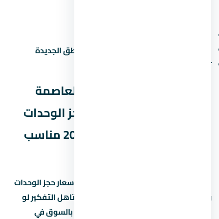
عيوب محتملة
الزحمة المرورية في ساعات الذروة
صعوبة المواصلات العامة في بعض المناطق الجديدة
تأخر المرافق في المراحل الجديدة
الخلاصة: هل مول ميد زي العاصمة
الإدارية الجديدة – أسعار حجز الوحدات
وأفضل أنظمة التقسيط 2026 مناسب
ليك؟
مول ميد زي العاصمة الإدارية الجديدة – أسعار حجز الوحدات
وأفضل أنظمة التقسيط 2026 مشروع يستاهل التفكير لو
المطور معروف والأسعار منطقية مقارنة بالسوق في