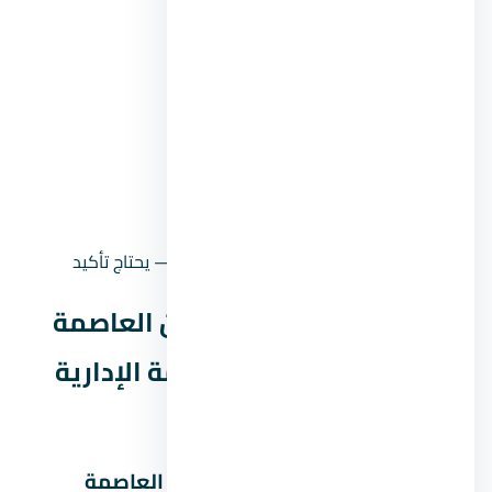
المقدم 5%
45,603 جنيه
المقدم 10%
91,205 جنيه
المقدم 15%
136,808 جنيه
القسط الشهري (مقدم 5%
9,025 جنيه
على 8 سنين)
القسط الشهري (مقدم 10%
8,550 جنيه
على 8 سنين)
حالة السعر
سعر إرشادي — يحتاج تأكيد
موقع مول بي ان داون تاون العاصمة
الإدارية الجديدة في العاصمة الإدارية
الجديدة
خريطة موقع مول بي ان داون تاون العاصمة