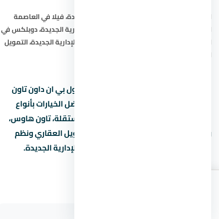
ابحث أيضاً عن:
شقق في العاصمة الإدارية الجديدة
،
فيلا في العاصمة
الإدارية الجديدة
،
تاون هاوس في العاصمة الإدارية الجديدة
،
دوبلكس في
العاصمة الإدارية الجديدة
،
شاليه في العاصمة الإدارية الجديدة
،
التمويل
العقاري في العاصمة الإدارية الجديدة
.
هل تبحث عن شقة أو فيلا أو شاليه في مول بي ان داون تاون
العاصمة الإدارية الجديدة في نقدم لك أفضل الخيارات بأنواع
الوحدات المختلفة: شقق سكنية، فلل مستقلة، تاون هاوس،
ودوبلكس. كما نوفر استشارات حول التمويل العقاري ونظم
السداد المناسبة لميزانيتك في العاصمة الإدارية الجديدة.
اطلب
اتصال
واتساب
الأسعار