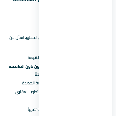
الإدارية الجديدة السريعة
موقع المشروع على الخريطة
الموقع على الخريطة تقريبي ويحتاج تأكيد من المطور. اسأل عن
الموقع الدقيق عند الحجز.
البند
القيمة
مول بي ان داون تاون العاصمة
اسم المشروع
الإدارية الجديدة
المنطقة
العاصمة الإدارية الجديدة
المطور العقاري
شركة النحال للتطوير العقاري
السعر يبدأ من
912,050 جنيه
السعر بالمليون
0.9 مليون جنيه تقريباً