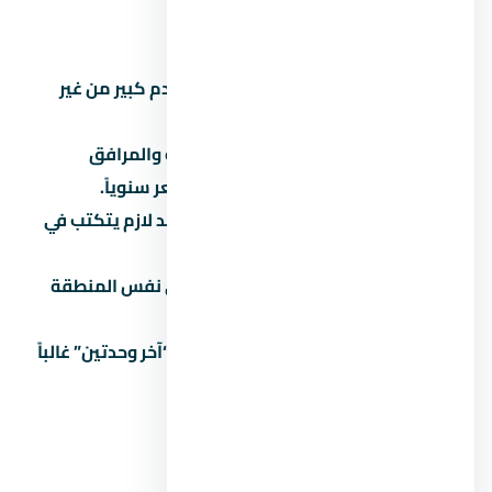
أخطاء شائعة لازم تتجنبها
تشتري على المسؤولية:
توقع مقدم كبير من غير
قراءة العقد بالتفصيل.
تتجاهل المصاريف الخفية:
الصيانة والمرافق
والتحصيل بيوصلوا 5% لـ8% من السعر سنوياً.
تثق في المواعيد الشفهية:
كل وعد لازم يتكتب في
العقد.
ما تقارنش:
كل مشروع ليه بديل في نفس المنطقة
والفئة.
تاخد قرار متسرع تحت ضغط البيع:
“آخر وحدتين” غالباً
تكتيك بيع مش حقيقة.
عن زايد الجديدة