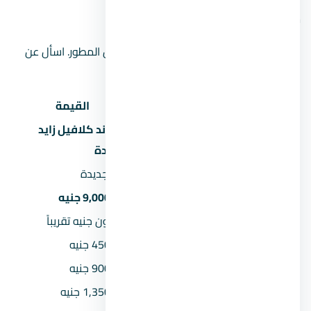
موقع المشروع على الخريطة
الموقع على الخريطة تقريبي ويحتاج تأكيد من المطور. اسأل عن
الموقع الدقيق عند الحجز.
البند
القيمة
كمبوند كلافيل زايد
اسم المشروع
الجديدة
المنطقة
زايد الجديدة
السعر يبدأ من
9,000,000 جنيه
السعر بالمليون
9 مليون جنيه تقريباً
المقدم 5%
450,000 جنيه
المقدم 10%
900,000 جنيه
المقدم 15%
1,350,000 جنيه