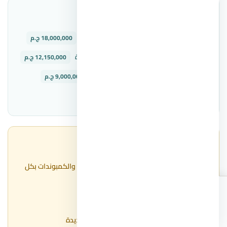
وحدات متاحة في المشروع
دوبلكس — كمبوند كلافيل زايد الجديدة
18,000,000 ج.م
شقة كبيرة — كمبوند كلافيل زايد الجديدة
12,150,000 ج.م
شقة — كمبوند كلافيل زايد الجديدة
9,000,000 ج.م
عرض كل الوحدات ←
مقالات ذات صلة
أسعار المتر في الشيخ زايد 2026 — الأحياء والكمبوندات بكل
التفاصيل
أفضل شركات التطوير العقاري في مصر
اطلب
اتصال
واتساب
الأسعار
افضل اسماء كمبوندات حدائق اكتوبر الجديدة