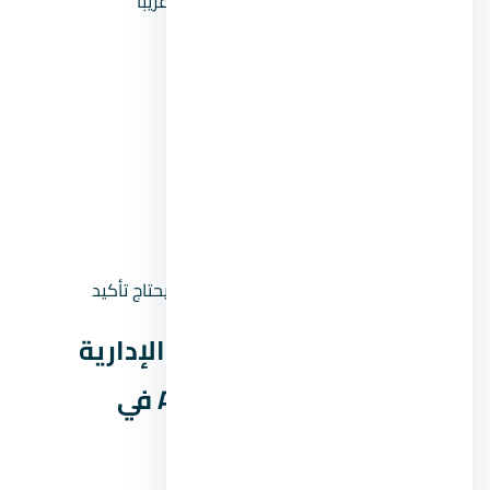
السعر بالمليون
4.1 مليون جنيه تقريباً
المقدم 5%
205,500 جنيه
المقدم 10%
411,000 جنيه
المقدم 15%
616,500 جنيه
القسط الشهري (مقدم
40,672 جنيه
5% على 8 سنين)
القسط الشهري (مقدم
38,531 جنيه
10% على 8 سنين)
حالة السعر
سعر إرشادي — يحتاج تأكيد
موقع مول أورورا العاصمة الإدارية
الجديدة Aurora New Capital في
العاصمة الإدارية الجديدة