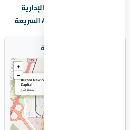
بيانات مول أورورا العاصمة الإدارية
الجديدة Aurora New Capital السريعة
موقع المشروع على الخريطة
+
−
×
مول أورورا العاصمة الإدارية الجديدة Aurora New
Capital
السعر من