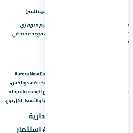
غرامة التأخير لو المطور اتأخر في التسليم
رسوم الصيانة السنوية (غالباً من 30 لـ60 جنيه للمتر)
خد بالك: بعض المطورين بيكتب موعد تسليم مبهم زي
“2027” من غير تحديد الربع أو الشهر. اطلب موعد محدد في
العقد.
أنواع الوحدات والمساحات
مول أورورا العاصمة الإدارية الجديدة Aurora New Capital
بيوفر تشكيلة من الوحدات: شقق بغرف مختلفة، دوبلكس،
وتاون هاوس. المساحات بتختلف حسب نوع الوحدة والمرحلة.
اسأل المستشار عن المساحات المتاحة حالياً والأسعار لكل نوع.
هل مول أورورا العاصمة الإدارية
الجديدة Aurora New Capital استثمار