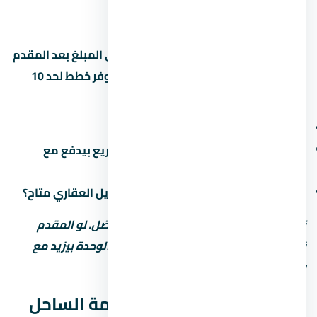
15%
877,500 جنيه
—
القسط الشهري محسوب على أساس باقي المبلغ بعد المقدم
على 8 سنين (96 شهر). بعض المطورين بيوفر خطط لحد 10
سنين بس مع غرامة تأخير أعلى. اسأل عن:
هل فيه رسوم إدارية على خطة السداد؟
ميعاد دفع القسط الأخير (في بعض المشاريع بيدفع مع
التسليم)
هل في خصم للكاش؟ وعملية تانية: التمويل العقاري متاح؟
نصيحة: المقدم المنخفض مش دايماً الأفضل. لو المقدم
قليل، القسط الشهري بيبقى كبير وسعر الوحدة بيزيد مع
رسوم التمويل.
موعد تسليم يود راس الحكمة الساحل