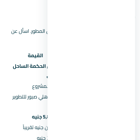
موقع المشروع على الخريطة
الموقع على الخريطة تقريبي ويحتاج تأكيد من المطور. اسأل عن
الموقع الدقيق عند الحجز.
البند
القيمة
يود راس الحكمة الساحل
اسم المشروع
الشمالي
المنطقة
منطقة المشروع
شركة الأهلي صبور للتطوير
المطور العقاري
العقاري
السعر يبدأ من
5,850,000 جنيه
السعر بالمليون
5.9 مليون جنيه تقريباً
المقدم 5%
292,500 جنيه