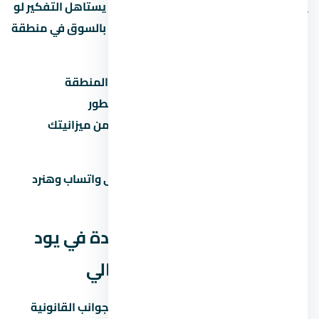
يود راس الحكمة الساحل الشمالي مشروع يستاهل التفكير لو
المطور معروف والأسعار منطقية مقارنة بالسوق في منطقة
المشروع. قبل ما تاخد قرار:
قارن السعر بمشاريع تانية في نفس المنطقة
تأكد من موعد التسليم وسمعة المطور
احسب القسط الشهري وتأكد إنه ضمن ميزانيتك
زور الموقع بنفسك قبل الحجز
محتاج مساعدة في اتخاذ القرار؟ راسلنا على واتساب وهنرد
عليك بكل التفاصيل اللي محتاجها.
الجوانب القانونية لشراء وحدة في يود
راس الحكمة الساحل الشمالي
قبل ما توقّع أي ورق في لازم تبصل على الجوانب القانونية