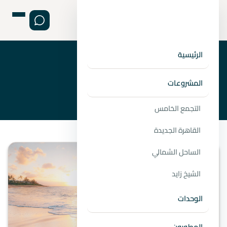
الرئيسية
›
›
الصفحة الرئيسية
المطورين
شركة أرابيا للتطوير العقاري
المشروعات
التجمع الخامس
القاهرة الجديدة
الساحل الشمالي
الشيخ زايد
الوحدات
المطورون