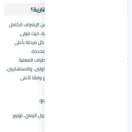
ما هي شركة إدارة المشاريع العقارية؟
شركة إدارة المشاريع هي الجهة المسؤولة عن الإشراف الكامل
على تنفيذ المشروع العقاري من البداية للنهاية، حيث تتولى
التخطيط، والتنظيم، والمتابعة، وضمان تنفيذ كل مرحلة بأعلى
جودة وفي الوقت المحدد وضمن الميزانية المحددة.
تعد هذه الشركات حلقة الوصل بين جميع الأطراف المعنية
بالمشروع، بما يشمل المطور العقاري، والمقاولين، والاستشاريين،
والموردين، وتعمل على ضمان تنفيذ المشروع وفقًا لأعلى
المعايير.
المهام الرئيسية لشركة إدارة المشاريع:
وضع خطة تنفيذ متكاملة:
تشمل الجدول الزمني، توزيع
المهام، وتحديد الموارد المطلوبة.