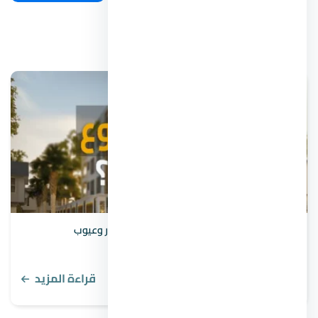
مقالات ذات صلة
مشروع بيت الوطن – شروط ومواصفات وأسعار وعيوب
قراءة المزيد