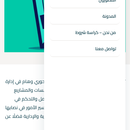
المدونة
من نحن – كراسة شروط
تواصل معنا
تقوم شركات إدارة المشاريع في مصر بدور محوري وهام في إدارة
الممتلكات Properties Management للمؤسسات والمشاريع
الضخمة، حيث تعمل على تشغيل العقار بالكامل والتحكم في
المرافق الخاصة به وصيانتها والإشراف على سير الأمور في نصابها
السليم، وتشمل مهمتها إدارة المولات التجارية والإدارية فضلًا عن
الكمبوندات والعقارات السكنية.