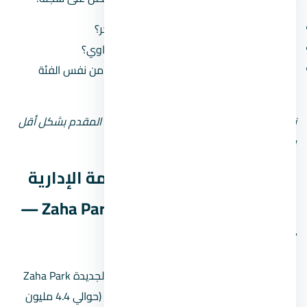
كم مشروع سلّم قبل كده وكم مشروع متأخّر؟
هل سمعته في السوق كويسة ولا فيه شكاوي؟
هل مشروعاته في العاصمة الإدارية الجديدة من نفس الفئة
السعرية؟
نصيحة: لو المطور جديد أو مش معروف، زوّد المقدم بشكل أقل
وحاول تقسيط المبلغ على مدى أطول.
أسعار مول زاها بارك العاصمة الإدارية
الجديدة Zaha Park Mall New Capital —
تحليل بالأرقام
الأسعار في مول زاها بارك العاصمة الإدارية الجديدة Zaha Park
Mall New Capital بتبدأ من
4,350,000 جنيه
(حوالي 4.4 مليون