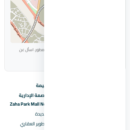
|
© OpenStreetMap
Leaflet
الموقع على الخريطة تقريبي ويحتاج تأكيد من المطور. اسأل عن
الموقع الدقيق عند الحجز.
البند
القيمة
مول زاها بارك العاصمة الإدارية
اسم المشروع
الجديدة Zaha Park Mall New Capital
المنطقة
العاصمة الإدارية الجديدة
المطور العقاري
شركة هوم تاون للتطوير العقاري