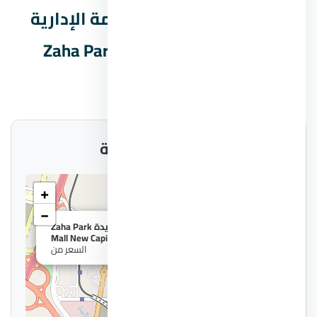
بيانات مول زاها بارك العاصمة الإدارية
الجديدة Zaha Park Mall New Capital
السريعة
موقع المشروع على الخريطة
+
−
×
مول زاها بارك العاصمة الإدارية الجديدة Zaha Park
Mall New Capital
السعر من