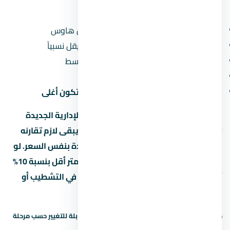
جنيه). طبعاً السعر النهائي بيعتمد على:
نوع الوحدة:
الشقق أرخص من الفلل والتاون هاوس
المساحة:
كل ما زادت المساحة، سعر المتر بيقل نسبياً
الدور:
الأدوار الأرضية والعلوية أرخص من الأوسط
المنظر:
الوحدات اللي بتطل على حديقة أو نافورة بتكون أغلى
لو سعر المتر في مول زاها بارك العاصمة الإدارية الجديدة
Zaha Park Mall New Capital بيوصل جنيه، يبقى لازم تقارنه
بمشاريع تانية في العاصمة الإدارية الجديدة بنفس السعر. لو
لقيت مشروع تاني بنفس المساحة وسعر متر أقل بنسبة 10%
أو أكتر، اسأل ليه — ممكن يكون في فرق في التشطيب أو
الخدمات.
حالة السعر: سعر إرشادي — يحتاج تأكيد. الأسعار قابلة للتغيير حسب مرحلة