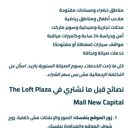
مناطق خضراء ومساحات مفتوحة
ملاعب أطفال ومناطق رياضية
محلات تجارية وصيدلية وسوبر ماركت
أمن وحراسة 24 ساعة وكاميرات مراقبة
مواقف سيارات (مغطاة أو مفتوحة)
خدمات صيانة ونجافة
كل ما زادت الخدمات، رسوم الصيانة السنوية بتزيد. اسأل عن
التكلفة الإجمالية مش بس سعر الشراء.
نصائح قبل ما تشتري في The Loft Plaza
Mall New Capital
زور الموقع بنفسك:
الصور والإعلانات مش كفاية. روح
شوف الموقع والمجاورة بنفسك.