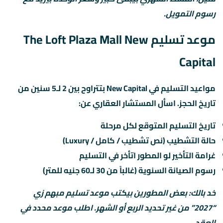
رسوم التمويل.
موعد تسليم The Loft Plaza Mall New
Capital
مواعيد التسليم في New Capital بتتراوح بين 2 لـ5 سنين من
تاريخ الحجز. اسأل المستشار العقاري عن:
تاريخ التسليم المتوقع لكل مرحلة
حالة التشطيب (نص تشطيب / كامل / Luxury)
غرامة التأخير لو المطور اتأخر في التسليم
رسوم الصيانة السنوية (غالباً من 30 لـ60 جنيه للمتر)
خد بالك: بعض المطورين بيكتب موعد تسليم مبهم زي
“2027” من غير تحديد الربع أو الشهر. اطلب موعد محدد في
العقد.