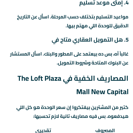
4. إمتى موعد تسليم
مواعيد التسليم بتختلف حسب المرحلة. اسأل عن التاريخ
الدقيق للوحدة اللي مهتم بيها.
5. هل التمويل العقاري متاح في
غالباً آه، بس ده بيعتمد على المطور والبنك. اسأل المستشار
عن البنوك المتاحة وشروط التمويل.
المصاريف الخفية في The Loft Plaza
Mall New Capital
كتير من المشترين بيفتكروا إن سعر الوحدة هو كل اللي
هيدفعوه. بس فيه مصاريف تانية لازم تحسبها:
المصروف
تقديري