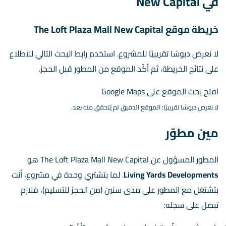
في New Capital
خريطة موقع The Loft Plaza Mall New Capital
لا نعرض دبوسًا تقريبيًا للمشروع. استخدم رابط البحث التالي للاطلاع
على نتائج الخريطة، ثم أكّد الموقع من المطور قبل الحجز.
افتح بحث الموقع على Google Maps
لا نعرض دبوسًا تقريبيًا؛ الموقع الدقيق لم يُتحقق منه بعد.
مين مطوّر
المطور المسؤول عن The Loft Plaza Mall New Capital هو
Living Yards Developments
. لما بتشتري وحدة في مشروع، أنت
بتشتغل مع المطور على مدى سنين (من الحجز للتسليم)، فلازم
تبصل على سجله: