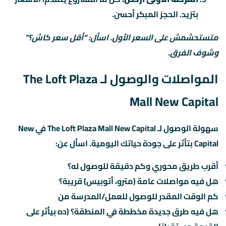
بتزيد. الحجز المبكر أحسن.
متستحشمش على السعر الأول. اسأل: “أقل سعر كاش؟”
وشوف الفرق.
المواصلات والوصول لـ The Loft Plaza
Mall New Capital
سهولة الوصول لـ The Loft Plaza Mall New Capital في New
Capital بتأثر على جودة حياتك اليومية. اسأل عن:
أقرب طريق محوري وكم دقيقة للوصول له؟
هل فيه مواصلات عامة (مترو، أتوبيس) قريبة؟
كم الوقت المقدر للوصول للعمل/المدرسة من
هل فيه طرق جديدة مخططة في المنطقة؟ (ده بيأثر على