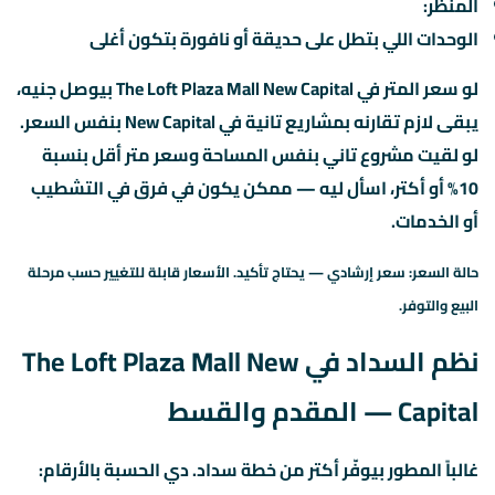
المنظر:
الوحدات اللي بتطل على حديقة أو نافورة بتكون أغلى
لو سعر المتر في The Loft Plaza Mall New Capital بيوصل جنيه،
يبقى لازم تقارنه بمشاريع تانية في New Capital بنفس السعر.
لو لقيت مشروع تاني بنفس المساحة وسعر متر أقل بنسبة
10% أو أكتر، اسأل ليه — ممكن يكون في فرق في التشطيب
أو الخدمات.
حالة السعر: سعر إرشادي — يحتاج تأكيد. الأسعار قابلة للتغيير حسب مرحلة
البيع والتوفر.
نظم السداد في The Loft Plaza Mall New
Capital — المقدم والقسط
غالباً المطور بيوفّر أكتر من خطة سداد. دي الحسبة بالأرقام: