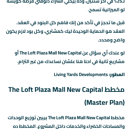
لـ25% في آخر سنتين، وده بيخلي الشراء دلوقتي فرصة كويسة
لو الميزانية تسمح.
قبل ما تحجز في تأكد من إنك فاهم كل البنود في العقد.
العقد هو الحماية الوحيدة ليك كمشتري، وكل بود لازم يكون
واضح ومحدد.
لو عندك أي سؤال عن The Loft Plaza Mall New Capital أو
مشاريع تانية في احنا هنا علشان نساعدك من غير التزام.
المطور:
Living Yards Developments
مخطط The Loft Plaza Mall New Capital
(Master Plan)
مخطط The Loft Plaza Mall New Capital بيبين توزيع الوحدات
والمساحات الخضراء والخدمات داخل المشروع. المخطط ده