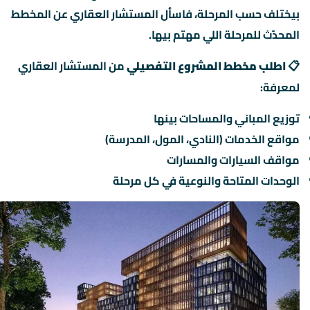
بيختلف حسب المرحلة، فاسأل المستشار العقاري عن المخطط
المحدّث للمرحلة اللي مهتم بيها.
📋
اطلب مخطط المشروع التفصيلي
من المستشار العقاري
لمعرفة:
توزيع المباني والمساحات بينها
مواقع الخدمات (النادي، المول، المدرسة)
مواقف السيارات والمسارات
الوحدات المتاحة والنوعية في كل مرحلة