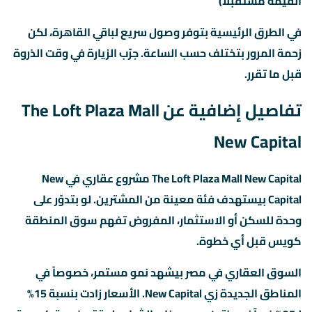
القيمة مستقبلاً)
في الطرق الرئيسية بتوفر وصول سريع لباقي القاهرة، لكن
زحمة المرور بتختلف حسب الساعة. جرّب الزيارة في وقت الذروة
قبل ما تقرر.
تفاصيل إضافية عن The Loft Plaza Mall
New Capital
The Loft Plaza Mall New Capital مشروع عقاري في New
Capital بيستهدف فئة معينة من المشترين. لو بتدوّر على
وحدة للسكن أو الاستثمار، المفروض تفهم سوق المنطقة
كويس قبل أي خطوة.
السوق العقاري في مصر بيشهد نمو مستمر، خصوصاً في
المناطق الجديدة زي New Capital. الأسعار زادت بنسبة 15%