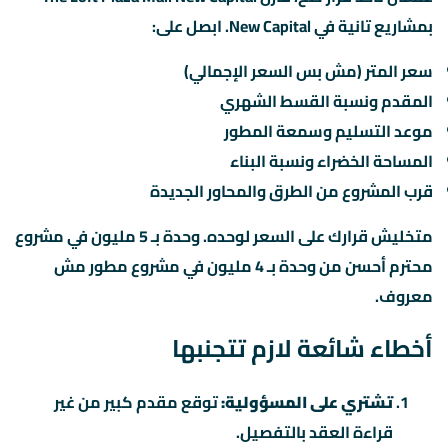
بمشاريع تانية في New Capital. ابصل على:
سعر المتر (مش بس السعر الإجمالي)
المقدم ونسبة القسط الشهري
موعد التسليم وسمعة المطور
المساحة الخضراء ونسبة البناء
قرب المشروع من الطرق والمحاور الجديدة
متخليش قرارك على السعر لوحده. وحدة بـ 5 مليون في مشروع
محترم أحسن من وحدة بـ 4 مليون في مشروع مطور مش
معروف.
أخطاء شائعة لازم تتجنبها
تشتري على المسؤولية:
توقع مقدم كبير من غير
قراءة العقد بالتفصيل.