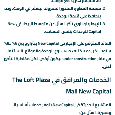
آه، الأسعار هتزيد مع الوقت.
سمعة المطور:
المطور المعروف بيسلّم في الوقت، وده
بيحافظ على قيمة الوحدة.
الإيجار:
لو ناوي تأجّر، اسأل عن متوسط الإيجار في New
Capital للوحدات بنفس المساحة.
العائد المتوقع على الإيجار في New Capital بيتراوح بين 6% لـ8%
سنوياً، لكن ده بيختلف حسب نوع الوحدة والموقع. الاستثمار
في عقار under construction بيكون أرخص، لكن مخاطرة التأخير
أعلى.
الخدمات والمرافق في The Loft Plaza
Mall New Capital
المشاريع الحديثة في New Capital بتوفر خدمات أساسية
ومميزة. اسأل عن: