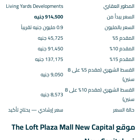
المطور العقاري
Living Yards Developments
السعر يبدأ من
914,500 جنيه
السعر بالمليون
0.9 مليون جنيه تقريباً
المقدم 5%
45,725 جنيه
المقدم 10%
91,450 جنيه
المقدم 15%
137,175 جنيه
القسط الشهري (مقدم 5% على 8
9,050 جنيه
سنين)
القسط الشهري (مقدم 10% على 8
8,573 جنيه
سنين)
حالة السعر
سعر إرشادي — يحتاج تأكيد
موقع The Loft Plaza Mall New Capital