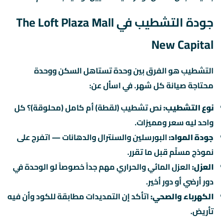
جودة التشطيب في The Loft Plaza Mall
New Capital
التشطيب هو الفرق بين وحدة تستاهل السكن ووحدة
محتاجة صيانة كل شهر. في اسأل عن:
نوع التشطيب:
نص تشطيب (لقطة) أم كامل (محلوقة)؟ كل
واحد ليه سعر ومميزات.
جودة المواد:
البورسلين والسنترال والدهانات — اتفرج على
نموذج مسلّم قبل ما تقرر.
العزل:
العزل المائي والحراري مهم جداً خصوصاً لو الوحدة في
دور أرضي أو دور أخير.
الكهرباء والصحي:
اتأكد إن التمديدات مطابقة للكود وأن فيه
تأريض.