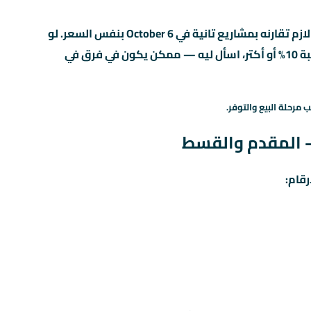
لو سعر المتر في Keeva 6 October بيوصل جنيه، يبقى لازم تقارنه بمشاريع تانية في 6 October بنفس السعر. لو
لقيت مشروع تاني بنفس المساحة وسعر متر أقل بنسبة 10% أو أكتر، اسأل ليه — ممكن يكون في فرق في
 مرحلة البيع والتوفر.
رقام: