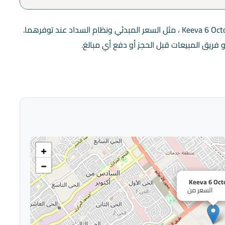
هذه الصفحة تعرض البيانات المتاحة عن Keeva 6 October ، مثل السعر المبدئي ونظام السداد عند توفرهما.
 فريق المبيعات قبل الحجز أو دفع أي مبالغ.
+
−
Keeva 6 Oct
السعر من