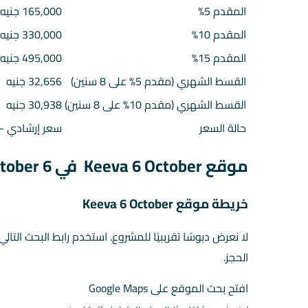
المقدم 5%
165,000 جنيه
المقدم 10%
330,000 جنيه
المقدم 15%
495,000 جنيه
القسط الشهري (مقدم 5% على 8 سنين)
32,656 جنيه
القسط الشهري (مقدم 10% على 8 سنين)
30,938 جنيه
حالة السعر
سعر إرشادي — 
موقع Keeva 6 October في 6 October
خريطة موقع Keeva 6 October
لا نعرض دبوسًا تقريبيًا للمشروع. استخدم رابط البحث التال
الحجز.
افتح بحث الموقع على Google Maps