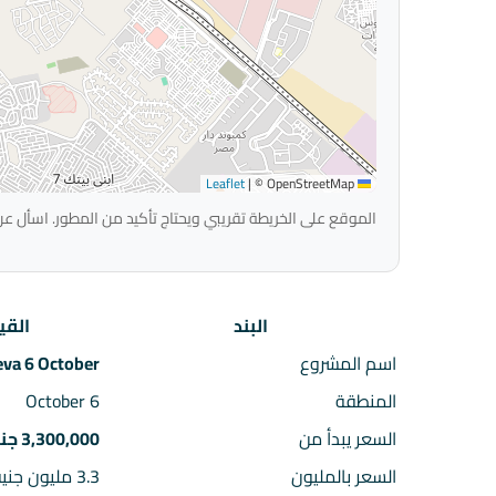
|
© OpenStreetMap
Leaflet
الموقع على الخريطة تقريبي ويحتاج تأكيد من المطور. اسأل عن
البند
القي
اسم المشروع
eva 6 October
المنطقة
6 October
السعر يبدأ من
3,300,000 جنيه
السعر بالمليون
3.3 مليون جنيه تقريباً