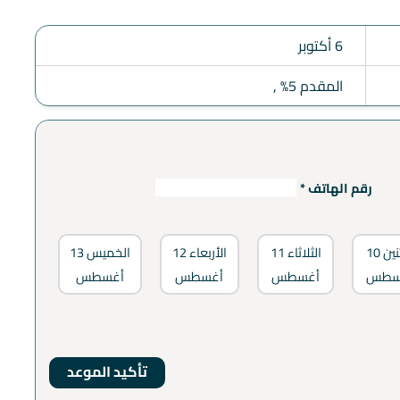
6 أكتوبر
المقدم 5% ,
رقم الهاتف *
نين
10
الثلاثاء
11
الأربعاء
12
الخميس
13
سطس
أغسطس
أغسطس
أغسطس