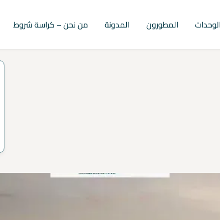
لوحدات
المطورون
المدونة
من نحن – كراسة شروط