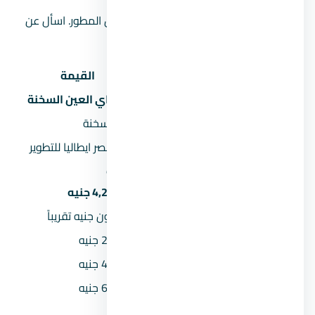
الموقع على الخريطة تقريبي ويحتاج تأكيد من المطور. اسأل عن
الموقع الدقيق عند الحجز.
البند
القيمة
اسم المشروع
قرية كاي العين السخنة
المنطقة
العين السخنة
شركة مصر ايطاليا للتطوير
المطور العقاري
العقاري
السعر يبدأ من
4,200,000 جنيه
السعر بالمليون
4.2 مليون جنيه تقريباً
المقدم 5%
210,000 جنيه
المقدم 10%
420,000 جنيه
المقدم 15%
630,000 جنيه
القسط الشهري (مقدم 5% على 8