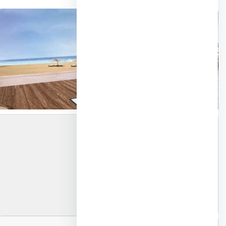
📍 خريطة الموقع