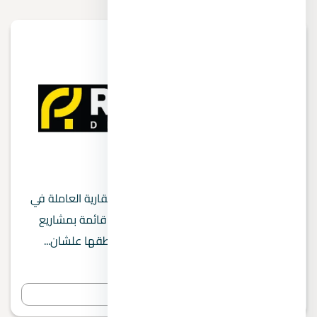
Rayhana Developments
Rayhana Developments من الشركات العقارية العاملة في
السوق المصري. في الصفحة دي هتلاقي قائمة بمشاريع
Rayhana Developments وأسعارها ومناطقها علشان...
0 مشروع
عرض المشاريع