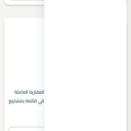
ARQA Development Group
ARQA Development Group من الشركات العقارية العاملة
في السوق المصري. في الصفحة دي هتلاقي قائمة بمشاريع
ARQA Development Group وأسعارها...
0 مشروع