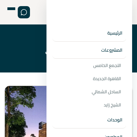
الرئيسية
›
›
الصفحة الرئيسية
المطورين
شركة ليفينج ياردز للتطوير العقاري
المشروعات
التجمع الخامس
القاهرة الجديدة
الساحل الشمالي
الشيخ زايد
الوحدات
المطورون