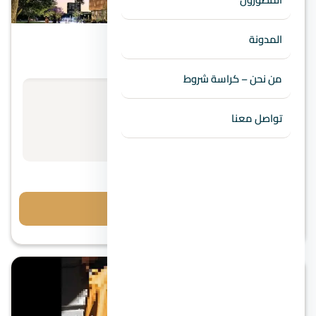
العاصمة الإدارية
المدونة
مول ذا لوفت بلازا العاصمة الإدارية
من نحن – كراسة شروط
الأسعار تبدأ من
استفسر عن السعر
تواصل معنا
مقدم 10%
احجز معاينة