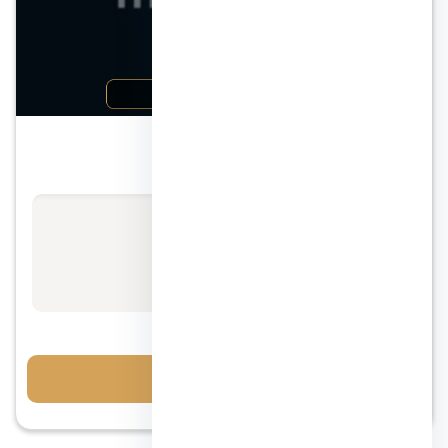
رأس الحكمة
قرية سي فيو رأس الحكمة
الأسعار تبدأ من
استفسر عن السعر
مقدم 10%
احجز معاينة