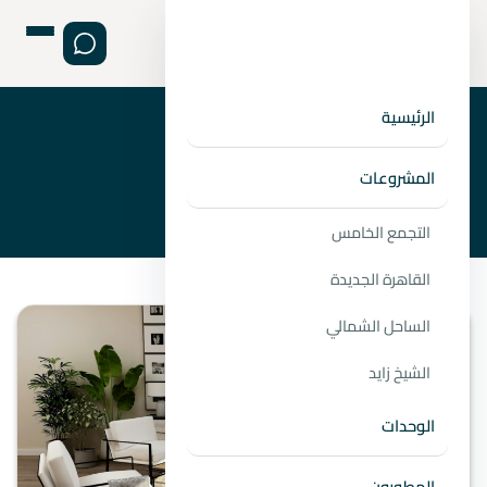
الرئيسية
›
›
الصفحة الرئيسية
المطورين
شركة جدار للتطوير العقاري
المشروعات
التجمع الخامس
القاهرة الجديدة
الساحل الشمالي
الشيخ زايد
الوحدات
المطورون