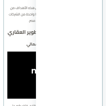
تعمل شركة جدار للتطوير العقاري على تحقيق هذه الأهداف من
خلال استراتيجيات واضحة وموجهة مما يجعلها واحدة من الشركات
الواعدة في قطاع العقارات في مصر.
ابرز مشروعات شركة جدار للتطوير العقاري
قرية سي فيو الساحل الشمالي
قرية سي فيو الساحل الشمالي
هي مشروع عقاري فاخر يقع على