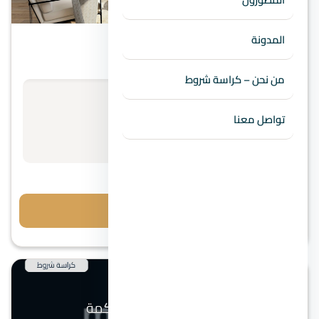
الساحل الشمالي
المدونة
قرية سي فيو الساحل الشمالي
من نحن – كراسة شروط
الأسعار تبدأ من
استفسر عن السعر
تواصل معنا
مقدم 10%
احجز معاينة