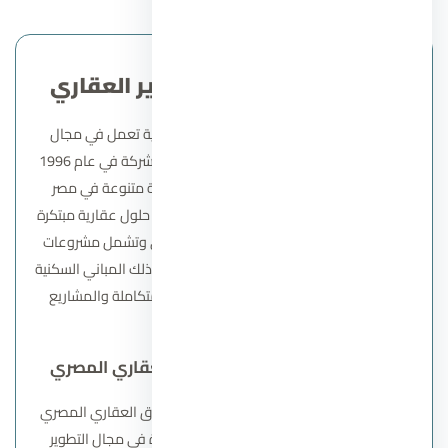
نبذه عن شركة جدار للتطوير العقاري
شركة جدار للتطوير العقاري هي شركة مصرية تعمل في مجال
التطوير العقاري والبناء والإنشاءات. تأسست الشركة في عام 1996
وتتخصص في تنفيذ وإدارة مشروعات عقارية متنوعة في مصر
وتهدف شركة جدار للتطوير العقاري إلى تقديم حلول عقارية مبتكرة
وذات جودة عالية في سوق العقارات المصري وتشمل مشروعات
الشركة مجموعة متنوعة من العقارات بما في ذلك المباني السكنية
والتجارية والإدارية، والمجتمعات السكنية المتكاملة والمشاريع
الفندقية والسياحية.
رؤية ورسالة الشركة في السوق العقاري المصري
رؤية شركة جدار للتطوير العقاري
في السوق العقاري المصري
تركز على أن تكون واحدة من الشركات الرائدة في مجال التطوير