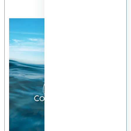
قرية كالما الغردقة