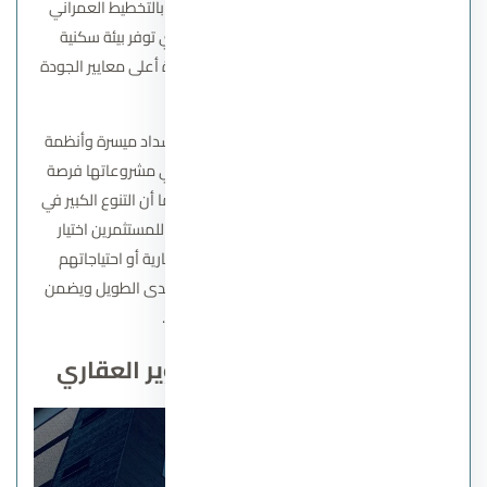
والخدمات الحيوية. كما تتميز مشاريع الشركة بالتخطيط العمراني
العصري والتصميمات المعمارية الراقية التي توفر بيئة سكنية
متكاملة تجمع بين الرفاهية والراحة، مع مراعاة أعلى معايير الجودة
والتشطيب الفاخر.
بالإضافة إلى ذلك، تقدم شركة اماراي خطط سداد ميسرة وأنظمة
تقسيط طويلة المدى، مما يجعل الاستثمار في مشروعاتها فرصة
جذابة للمستثمرين والسكان على حد سواء. كما أن التنوع الكبير في
الوحدات السكنية والمساحات المختلفة يتيح للمستثمرين اختيار
الوحدات التي تتناسب مع أهدافهم الاستثمارية أو احتياجاتهم
السكنية، مما يعزز من قيمة العقارات على المدى الطويل ويضمن
عوائد استثمارية مستدامة.
شركاء شركة اماراي للتطوير العقاري