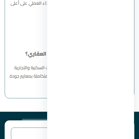
سكني متكامل يجمع بين الراحة والفخامة والأداء العملي على أعلى
مستوى.
اتصل بنا
من هي شركة اماراي للتطوير العقاري؟
شركة مصرية متخصصة في تطوير المشروعات السكنية والتجارية
داخل القاهرة الجديدة، تقدم مجتمعات سكنية متكاملة بمعايير جودة
عالية.