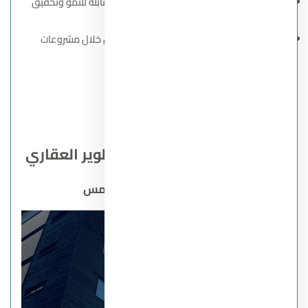
دعم الاستثمار العقاري من خلال مشروعات قابلة للنمو وتحقيق
عوائد مربحة.
المساهمة في تطوير المجتمع المحلي من خلال مشروعات
مستدامة وبيئات صحية.
اتصل بنا
مشروعات شركة اماراي للتطوير العقاري
كمبوند كين التجمع الخامس