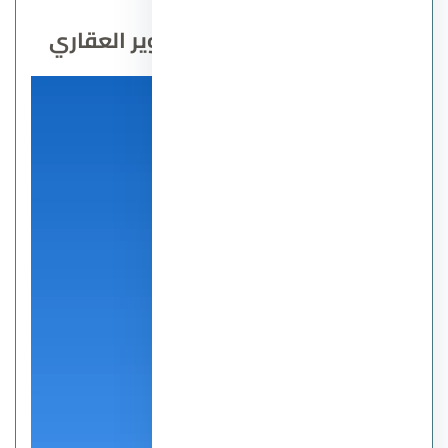
اهداف شركة اماراي للتطوير العقاري