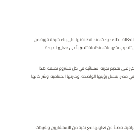
لا من خلال الشراكات الاستراتيجية الفعّالة، لذلك حرصت منذ انطلاقتها على بناء شبكة قوية من
 تقديم مشروعات متكاملة تتميز بأعلى معايير الجودة
يز على تقديم تجربة استثنائية في كل مشروع تطلقه. هذا
 مصر، بفضل رؤيتها الواضحة، وخبرتها المتنامية، وشراكاتها
لراقية، فضلاً عن تعاونها مع نخبة من الاستشاريين وشركات