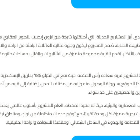
والطبيعة الخلابة. صُمم المشروع ليكون وجهة مثالية للعائلات الباحثة عن الراحة 
ف الأنظار. تقدم القرية مجموعة متميزة من الشاليهات والفلل بمساحات متنوعة
اختارت شركة هورايزون العقارية موقعًا استراتيج
ا الموقع بسهولة الوصول منه وإليه من مختلف المدن، إضافة إلى قربه من أهم
ين والمصيفين على حد سواء.
نب المعمارية والبيئية، حيث تم تنفيذ المخطط العام للمشروع بأسلوب عالمي يعتم
بحرية مميزة لكل وحدة تقريبًا، مع توفير خدمات متكاملة من نوادٍ، ومناطق ت