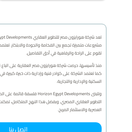
مشروعات متميزة تجمع بين الفخامة والجودة والابتكار. تعتم
تقوم على الراحة والرفاهية في أدق التفاصيل.
منذ تأسيسها، حرصت شركة هورايزون مصر العقارية على اتباع نه
كما تعتمد الشركة على كوادر فنية وإدارية ذات خبرة كبيرة ف
السكنية والإدارية والتجارية.
وتتبنى Egypt Developments
التطوير العقاري المصري. وبفضل هذا النهج المتكامل، تمكنت
العصرية والاستثمار المربح.
اتصل بنا