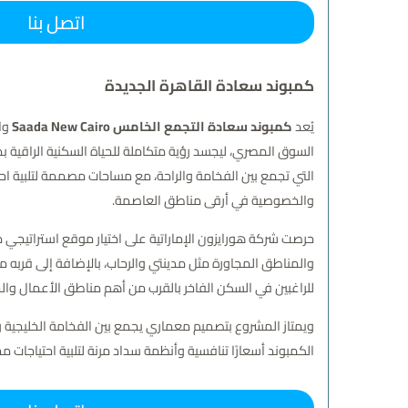
اتصل بنا
كمبوند سعادة القاهرة الجديدة
يُعد
كمبوند سعادة التجمع الخامس Saada New Cairo
التي تجمع بين الفخامة والراحة، مع مساحات مصممة لتلبية احت
والخصوصية في أرقى مناطق العاصمة.
حرصت شركة هورايزون الإماراتية على اختيار موقع استراتيجي
والمناطق المجاورة مثل مدينتي والرحاب، بالإضافة إلى قربه من
للراغبين في السكن الفاخر بالقرب من أهم مناطق الأعمال وال
ويمتاز المشروع بتصميم معماري يجمع بين الفخامة الخليجية والح
الكمبوند أسعارًا تنافسية وأنظمة سداد مرنة لتلبية احتياجات م