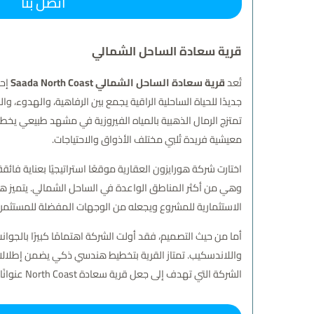
اتصل بنا
قرية سعادة الساحل الشمالي
تُعد
قرية سعادة الساحل الشمالي Saada North Coast
جديدًا للحياة الساحلية الراقية يجمع بين الرفاهية، والهدوء، 
تمتزج الرمال الذهبية بالمياه الفيروزية في مشهد طبيعي يخط
معيشية فريدة تُلبي مختلف الأذواق والاحتياجات.
وهي من أكثر المناطق الواعدة في الساحل الشمالي. يتميز هذ
الاستثمارية للمشروع ويجعله من الوجهات المفضلة للمستثمر
أما من حيث التصميم، فقد أولت الشركة اهتمامًا كبيرًا بالجوا
واللاندسكيب. تمتاز القرية بتخطيط هندسي ذكي يضمن إطلالات 
الشركة التي تهدف إلى جعل قرية سعادة North Coast عنوانًا للفخامة والهدوء في الساحل الشمالي، ومقصدًا للسعادة والراحة الحقيقية.