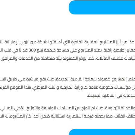
السوق المصري، ليجسد رؤية متكاملة للحياة ا
ياجات مختلف العائلات. كما يوفر الكمبوند بيئة متكاملة من الخدمات والمرافق 
 متميز لمشروع كمبوند سعادة القاهرة الجديدة، حيث يقع مباشرة على طريق الس
 مؤسسات حكومية هامة كـ وزارة الخارجية والبنك المركزي. هذا الموقع الفريد يمن
خدمات في القاهرة الجديدة.
داثة الأوروبية، حيث تم المزج بين المساحات الواسعة والتوزيع الذكي للمباني، م
ختلف الفئات، مما يجعله فرصة استثمارية استثنائية ضمن أحد أكثر المشروعات السك