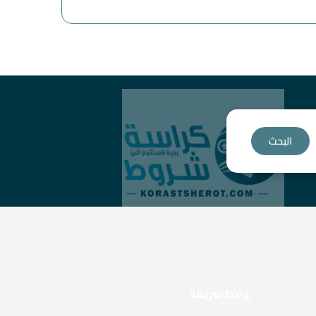
البحث
روابط سريعة