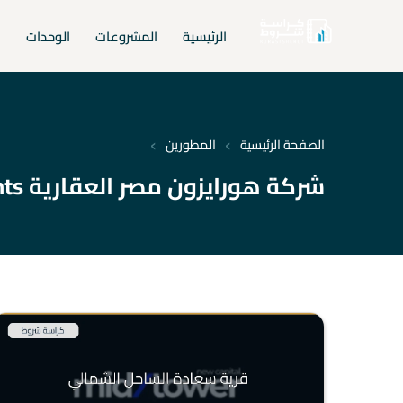
الرئيسية
المشروعات
الوحدات
ا
›
›
الصفحة الرئيسية
المطورين
شركة هورايزون مصر العقارية Horizon Egypt Developments