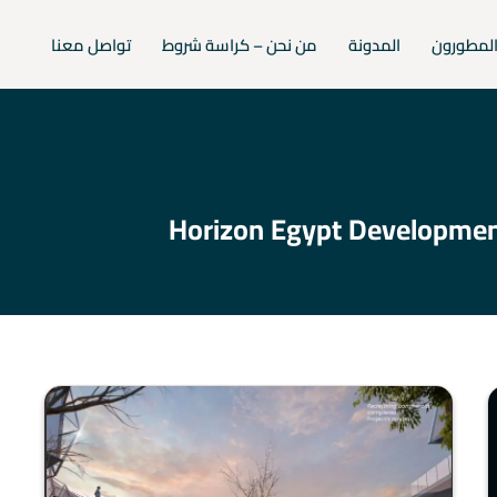
لمطورون
المدونة
من نحن – كراسة شروط
تواصل معنا