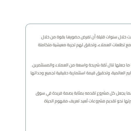
لسوق العقاري المصري، إذ استطاعت خلال سنوات قليلة أن تفرض حضورها بقوة من خلال
 مع تطلعات العملاء، وتحقق لهم تجربة معيشية متكاملة
و ما جعلها تنال ثقة شريحة واسعة من العملاء والمستثمرين.
ير العالمية، وتحقيق قيمة استثمارية حقيقية لجميع وحداتها
حات والخدمات، مما يجعل كل مشروع تقدمه بمثابة بصمة فريدة في سوق
رتها نحو تقديم مشروعات تُعيد تعريف مفهوم الحياة