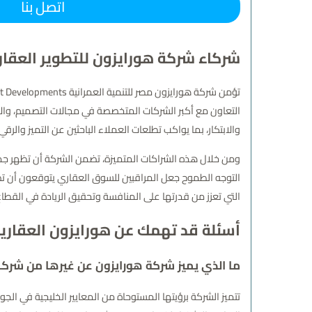
اتصل بنا
شركاء شركة هورايزون للتطوير العقا
التعاون مع أكبر الشركات المتخصصة في مجالات التصميم، والإد
والابتكار، بما يواكب تطلعات العملاء الباحثين عن التميز والرق
ومن خلال هذه الشراكات المتميزة، تضمن الشركة أن تظهر جميع
التوجه الطموح جعل المراقبين للسوق العقاري يتوقعون أن تصب
التي تعزز من قدرتها على المنافسة وتحقيق الريادة في القطاع
أسئلة قد تهمك عن هورايزون العقاري
ما الذي يميز شركة هورايزون عن غيرها من شركا
تتميز الشركة برؤيتها المستوحاة من المعايير الخليجية في ال