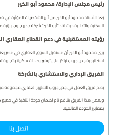
رئيس مجلس الإدارة/ محمود أبو الخير
يُعد الأستاذ محمود أبو الخير من أبرز الشخصيات المؤثرة في 
السكنية والتجارية حيث قاد “أبو الخير” شركة جدير جروب برؤية 
رؤيته المستقبلية في دعم القطاع العقاري ا
يرى محمود أبو الخير أن مستقبل السوق العقاري في مصر يعتمد
استراتيجية جدير جروب ترتكز على توفير وحدات سكنية وتجارية تح
الفريق الإداري والاستشاري بالشركة
يضم فريق العمل في جدير جروب للتطوير العقاري مجموعة من ال
ويعمل هذا الفريق بتناغم تام لضمان جودة التنفيذ في جميع مر
بمعايير الجودة العالمية.
اتصل بنا