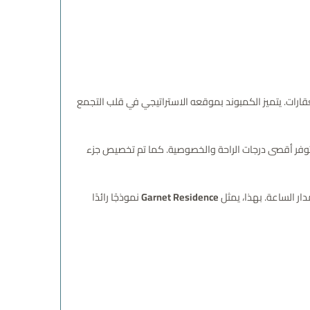
قارات. يتميز الكمبوند بموقعه الاستراتيجي في قلب التجمع
توفر أقصى درجات الراحة والخصوصية. كما تم تخصيص جزء
ر الساعة. بهذا، يمثل
Garnet Residence
نموذجًا رائدًا