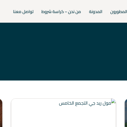
لمطورون
المدونة
من نحن – كراسة شروط
تواصل معنا