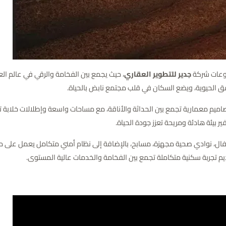
وعات شركة
جدير للتطوير العقاري
، حيث يجمع بين الفخامة والرقي في عالم الع
ق الحيوية، ويضع السكان في قلب مجتمع نابض بالحياة.
اميم معمارية تجمع بين الحداثة والأناقة، مع مساحات واسعة وإطلالات خلابة 
 بيئة هادئة ومريحة تعزز جودة الحياة.
ل، نوادي صحية مجهزة، مسابح، بالإضافة إلى نظام أمني متكامل يعمل على مدا
ديم تجربة سكنية متكاملة تجمع بين الفخامة والخدمات عالية المستوى.