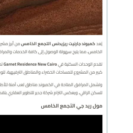
يُعد
كمبوند جارنيت ريزيدنس التجمع الخامس
من أبرز مشر
الخامس، مما يتيح سهولة الوصول إلى كافة الخدمات والمراف
تقدم الوحدات السكنية في
Garnet Residence New Cairo
تص
كبير من المشروع للمساحات الخضراء والمناطق الترفيهية، لتوفير
وتشمل المرافق المتاحة في الكمبوند مناطق لعب آمنة للأطفا
للسكن الراقي، ويعكس التزام شركة جدير للتطوير العقاري بتق
مول ريد جي التجمع الخامس