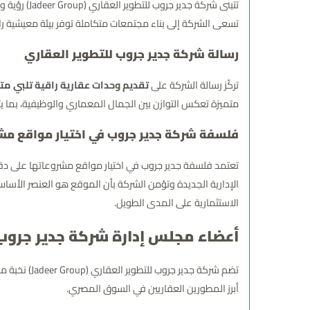
تتبنى شركة
تسعى الشركة إلى بناء مجتمعات متكاملة توفر بيئة معيشية راقي
رسالة شركة جدير جروب للتطوير العقاري
تركّز رسالة الشركة على
تقديم وحدات عقارية راقية تلبي مت
متميزة تعكس التوازن بين الجمال المعماري والوظيفية، بما 
فلسفة شركة جدير جروب في اختيار مواقع مش
تعتمد فلسفة جدير جروب في اختيار مواقع مشروعاتها على دقة 
الإدارية الجديدة وتؤمن الشركة بأن الموقع هو العنصر الأساس
الاستثمارية على المدى الطويل.
أعضاء مجلس إدارة شركة جدير جروب 
تضم شركة جد
أبرز المطورين العقاريين في السوق المصري.