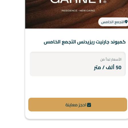
التجمع الخامس
كمبوند جارنيت ريزيدنس التجمع الخامس
الأسعار تبدأ من
50 ألف / متر
احجز معاينة