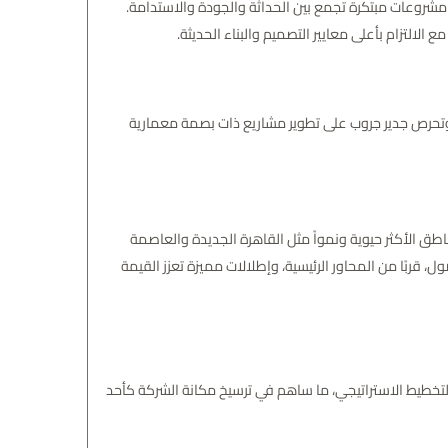
مصري من خلال تقديم مشروعات مبتكرة تجمع بين الحداثة والجودة والاستدامة.
لالتزام بأعلى معايير التصميم والبناء الحديثة.
وتحرص جدير جروب على تطوير مشاريع ذات بصمة معمارية
طق الأكثر حيوية ونمواً مثل القاهرة الجديدة والعاصمة
قربًا من المحاور الرئيسية، وإطلالات مميزة تعزز القيمة
والإدارة، والهندسة، والتخطيط الاستراتيجي، ما ساهم في ترسيخ مكانة الشركة كأحد