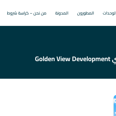
لوحدات
المطورون
المدونة
من نحن – كراسة شروط
Gol