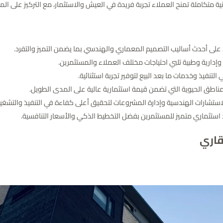
متكاملة تمنح العملاء تجربة فريدة في العيش والاستثمار، مع التركيز على المو
لى أحدث أساليب التصميم المعماري والهندسي بما يضمن التميز والتفرد.
دارية وطبية تلبي احتياجات مختلف العملاء والمستثمرين.
نفيذ وخدمات ما بعد البيع لتوفير تجربة استثنائية.
ناطق الحيوية التي تضمن قيمة استثمارية عالية على المدى الطويل.
ستشارات الهندسية وإدارة المشروعات لتحقيق أعلى كفاءة في التنفيذ والتشغي
استثماري متميز للمستثمرين بفضل التخطيط الذكي والأسعار التنافسية.
قاري