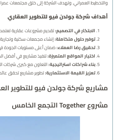
والتخطيط العمراني. وتهدف الشركة إلى خلق مجتمعات عمرانية 
أهداف شركة جولدن فيو للتطوير العقاري
الابتكار في التصميم:
تقديم مشروعات عقارية تعتمد ع
توفير حلول متكاملة:
إنشاء مجمعات سكنية وتجارية وإ
تحقيق رضا العملاء:
ضمان أعلى مستويات الجودة في الت
اختيار المواقع المتميزة:
تنفيذ مشاريع في أفضل الم
بناء شراكات استراتيجية:
التعاون مع كبرى شركات الا
تعزيز القيمة الاستثمارية:
تطوير مشاريع تحقق عائد 
مشاريع شركة جولدن فيو للتطوير الع
مشروع Together التجمع الخامس