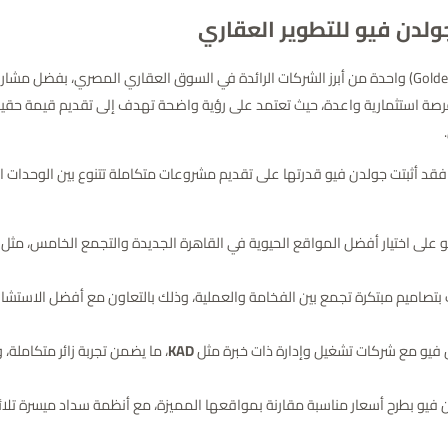
لدن فيو للتطوير العقاري
تُعد شركة جولدن فيو للتطوير العقاري (Golden View Development) واحدة من أبرز الشركات الرائدة في السوق ال
فرصة استثمارية واعدة، حيث تعتمد على رؤية واضحة تهدف إلى تقديم قيمة حقيق
، فقد أثبتت جولدن فيو قدرتها على تقديم مشروعات متكاملة تتنوع بين الوحدات الت
 على اختيار أفضل المواقع الحيوية في القاهرة الجديدة والتجمع الخامس، مث
بتصاميم مبتكرة تجمع بين الفخامة والعملية، وذلك بالتعاون مع أفضل الاستشا
ن فيو مع شركات تشغيل وإدارة ذات خبرة مثل
KAD
، ما يضمن تجربة زائر متكاملة،
فيو بطرح أسعار مناسبة مقارنة بمواقعها المميزة، مع أنظمة سداد ميسرة تلائم م