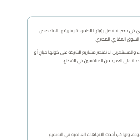
مكانتها كواحدة من أبرز شركات التطوير العقاري في مصر. فبفضل رؤيتها الطموحة وفريقها المتخصص،
ي السوق العقاري المصري.
ء والمستثمرين. لا تقتصر مشاريع الشركة على كونها مبانٍ أو
قدمة على العديد من المنافسين في القطاع.
ودة، وتواكب أحدث الاتجاهات العالمية في التصميم