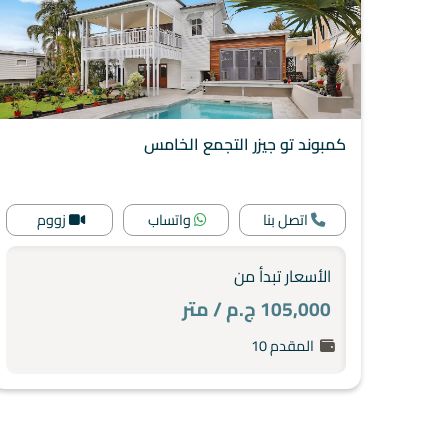
كمبوند تو جيزر التجمع الخامس
التجمع الخامس
اتصل بنا
واتساب
زووم
الأسعار تبدأ من
105,000 ج.م / متر
المقدم 10