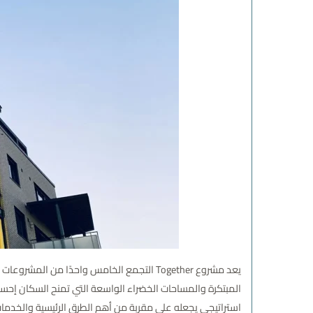
يعد
مشروع Together التجمع الخامس
واحدًا من المشروعات 
المبتكرة والمساحات الخضراء الواسعة التي تمنح السكان إحساسً
استراتيجي يجعله على مقربة من أهم الطرق الرئيسية والخدمات