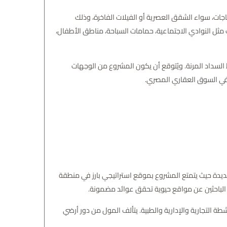
ات، سواء الشقق العصرية أو الفيلات الفاخرة، وذلك
ل النوادي الاجتماعية، حمامات السباحة، مناطق الأطفال،
 وخطط السداد المرنة. ويُتوقع أن يكون المشروع من الوجهات
 في السوق العقاري المصري.
 الرائدة في القاهرة الجديدة حيث يتمتع المشروع بموقع استراتيجي بارز في منطقة
 الباحثين عن مواقع حيوية تحقق عوائد مضمونة.
ت الأنشطة التجارية والإدارية والطبية. يتألف المول من دور أرضي