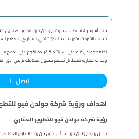
قدمت الشركة مشروعات متميزة ترتقي لمستوى المعايير العالم
تعتمد جولدن فيو على استراتيجية فريدة تقوم على الدمج بين ا
وحدات عقارية فقط، بل تُصمم كحلول متكاملة تراعي أدق التفا
اتصل بنا
اهداف ورؤية شركة جولدن فيو للتطوي
رؤية شركة جولدن فيو للتطوير العقاري
تتمثل رؤية جولدن فيو في أن تكون من رواد التطوير العقاري