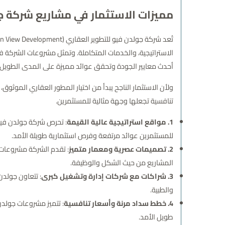
مميزات الاستثمار في مشاريع شركة جو
الاستراتيجية، والخدمات المتكاملة. وتمثل مشروعات الشركة 
أحدث معايير الجودة وتحقق عوائد مميزة على المدى الطويل.
ولأن الاستثمار الناجح يبدأ من اختيار المطور العقاري الموثوق
تنافسية تجعلها وجهة مثالية للمستثمرين.
1. مواقع استراتيجية عالية القيمة
: تحرص شركة جولدن فيو
للمستثمرين عوائد مرتفعة وفرص استثمارية طويلة الأمد.
2. تصميمات عصرية ومعمار متميز
: تقدم الشركة مشروعات 
المشاريع من حيث الشكل والوظيفة.
3. شراكات مع شركات إدارة وتشغيل كبرى
: تتعاون جولد
والطبية.
4. خطط سداد مرنة وأسعار تنافسية
: تتميز مشروعات جولدن 
طويل الأمد.