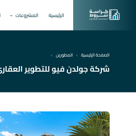
الرئيسية
المشروعات
ا
›
›
الصفحة الرئيسية
المطورين
شركة جولدن فيو للتطوير العقاري den View Development