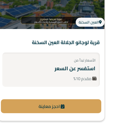
العين السخنة
قرية لوجانو الجلالة العين السخنة
الأسعار تبدأ من
استفسر عن السعر
مقدم 10%
احجز معاينة