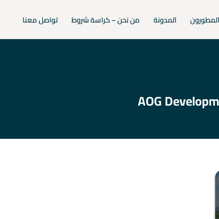
لمطورون
المدونة
من نحن – كراسة شروط
تواصل معنا