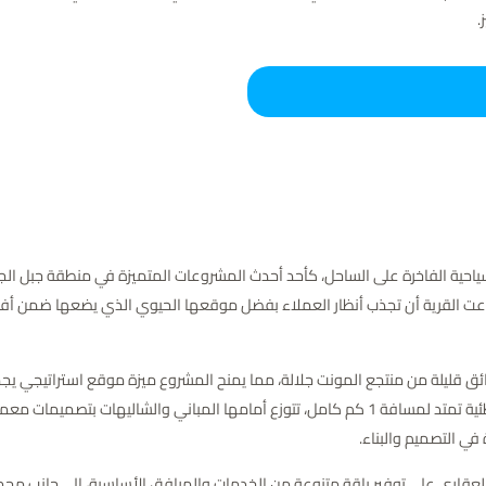
.
اعت القرية أن تجذب أنظار العملاء بفضل موقعها الحيوي الذي يضعها ضمن أفض
منتجع المونت جلالة،
مما يمنح المشروع ميزة موقع استراتيجي يج
الجلالة السياحية من جهة أخرى. كما تتمتع القرية بواجهة شاطئية تمتد لمسافة 1 كم كامل، تتوزع أمام
العقاري على توفير باقة متنوعة من الخدمات والمرافق الأساسية، إلى جانب مج