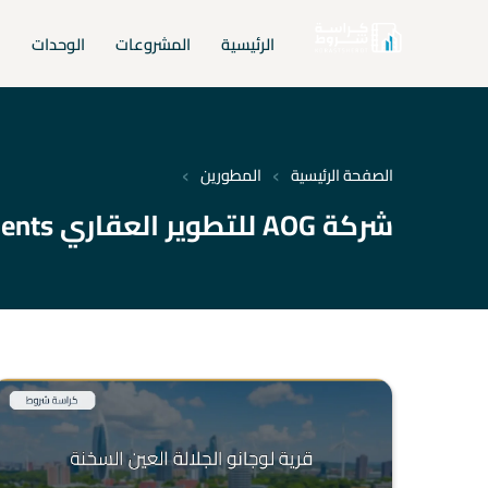
الرئيسية
المشروعات
الوحدات
ا
›
›
الصفحة الرئيسية
المطورين
شركة AOG للتطوير العقاري AOG Developments