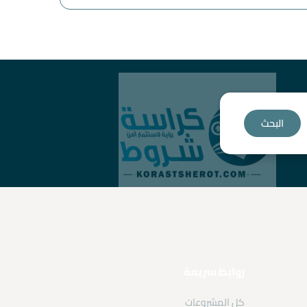
البحث
روابط سريعة
كل المشروعات