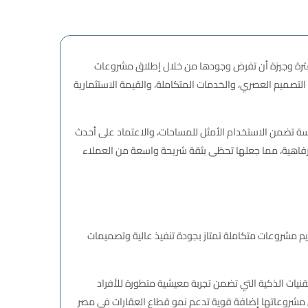
ث استطاعت خلال فترة وجيزة أن تفرض وجودها من خلال إطلاق مشروعات
التصميم العصري، والخدمات المتكاملة، والقيمة الاستثمارية
ة مدروسة تضمن الاستخدام الأمثل للمساحات، والاعتماد على أحدث
 والرفاهية، مما جعلها تحظى بثقة شريحة واسعة من العملاء
ل تقديم مشروعات متكاملة تمتاز بجودة تنفيذ عالية وتصميمات
قنيات الذكية التي تضمن تجربة معيشية متطورة للأفراد
 مما يجعل مشروعاتها إضافة قوية تدعم نمو قطاع العقارات في مصر