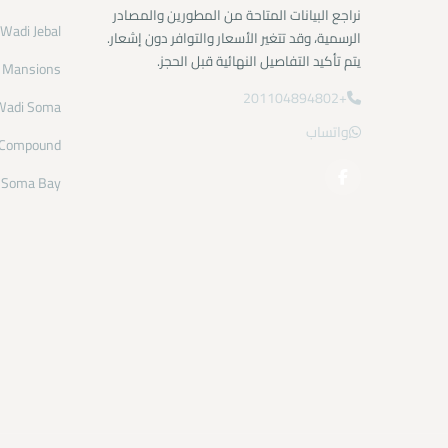
نراجع البيانات المتاحة من المطورين والمصادر
Wadi Jebal
الرسمية، وقد تتغير الأسعار والتوافر دون إشعار.
يتم تأكيد التفاصيل النهائية قبل الحجز.
f Mansions
+201104894802
Wadi Soma
واتساب
 Compound
e Soma Bay