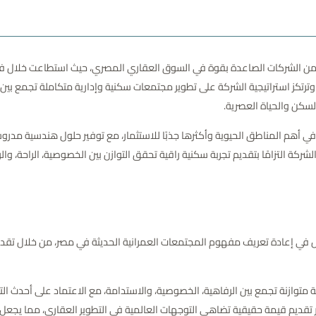
ير العقاري AOG Developments تعد واحدة من الشركات الصاعدة بقوة في السوق العقاري المصري، حي
ترتكز استراتيجية الشركة على تطوير مجتمعات سكنية وإدارية متكاملة تجمع بين 
السكن والحياة العصرية.
 لمشروعاتها في أهم المناطق الحيوية وأكثرها جذبًا للاستثمار، مع توفير حلول هندسي
الشركة التزامًا بتقديم تجربة سكنية راقية تحقق التوازن بين الخصوصية، الراحة،
 هدف واضح يتمثل في إعادة تعريف مفهوم المجتمعات العمرانية الحديثة في مصر، من خلا
 متوازنة تجمع بين الرفاهية، الخصوصية، والاستدامة، مع الاعتماد على أحدث الت
اء والمستثمرين عبر تقديم قيمة حقيقية تضاهي التوجهات العالمية في التطوير العقاري،