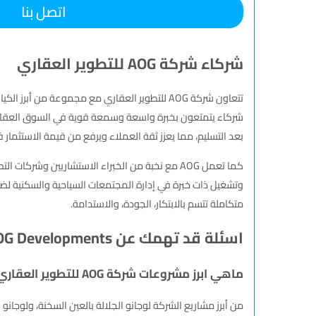
اتصل بنا
شركاء شركة AOG للتطوير العقاري
تتعاون شركة AOG للتطوير العقاري مع مجموعة م
شركاء يتمتعون بخبرة واسعة وسمعة قوية في السوق العقاري، 
بعد التسليم، مما يعزز ثقة العملاء ويرفع من قيمة الاستثمار 
كما تعمل AOG مع نخبة من الخبراء الاستشاريين
وتشغيل ذات خبرة في إدارة المجتمعات السياحية والسكنية ل
متكاملة تتسم بالابتكار، الجودة، والاستدامة.
اسئلة قد تهمك عن AOG Developments
ماهي ابرز مشروعات شركة AOG للتطوير العقاري؟
من أبرز مشاريع الشركة لوجانو الجلالة بالعين السخنة، ولوج