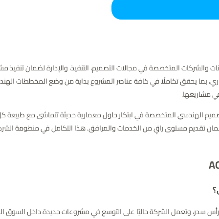
ن أبرز الكيانات والشركات المتخصصة في مجالات التصميم، التنفيذ، والإدارة لضمان تنفي
بما يحقق تكاملًا في كافة عناصر المشروع بداية من وضع المخططات الهندسية، 
في مشاريعها.
 وشركات التصميم الهندسي المتخصصة في ابتكار حلول معمارية حديثة تتماشى مع طبي
ضمان تقديم مستوى راقٍ من الخدمات والمرافق. هذا التكامل في منظومة الشرك
انو رأس سدر، وتعمل الشركة حاليًا على التوسع في مشروعات جديدة داخل السوق ا