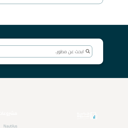
مشروعات
Nautilus