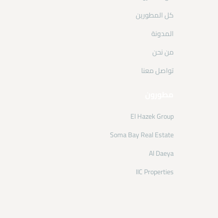
كل المطورين
المدونة
من نحن
تواصل معنا
مطورون
El Hazek Group
Soma Bay Real Estate
Al Daeya
IIC Properties