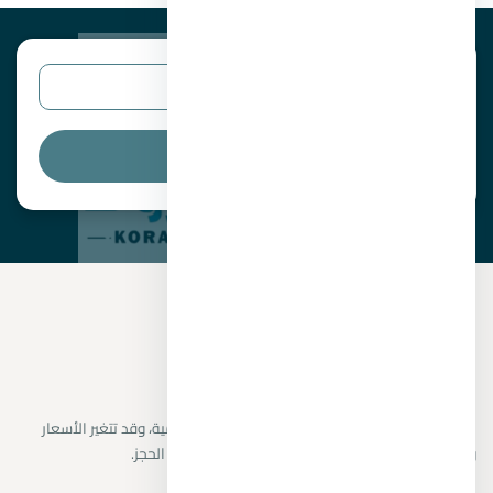
البحث
نراجع البيانات المتاحة من المطورين والمصادر الرسمية، وقد تتغير الأسعار
والتوافر دون إشعار. يتم تأكيد التفاصيل النهائية قبل الحجز.