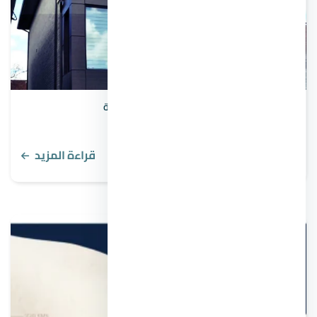
تشطيب شقة شبابيك من خلال 3 مراحل أساسية
قراءة المزيد