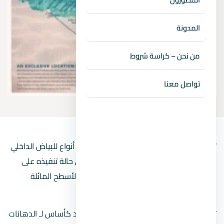
المدونة
من نحن – كراسة شروط
تواصل معنا
تنقسم
أنواع البياض عند تشطيب شقة
إلى أنواع للبياض الداخلي
وأخرى للخارجي، ويُسمي البياض بالمحارة في حالة تنفيذه على
الحوائط ويُسمي باللياسة إذا تم تنفيذه على الأسطح المائلة
والأرضيات الأفقية.
تعد أعمال البياض من أهم الخطوات التي تعد كأساس لـ الدهانات