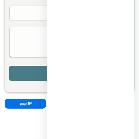
واتساب
اتصل بنا
زووم
مقالات ذات صلة