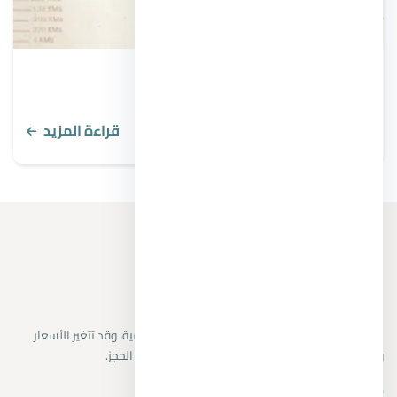
10 من أفضل أنواع الأسمنت للأساسات
قراءة المزيد
نراجع البيانات المتاحة من المطورين والمصادر الرسمية، وقد تتغير الأسعار
والتوافر دون إشعار. يتم تأكيد التفاصيل النهائية قبل الحجز.
+201104894802