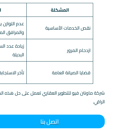
المشكلة
ا
عدم التوازن 
نقص الخدمات الأساسية
والمرافق الم
زيادة عدد ال
ازدحام المرور
البديلة
قضايا الصيانة العامة
تأخر الاستجاب
شركة ماونتن فيو للتطوير العقاري تعمل على حل هذه ال
الراقي.
اتصل بنا