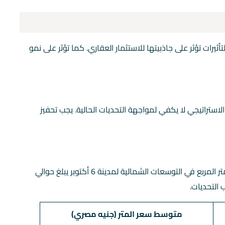
ثيرات تؤثر على جاذبيتها للاستثمار العقاري. كما تؤثر على نمو
الاستراتيجي لا يكفي لمواجهة التحديات الحالية. يجب تحفيز
أسعار العقارات في المنطقة تظهر تذبذبًا. متوسط سعر المتر المربع في التوسعات الشمالية لمدينة 6 أكتوبر يبلغ حوالي
متوسط سعر المتر (جنيه مصري)