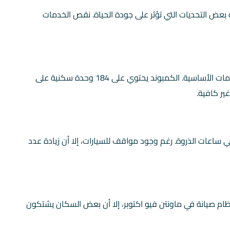
بعض التحديات التي تؤثر على جودة الحياة. نقص الخدمات
في كمبوند ماونتن فيو اكتوبر، يوجد نقص في بعض الخدمات الأساسية. الكمبوند يحتوي على 184 وحدة سكنية على
ي ساعات الذروة. رغم وجود مواقف للسيارات، إلا أن زيادة عدد
نظام صيانة في ماونتن فيو اكتوبر، إلا أن بعض السكان يشتكون