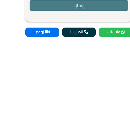
واتساب
اتصل بنا
زووم