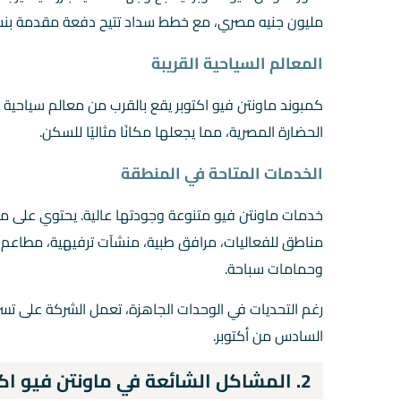
مليون جنيه مصري، مع خطط سداد تتيح دفعة مقدمة بنسبة 30% وأقساط على 4 س
المعالم السياحية القريبة
كمبوند ماونتن فيو اكتوبر يقع بالقرب من معالم سياحي
الحضارة المصرية، مما يجعلها مكانًا مثاليًا للسكن.
الخدمات المتاحة في المنطقة
خدمات ماونتن فيو متنوعة وجودتها عالية. يحتوي على م
مناطق للفعاليات، مرافق طبية، منشآت ترفيهية، مطاعم 
وحمامات سباحة.
رغم التحديات في الوحدات الجاهزة، تعمل الشركة على تسريع
السادس من أكتوبر.
2. المشاكل الشائعة في ماونتن فيو اكتوبر