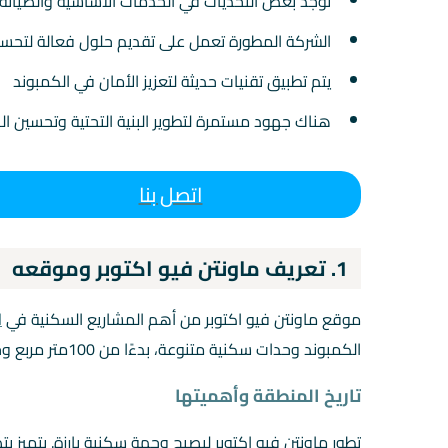
توجد بعض التحديات في الخدمات الأساسية والصيانة
الشركة المطورة تعمل على تقديم حلول فعالة لتحسي
يتم تطبيق تقنيات حديثة لتعزيز الأمان في الكمبوند
هناك جهود مستمرة لتطوير البنية التحتية وتحسين ا
اتصل بنا
1. تعريف ماونتن فيو اكتوبر وموقعه
موقع ماونتن فيو اكتوبر من أهم المشاريع السكنية في
ا
الكمبوند وحدات سكنية متنوعة، بدءًا من 100متر مربع وحتى 350متر مربع .
تاريخ المنطقة وأهميتها