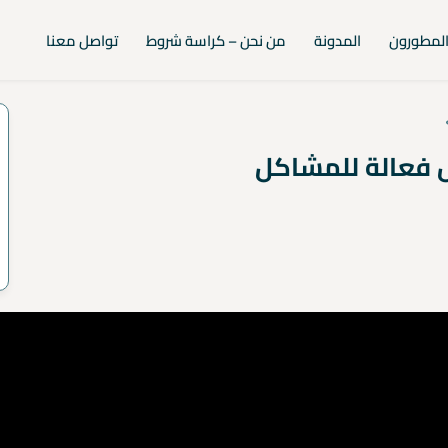
لمطورون
المدونة
من نحن – كراسة شروط
تواصل معنا
 فعالة للمشاكل