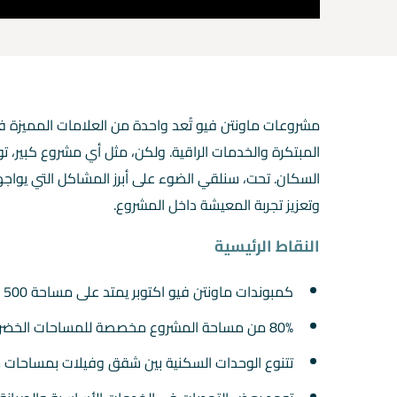
مشروعات ماونتن فيو تُعد واحدة من العلامات المميزة في
المبتكرة والخدمات الراقية. ولكن، مثل أي مشروع كبير، تو
السكان. تحت، سنلقي الضوء على أبرز المشاكل التي يواج
وتعزيز تجربة المعيشة داخل المشروع.
النقاط الرئيسية
كمبوندات ماونتن فيو اكتوبر يمتد على مساحة 500 فدان في قلب مدينة السادس من أكتوبر
80% من مساحة المشروع مخصصة للمساحات الخضراء
تتنوع الوحدات السكنية بين شقق وفيلات بمساحات 