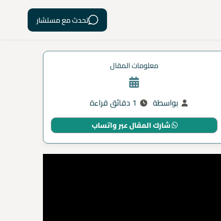
تحدث مع مستشار
معلومات المقال
بواسطة
1 دقائق قراءة
شارك المقال عبر واتساب