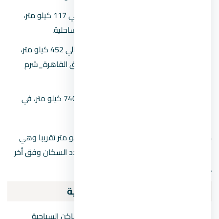
تبعد شرم الشيخ من مدينة الغردقة حوالي 117 كيلو متر،
وهي من أقرب المسافات مع المدن الساحلية.
تبعد شرم الشيخ من القاهرة الكبرى حوالي 452 كيلو متر،
ويمكنك الذهاب من خلال طريقين: طريق القاهرة_شرم
الشيخ أو طريق رأس سدر_ الطور.
تبعد شرم الشيخ من الاسكندرية حوالي 740 كيلو متر، في
مدة تقدر بحوالي 8 أو 9 ساعات.
مهم تعرف إن أن مساحتها تبلغ نحو 480 كيلو متر تقريبا وهي
المساحة الأكبر في جنوب سيناء، كما يبلغ عدد السكان وفق أخر
إحصائية حوالي 35,000 نسمة.
أهمية مدينة شرم الشيخ السياحية
يتمتع هذا البلد السياحي بباقة كبيرة من الأماكن السياحية