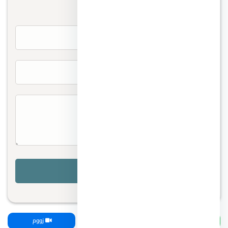
تواصل معنا
واتساب
اتصل بنا
زووم