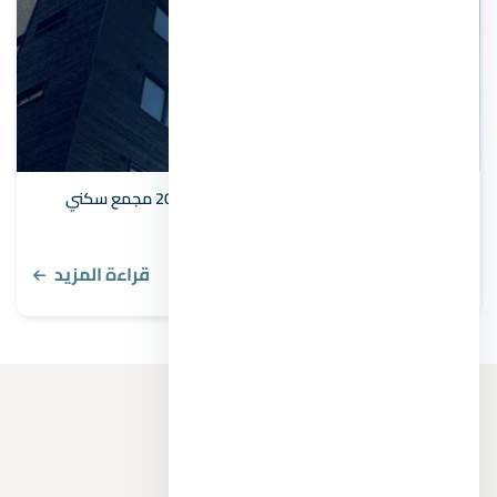
كمبوندات الحي السابع العاصمة الإدارية أهم 20 مجمع سكني
قراءة المزيد