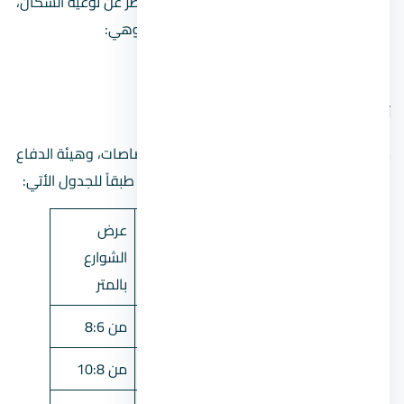
العام ليضمن جودة الحياة للمجتمع بغض النظر عن نوعية السكان،
و قانون البناء الجديد 2021 له احكام عامة، وهي:
قانون البناء الجديد احكام
ثانيًا: الارتفاعات
مع عدم الاخلال بالضوابط الصادرة من الاختصاصات، وهيئة الدفاع
المدني تحدد الارتفاعات المطلة على الشوارع طبقاً للجدول الأتي:
عرض
الحد الاقصي
الحد الاقصي
الشوارع
للارتفاع بالدور
للارتفاع بالمتر
بالمتر
أرضي +2
10
من 8:6
أرضي +3
13
من 10:8