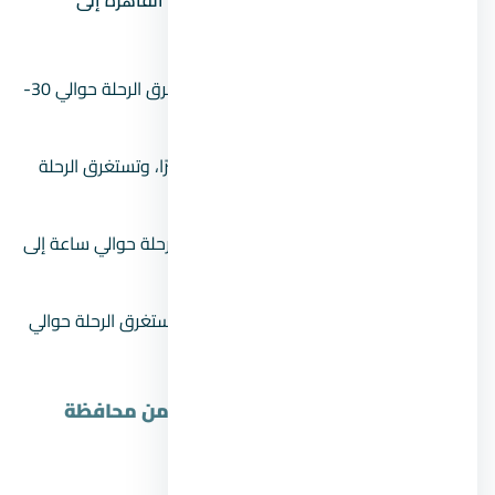
المسافات التقريبية من مناطق مختلفة في القاهرة إلى
العاصمة الإدارية الجديدة:
مدينة نصر
: حوالي 43.2 كيلومتر، وتستغرق الرحلة حوالي 30-
40 دقيقة .
التجمع الخامس
: حوالي 20-25 كيلومترًا، وتستغرق الرحلة
حوالي 20-30 دقيقة .
الجيزة
: حوالي 65 كيلومترًا، وتستغرق الرحلة حوالي ساعة إلى
ساعة ونصف بالسيارة .
مدينة 6 أكتوبر
: حوالي 85 كيلومترًا، وتستغرق الرحلة حوالي
ساعة ونصف إلى ساعتين بالسيارة
مواصلات العاصمة الادارية الجديدة من محافظة
الجيزة