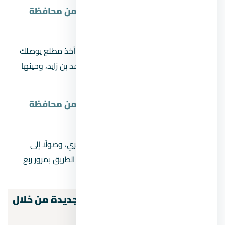
مواصلات العاصمة الادارية الجديدة من محافظة
الاسماعلية
من خلال السير على الطريق الصحراوي يمكن أخذ مطلع يوصلك
للطريق الدائري الإقليمي، ثم اتخاذ محور محمد بن زايد، وحينها
يمكن التوجه إلى العاصمة الإدارية مباشرة.
مواصلات العاصمة الادارية الجديدة من محافظة
السويس
من خلال طريق نزلة السويس، ثم الطريق الدائري، وصولًا إلى
الطريق الإقليمي، بعد الكارتة الموجودة على الطريق بمرور ربع
ساعة ستجد العاصمة الإدارية.
ازاي أوصل للعاصمة الإدارية الجديدة من خلال
الطرق الرئيسية