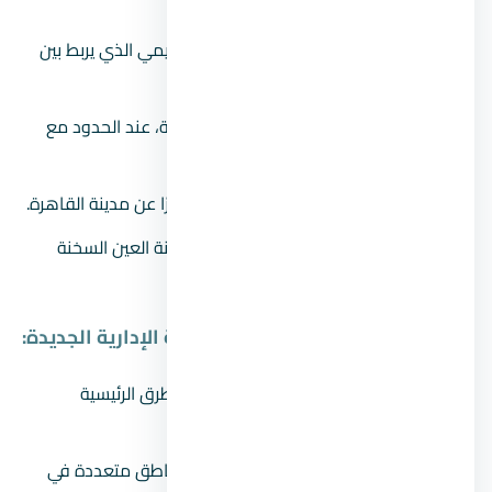
والرحاب، ومدينتي.
يحدها من الشمال الطريق الدائري الإقليمي الذي يربط بين
القاهرة والسويس.
كما يمر بالقرب منها طريق العين السخنة، عند الحدود مع
مدينة بدر.
تبعد العاصمة الإدارية حوالي 60 كيلومترًا عن مدينة القاهرة.
وتبعد كذلك حوالي 60 كيلومترًا عن مدينة العين السخنة
ومدينة السويس.
الطرق الرئيسية المؤدية إلى العاصمة الإدارية الجديدة:
طريق القاهرة – السويس
: يُعد من الطرق الرئيسية
للوصول إلى العاصمة الإدارية.
الطريق الدائري الإقليمي
: يربط بين مناطق متعددة في