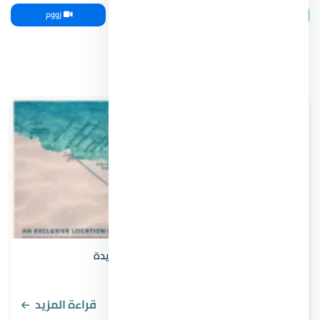
واتساب
اتصل بنا
زووم
مقالات ذات صلة
9 أسباب لارتفاع أسعار العقارات في المدن الجديدة
قراءة المزيد