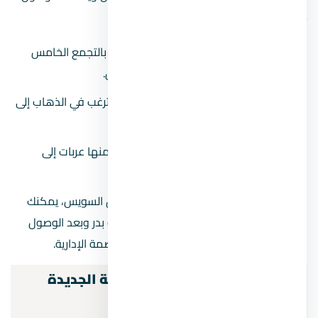
من خلال:
بعد الذهاب لموقف المواصلات الخاص بالتجمع الخامس
يمكنك استقلال مواصلة طريق السويس.
عند استقلال المواصلة أخبر السائق أنك ترغب في الذهاب إلى
العاصمة الإدارية الجديدة.
سيوصلك السائق إلى أقرب محطة تصل منها عربات إلى
العاصمة الجديدة.
وفي حالة عدم توفر مواصلات من طريق السويس، يمكنك
ركوب السيارات الخاصة بمواصلات مدينة بدر وبعد الوصول
لمدينة بدر يمكن استقلال مواصلة للعاصمة الإدارية.
المواصلات بين العاصمة الإدارية الجديدة
ومختلف المحافظات