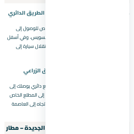
طريق العاصمة الادارية الجديدة من الطريق الدائري
من خلال الطريق الدائري استقل ميكروباص للوصول إلى
المنيب، بعدها استقل سيارة لتصل إلى السويس، وفي أسفل
الكوبري على طريق السويس يمكنك استقلال سيارة إلى
العاصمة الجديدة.
الوصول للعاصمة الإدارية من الطريق الزراعي
بعد أخذ الطريق الزراعي يمكنك أخذ مطلع دائري يوصلك إلى
طريق السويس الصحراوي، وعندما تصل إلى المطلع الخاص
بالطريق الدائري الإقليمي يمكنك أخذ الإتجاه إلى العاصمة
الإدارية الجديدة.
أبرز مواصلات العاصمة الادارية الجديدة – مطار