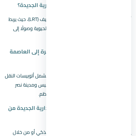
ما هي أسرع مواصلات العاصمة الإدارية الجديدة؟
أسرع وسيلة حاليًا هي القطار الكهربائي الخفيف (LRT)، حيث يربط
بين محطة عدلي منصور وعدد من المناطق الحيوية وصولًا إلى
العاصمة الإدارية الجديدة في وقت قياسي.
هل توجد مواصلات مباشرة من القاهرة إلى العاصمة
الإدارية الجديدة؟
نعم تتوفر عدة خطوط مباشرة من القاهرة، تشمل أتوبيسات النقل
الذكي، وخطوط خاصة تربط مناطق مثل رمسيس ومدينة نصر
بالعاصمة الإدارية الجديدة بشكل يومي ومنتظم.
كيف يمكن الوصول إلى العاصمة الإدارية الجديدة من
رمسيس؟
يمكن الوصول بسهولة عبر أتوبيسات النقل الذكي أو من خلال