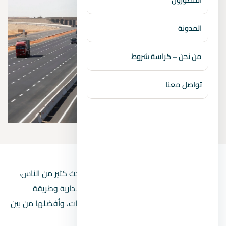
المدونة
من نحن – كراسة شروط
تواصل معنا
مواصلات العاصمة الادارية الجديدة مطلب بحث كثير من الناس،
ممن يرغب في معرفة المزيد عن العاصمة الادارية وطريقة
الوصول إليها، باعتبار أنها من أحدث المشروعات، وأفضلها من بين
المشروعات المقامة في الوقت الحالي.