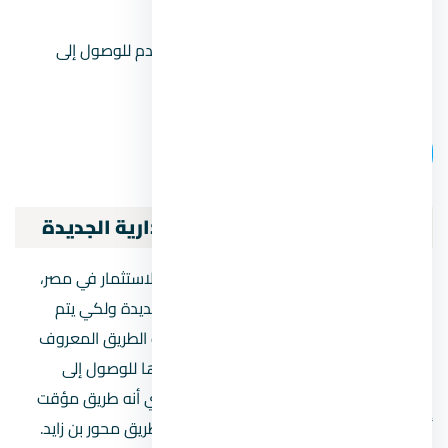
القاهرة والعاصمة الإدارية.
طريق القاهرة – العين السخنة
: يُستخدم للوصول إلى
العاصمة الإدارية من الجنوب.
اتصل بنا
الطريق إلى مدينة العاصمة الإدارية الجديدة
ولأن المدن المصرية الجديدة هي مستقبل الاستثمار في مصر،
فكان السؤال عن طريق العاصمة الإدارية الجديدة ولكي يتم
الوصول إلى العاصمة الجديدة عليك أن تسلك الطريق المعروف
بجندالي 2، وهو ثاني الطرق التي يتم اعتمادها للوصول إلى
العاصمة الإدارية من خلال طريق السويس، أي أنه طريق مؤقت
أما الطريق الرئيسي للوصول للعاصمة فهو طريق محور بن زايد.