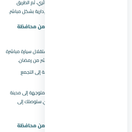
يمكن أخذ الطريق المعروف بالطريق الدائري، ثم الطريق
الإقليمي، وركوب مواصلات العاصمة الإدارية بشكل مباشر.
مواصلات العاصمة الادارية الجديدة من محافظة
الشرقية
من الموقف الخاص الأحرار الجديد يتم استقلال سيارة مباشرة
لمدينة السلام، ثم الوصول لموقف العاشر من رمضان.
وعندها يتم استقلال سيارة خاصة متجهة إلى التجمع
الخامس، أو إلى زهراء مدينة نصر.
عند أسفل الكوري يمكنك أخذ السيارة المتوجهة إلى مدينة
بدر، وبالتالي يمكنك استقلال السيارة التي ستوصلك إلى
مدينة العاصمة.
مواصلات العاصمة الادارية الجديدة من محافظة