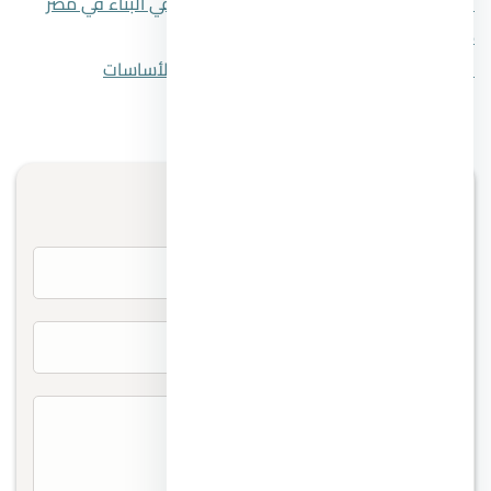
المقال السابق
أفضل أنواع الحديد المسلح في البناء في مصر
2026
المقال التالي
10 من أفضل أنواع الأسمنت للأساسات
تواصل معنا