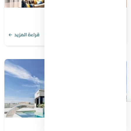
14 نوع من أنواع التشطيبات الداخلية والخارجية
قراءة المزيد
اطلب
اتصال
واتساب
الأسعار
بديل الرخام للواجهات الخارجية