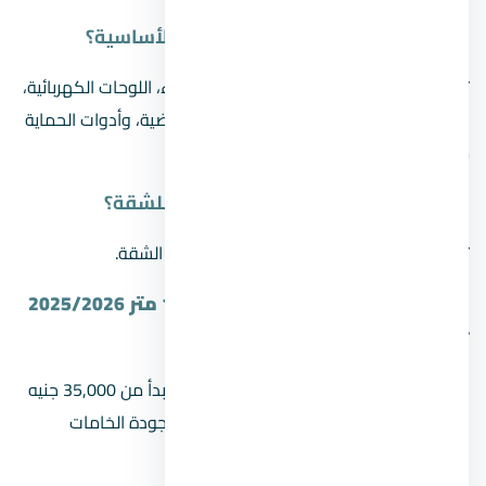
ما هي مستلزمات تشطيب الكهرباء الأساسية؟
تشمل المستلزمات الأساسية أسلاك الكهرباء، اللوحات الكهربائية،
المفاتيح والبرايز، أنابيب التوصيل، الكابلات الأرضية، وأدوات الحماية
مثل القواطع الكهربائية والفيش.
كم تستغرق عملية تشطيب الكهرباء للشقة؟
تستغرق العملية بين 3 إلى 7 أيام حسب حجم الشقة.
كم تكلفة تأسيس كهرباء شقة 100 متر 2025/2026
تقريباً؟
التكلفة التقديرية للخامات والمصنعية معاً تبدأ من 35,000 جنيه
وتصل إلى 55,000 جنيه للشقة، وذلك حسب جودة الخامات
المختارة (خاصة الأسلاك).