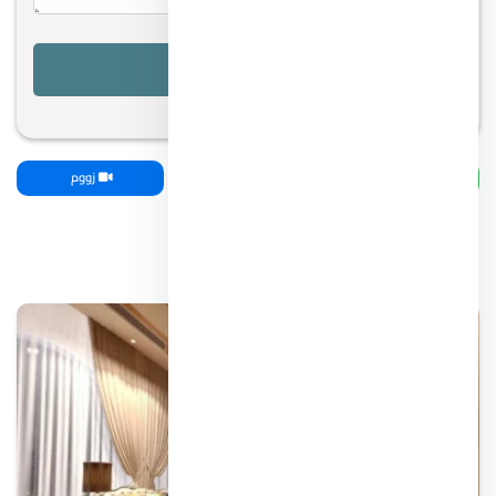
واتساب
اتصل بنا
زووم
مقالات ذات صلة