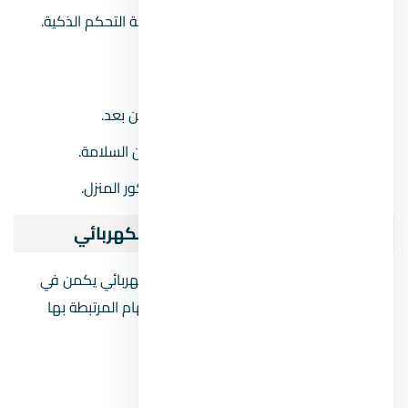
قلة استخدام التقنيات الحديثة مثل أنظمة التحكم الذكية.
التشطيب الحديث:
إدخال أنظمة الإضاءة الذكية والتحكم عن بعد.
استخدام مواد عازلة عالية الجودة لضمان السلامة.
التركيز على تصميم أنيق يتماشى مع ديكور المنزل.
الفرق بين التأسيس والتشطيب الكهربائي
الفرق بين التأسيس الكهربائي والتشطيب الكهربائي يكمن في
المرحلة التي يتم فيها تنفيذ كل عملية والمهام المرتبطة بها
وفيما يلي شرح لكل منها:
أولا: التأسيس الكهربائي