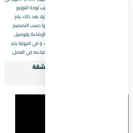
للاستخدام الفعلي. في هذه المرحلة، يتم تركيب لوحة التوزيع
الكهربائية وربطها بالقواطع المناسبة لكل دائرة. بعد ذلك، يتم
تركيب المفاتيح والمقابس الكهربائية وتوزيعها حسب التصميم
المحدد في المخطط. أيضا يتم تركيب وحدات الإضاءة وتوصيل
الأجهزة الكهربائية مثل المكيفات والغسالات. و في النهاية يتم
اختبار النظام الكهربائي للتأكد من سلامته وكفاءته في العمل.
مستلزمات تشطيب الكهرباء للشقة
وأكسسوارات المنازل الحديثة