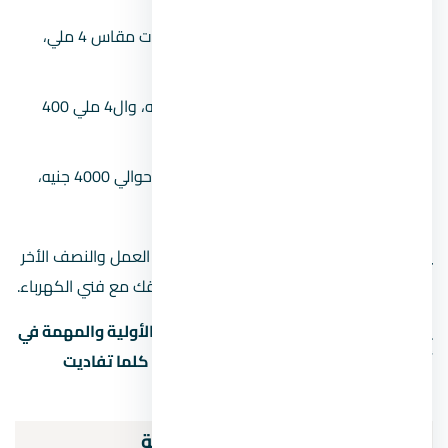
شراء 4 لفافات مقاس 2 ملي، و2 لفافات مقاس 4 ملي،
ولفة 3 ملي.
يُقدر سعر اللفة ال2 مل بحوالي 300 جنيه، وال4 ملي 400
جنيه، وال3 ملي 450 جنيه.
مجمل المبلغ المستحق لشقة 100 متر حوالي 4000 جنيه،
وشقة 150 متر حوالي 6000 جنيه.
يمكن دفع المبلغ كاملًا أو دفع النصف قبل العمل والنصف الأخر
بعد الانتهاء من التشطيب، يرجع ذلك إلى اتفاقك مع فني الكهرباء.
يعد تشطيب الكهرباء للشقة من المراحل الأولية والمهمة في
أي عقار سكني، وكلما كان التأسيس جيدًا كلما تفاديت
مشاكل متوقع حدوثها في المستقبل.
خطوات تشطيبات الكهرباء الحديثة