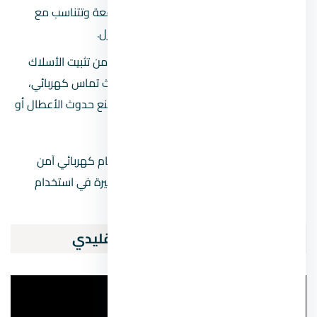
أسلاك تتحمل الأحمال الكهربائية المتوقعة وتتناسب مع
الأجهزة الكهربائية المستخدمة في المنزل.
التثبيت الآمن للأسلاك والنقاط:
تأكد من تثبيت الأسلاك
بشكل محكم داخل المواسير لمنع حدوث تماس كهربائي،
والتأكد من توصيل النقاط بطرق آمنة تمنع حدوث الأعطال أو
الانقطاعات.
باتباع هذه الخطوات بعناية، يمكن تحقيق نظام كهربائي آمن
وفعال يضمن سلامة المنزل ويوفر مرونة كبيرة في استخدام
النقاط الكهربائية بحسب الحاجة.
الفرق بين التشطيب الحديث والتقليدي