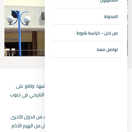
المدونة
من نحن – كراسة شروط
تواصل معنا
Maadi في القاهرة من الضواحي المعروفة فيها، وتقع على
الضفة الشرقية لنهر النيل ، يعد حي المعادي التاريخي في جنوب
القاهرة أحد أكثر أحياء المدينة ثراءً وغلاءً.
السفارات ومكاتب المنظمات الدولية والخبراء من الدول الأخرى
تسميها موطنًا، بعض الأبراج في المدينة أطول من الهرم الأكبر.