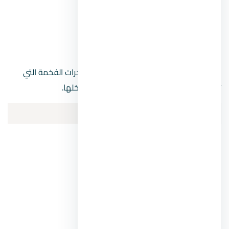
نايل بوينت.
بوميرز.
المعادي فاميلي لاند.
كما تضم العديد من المطاعم الشهيرة والباخرات الفخمة التي
تقيم رحلات نيلية وتضم المطاعم المميزة بداخلها.
أهم فنادق حي المعادي Maadi
فندق هوليداي إن المعادي.
فندق بيرل المعادي.
فندق شقة المعادي.
فندق توليب إن المعادي.
المعادي هوتيل.