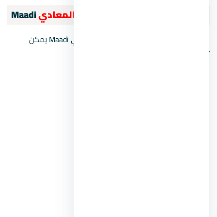
أهم الخدمات المقدمة في حي
المعادي
Maadi
هناك العديد من الخدمات داخل حي المعادي Maadi يمكن
تقسيمها كالتالي:
خدمات حي المعادي Maadi التعليمية
المدرسة البريطانية الدولية.
مدرسة ثكنات المعادي الابتدائية.
مدرسة اللغات بوادي دجلة.
مدرسة البشائر الدولية.
مدرسة القناة لغات.
فيكتوريا كوليدج.
الكلية الأمريكية بالقاهرة.