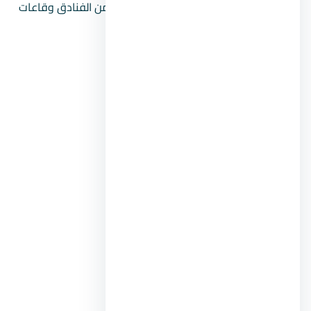
نادي ضباط المعادي الذي يضم العديد من الفنادق وقاعات
الأفراح.
خدمات حي المعادي Maadi الصحية
مستشفى السلام الدولي.
مستشفى علاء عزت.
مستشفى المعادي للقوات المسلحة.
مستشفى الفتح الإسلامي.
مستشفى أندلسية المعادي.
مستشفى كليوباترا.
مستشفى دكتور عثمان.
عيادات داوي.