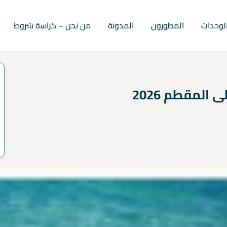
لوحدات
المطورون
المدونة
من نحن – كراسة شروط