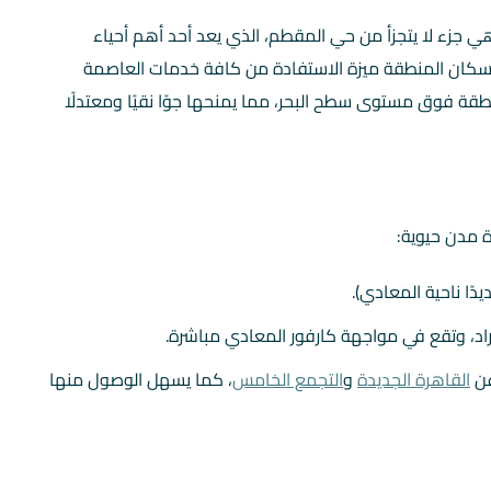
ي جزء لا يتجزأ من حي المقطم، الذي يعد أحد أهم أحياء
منح سكان المنطقة ميزة الاستفادة من كافة خدمات العاصمة
نطقة فوق مستوى سطح البحر، مما يمنحها جوًا نقيًا ومعتدلًا
 مدن حيوية:
دًا ناحية المعادي).
راد، وتقع في مواجهة كارفور المعادي مباشرة.
عن
القاهرة الجديدة
و
التجمع الخامس
، كما يسهل الوصول منها