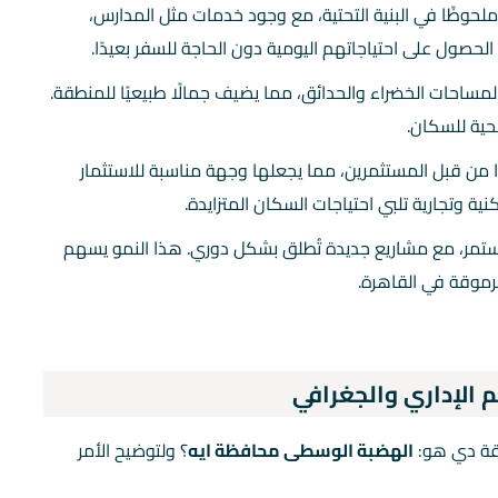
لحوظًا في البنية التحتية، مع وجود خدمات مثل المدارس،
صول على احتياجاتهم اليومية دون الحاجة للسفر بعيدًا.
لمساحات الخضراء والحدائق، مما يضيف جمالًا طبيعيًا للمنطقة.
حية للسكان.
دًا من قبل المستثمرين، مما يجعلها وجهة مناسبة للاستثمار
ة وتجارية تلبي احتياجات السكان المتزايدة.
ستمر، مع مشاريع جديدة تُطلق بشكل دوري. هذا النمو يسهم
رموقة في القاهرة.
الإداري والجغرافي
طقة دي هو:
الهضبة الوسطى محافظة ايه
؟ ولتوضيح الأمر