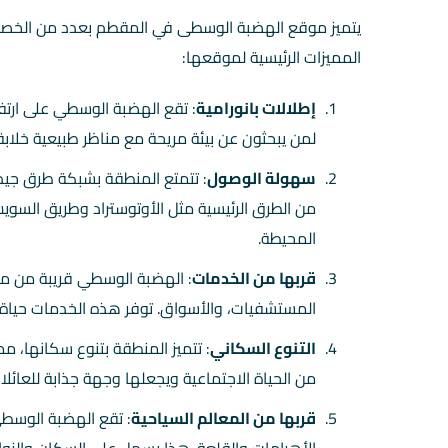
يتميز موقع الهضبة الوسطى في المقطم بعدد من الخصائ
المميزات الرئيسية لموقعها:
إطلالات بانورامية
: تقع الهضبة الوسطي على ارتفاع 
لمن يبحثون عن بيئة مريحة مع مناظر طبيعية خلابة
سهولة الوصول
: تتمتع المنطقة بشبكة طرق جيد
من الطرق الرئيسية مثل الأوتوستراد وطريق السو
المحيطة.
قربها من الخدمات
: الهضبة الوسطي قريبة من م
المستشفيات، والأسواق. توفر هذه الخدمات حياة 
التنوع السكاني
: تتميز المنطقة بتنوع سكانها، مم
من الحياة الاجتماعية ويجعلها وجهة جذابة للعائلا
قربها من المعالم السياحية
: تقع الهضبة الوسطي