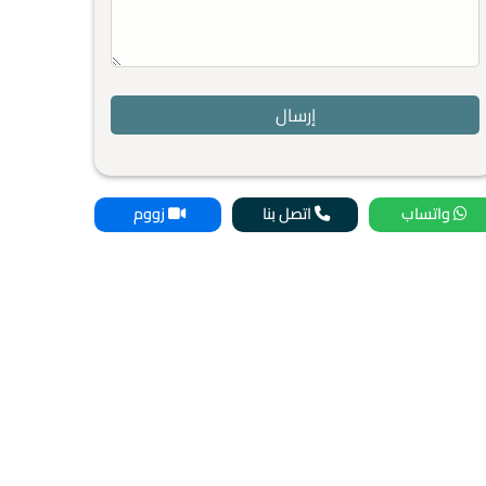
واتساب
اتصل بنا
زووم