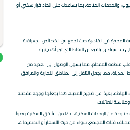
عيوب، والخدمات المتاحة، بما يساعدك على اتخاذ قرار سكني أو
 المميزة في القاهرة حيث تجمع بين الخصائص الجغرافية
ى حد سواء وإليك بعض النقاط التي تبرز أهميتها:
لب منطقة المقطم، مما يسهل الوصول إلى العديد من
لمدينة، مما يجعل التنقل إلى المناطق التجارية والمرافق
ء الهادئة، بعيدًا عن ضجيج المدينة. هذا يجعلها وجهة مفضلة
ومناسبة للعائلات.
نوعة من الوحدات السكنية، بدءًا من الشقق السكنية وصولًا
ات مختلف فئات المجتمع، سواء من حيث الأسعار أو التصميمات.