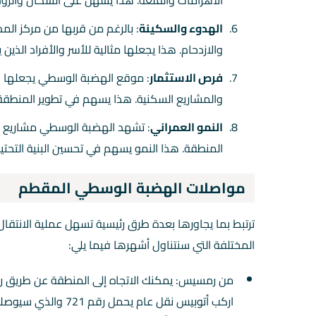
الأهرامات والقلعة. هذا يسهل على السكان والزوار 
الهدوء والسكينة
: بالرغم من قربها من مركز الم
والازدحام. هذا يجعلها مثالية للأسر والأفراد الذين 
فرص الاستثمار
: موقع الهضبة الوسطي يجعلها وج
والمشاريع السكنية. هذا يسهم في تطوير المنطقة 
النمو العمراني
: تشهد الهضبة الوسطي مشاريع عم
المنطقة. هذا النمو يسهم في تحسين البنية التحتية
مواصلات الهضبة الوسطي المقطم
ترتبط بما يجاورها بعدة طرق رئيسية تسهل عملية الانتقا
المختلفة التي سنتناول أشهرها فيما يلي:
من رمسيس: يمكنك الاتجاه إلى المنطقة عن طريق ركو
اركب أتوبيس نقل عام