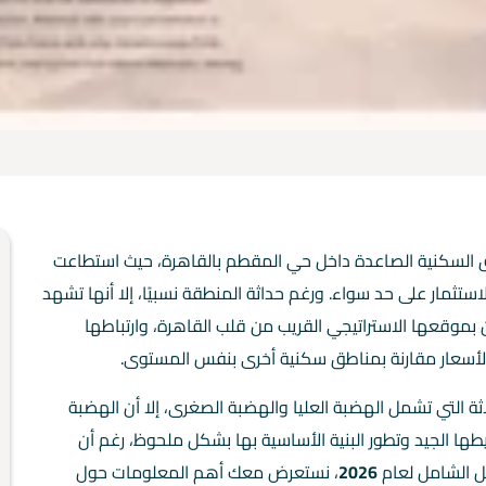
السكنية الصاعدة داخل حي المقطم بالقاهرة، حيث استطاعت
ثمار على حد سواء. ورغم حداثة المنطقة نسبيًا، إلا أنها تشهد
 بموقعها الاستراتيجي القريب من قلب القاهرة، وارتباطها
ع الأسعار مقارنة بمناطق سكنية أخرى بنفس المستوى.
التي تشمل الهضبة العليا والهضبة الصغرى، إلا أن الهضبة
خطيطها الجيد وتطور البنية الأساسية بها بشكل ملحوظ، رغم أن
يل الشامل لعام
2026
، نستعرض معك أهم المعلومات حول