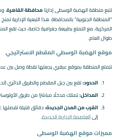
تتبع منطقة الهضبة الوسطى إداريًا
محافظة القاهرة
. وه
“المنطقة الجنوبية” بالمحافظة. هذا التبعية الإدارية ت
المركزية، مع التمتع بطبيعة جغرافية خاصة، حيث تقع الم
طوال العام.
موقع الهضبة الوسطي المقطم الاستراتيجي
تتمتع المنطقة بموقع عبقري يجعلها نقطة وصل بين عدة
الحدود:
تقع بين جبل المقطم والطريق الدائري (تحدي
المداخل:
تمتلك مدخلًا مباشرًا من طريق الأوتوست
القرب من المدن الجديدة:
دقائق قليلة تفصلها 
إلى
العاصمة الإدارية الجديدة
.
مميزات موقع الهضبة الوسطى