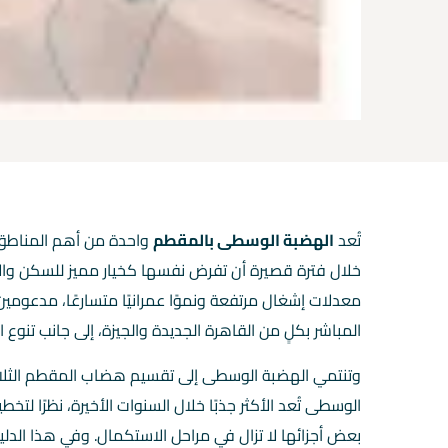
تُعد
الهضبة الوسطى بالمقطم
واحدة من أهم المناطق 
خلال فترة قصيرة أن تفرض نفسها كخيار مميز للسكن والاست
معدلات إشغال مرتفعة ونموًا عمرانيًا متسارعًا، مدعومين
المباشر بكلٍ من القاهرة الجديدة والجيزة، إلى جانب تنو
وتنتمي الهضبة الوسطى إلى تقسيم هضاب المقطم الثلاثة 
الوسطى تُعد الأكثر جذبًا خلال السنوات الأخيرة، نظرًا لت
بعض أجزائها لا تزال في مراحل الاستكمال. وفي هذا الدل