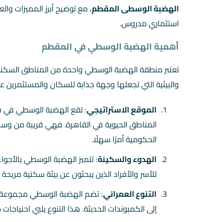
الهضبة الوسطى المقطم
، مع توضيح أبرز المميزات وال
استثماري مدروس.
أهمية الهضبة الوسطي في المقطم
تعتبر منطقة الهضبة الوسطي واحدة من المناطق السكنية
والبيئية التي تجعلها وجهة جذابة للسكان والمستثمرين عل
الموقع الاستراتيجي
: تقع الهضبة الوسطي في ق
المناطق الحيوية في القاهرة. فهي قريبة من وسط ا
الحكومية أمرًا سهلًا.
الهدوء والسكينة
: تتميز الهضبة الوسطي بالأجوا
للأسر والأفراد الذين يبحثون عن بيئة سكنية مريحة 
التنوع العمراني
: تضم الهضبة الوسطي مجموعة مت
إلى الكمبوندات الحديثة. هذا التنوع يلبي احتياج