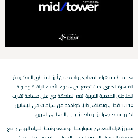
تعد منطقة زهراء المعادي واحدة من أبرز المناطق السكنية في
القاهرة الكبرى، حيث تجمع بين هدوء الأحياء الراقية وحيوية
المناطق الخدمية القريبة. تقع المنطقة دي على مساحة تقارب
1,110 فدان، وتصنف إداريًا كواحدة من شياخات حي البساتين،
لكنها ترتبط جغرافيًا وعاطفيًا بحي المعادي العريق.
تتميز زهراء المعادي بشوارعها الواسعة ونمط الحياة الهادئ، مع
سهولة الوصول إلى معالم حي المعادي المميزة والخدمات