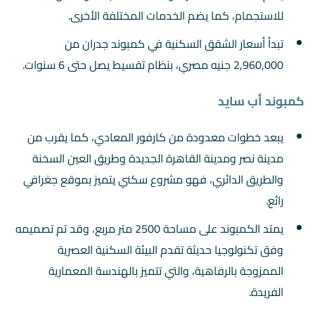
للاستجمام، كما يضم الخدمات المختلفة الأخرى.
تبدأ أسعار الشقق السكنية في كمبوند جدران من
2,960,000 جنيه مصري، بنظام تقسيط يصل حتى 6 سنوات.
كمبوند أب سايد
يبعد خطوات معدودة من كارفور المعادي، كما يقرب من
مدينة نصر ومدينة القاهرة الجديدة وطريق العين السخنة
والطريق الدائري، فهو مشروع سكني يتميز بموقع جغرافي
رائع.
يمتد الكمبوند على مساحة 2500 متر مربع، وقد تم تصميمه
وفق تكنولوجيا حديثة تقدم البيئة السكنية العصرية
الممزوجة بالرفاهية، والتي تتميز بالهندسة المعمارية
الفريدة.