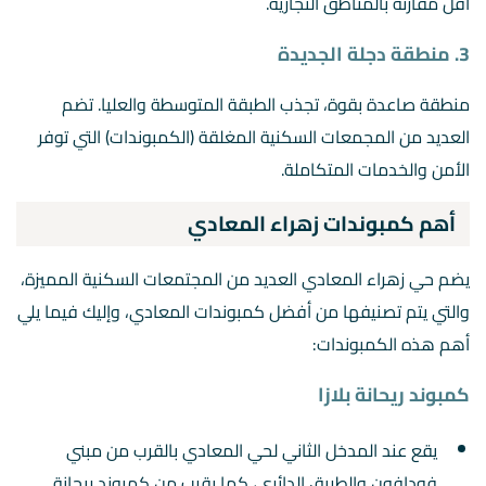
أقل مقارنة بالمناطق التجارية.
3. منطقة دجلة الجديدة
منطقة صاعدة بقوة، تجذب الطبقة المتوسطة والعليا. تضم
العديد من المجمعات السكنية المغلقة (الكمبوندات) التي توفر
الأمن والخدمات المتكاملة.
أهم كمبوندات زهراء المعادي
يضم حي زهراء المعادي العديد من المجتمعات السكنية المميزة،
والتي يتم تصنيفها من أفضل كمبوندات المعادي، وإليك فيما يلي
أهم هذه الكمبوندات:
كمبوند ريحانة بلازا
يقع عند المدخل الثاني لحي المعادي بالقرب من مبني
فودافون والطريق الدائري، كما يقرب من كمبوند ريحانة