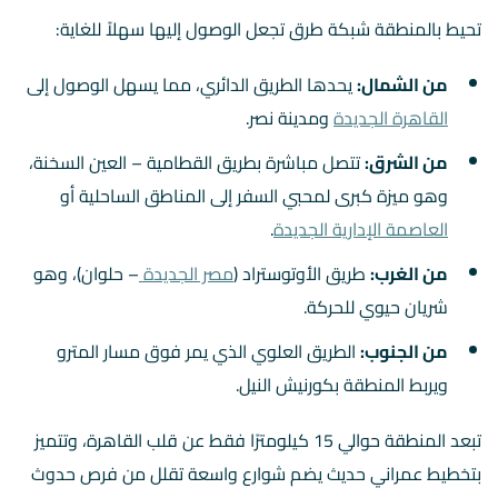
تحيط بالمنطقة شبكة طرق تجعل الوصول إليها سهلاً للغاية:
من الشمال:
يحدها الطريق الدائري، مما يسهل الوصول إلى
القاهرة الجديدة
ومدينة نصر.
من الشرق:
تتصل مباشرة بطريق القطامية – العين السخنة،
وهو ميزة كبرى لمحبي السفر إلى المناطق الساحلية أو
العاصمة الإدارية الجديدة
.
من الغرب:
طريق الأوتوستراد (
مصر الجديدة
– حلوان)، وهو
شريان حيوي للحركة.
من الجنوب:
الطريق العلوي الذي يمر فوق مسار المترو
ويربط المنطقة بكورنيش النيل.
تبعد المنطقة حوالي 15 كيلومترًا فقط عن قلب القاهرة، وتتميز
بتخطيط عمراني حديث يضم شوارع واسعة تقلل من فرص حدوث