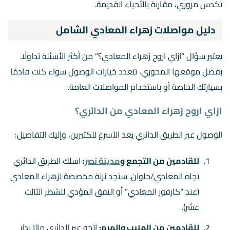
تكدس مروري، مقارنة بالأحياء القديمة.
دليل مواصلات زهراء المعادي الشامل
يعتبر سؤال “ازاي اروح زهراء المعادي؟” من أكثر الأسئلة تداولًا.
بفضل موقعها المحوري، تتعدد خيارات الوصول سواء كنت قادمًا
بسيارتك الخاصة أو باستخدام المواصلات العامة.
ازاي اروح زهراء المعادي من الدائري؟
الوصول عبر الطريق الدائري يعد الأسرع للكثيرين، وإليك التفاصيل:
للقادمين من التجمع و
مدينة نصر
:
اسلك الطريق الدائري
تجاه المعادي/حلوان. ستجد نزلة مخصصة لزهراء المعادي
(عند “كارفور المعادي” أو النفق المؤدي للشطر الثالث
عشر).
للقادمين من المنيب والهرم:
اتجه عبر الدائري مارًا بدار