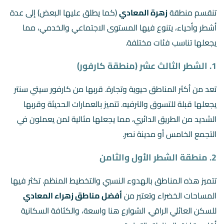
تنقسم منطقة
زهرة المعادي
(كما يطلق عليها البعض) إلى عدة
أشطر وأحياء، يتنوع فيها المستوى الاجتماعي والخدمي، مما
يجعلها تناسب فئات مختلفة.
1. الشطر الثالث عشر (منطقة كارفور)
تعد من أكثر المناطق حيوية وتجارة. قربها من كارفور سيتي سنتر
يجعلها قبلة للتسوق والترفيه. تتميز بالعمارات الحديثة وقربها
الشديد من الطريق الدائري، مما يجعلها مثالية لمن يعملون في
التجمع الخامس أو مدينة نصر.
2. منطقة الشطر الأول والثامن
تتميز هذه المناطق بالهدوء النسبي والتخطيط المنظم. تكثر فيها
المساحات الخضراء وتعتبر من
أفضل مناطق زهراء المعادي
للسكن العائلي الراقي. الشوارع هنا واسعة، والكثافة السكانية