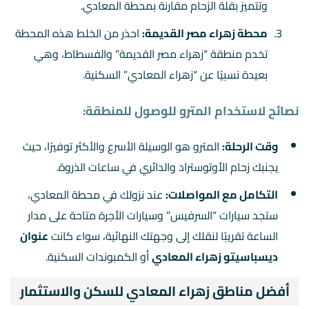
وتتميز بقلة الزحام مقارنة بمحطة المعادي.
محطة زهراء مصر القديمة:
احذر من الخلط هذه المحطة
تخدم منطقة “زهراء مصر القديمة” والفسطاط، وهي
بعيدة نسبيًا عن “زهراء المعادي” السكنية.
نصائح لاستخدام المترو للوصول للمنطقة:
وقت الرحلة:
المترو هو الوسيلة الأسرع والأكثر توفيرًا، حيث
يجنبك زحام الأوتوستراد والدائري في ساعات الذروة.
التكامل مع المواصلات:
عند نزولك في محطة المعادي،
ستجد سيارات “السرفيس” وسيارات الأجرة متاحة على مدار
الساعة تقريبًا لنقلك إلى وجهتك النهائية، سواء كانت
عنوان
ديسباسيتو زهراء المعادي
أو الكمبوندات السكنية.
أفضل مناطق زهراء المعادي للسكن والاستثمار