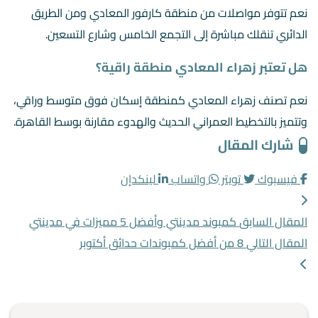
نعم تتوفر مواصلات من منطقة كارفور المعادي ومن الطريق
الدائري تنقلك مباشرة إلى التجمع الخامس وشارع التسعين.
هل تعتبر زهراء المعادي منطقة راقية؟
نعم تصنف زهراء المعادي كمنطقة إسكان فوق متوسط وراقي،
وتتميز بالتخطيط العمراني الحديث والهدوء مقارنة بوسط القاهرة.
شارك المقال
فيسبوك
تويتر
واتساب
لينكدإن
المقال السابق
كمبوند مدينتي وأفضل 5 مميزات في مدينتي
المقال التالي
8 من أفضل كمبوندات حدائق أكتوبر