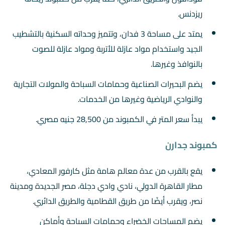
ريزدنس.
يمتد على مساحة 3 فدان، وتتميز وحداته السكنية بالتشطيب
الجيد واستخدام مواد عازلة للأتربة ومواد عازلة للصوت
بالنوافذ وغيرها.
يضم البحيرات الصناعية وحمامات السباحة والمولات التجارية
والنوادي الرياضية وغيرها من الخدمات.
يبدأ سعر المتر في الكمبوند من 28,500 جنيه مصري.
كمبوند جدارن
يقع بالقرب من عدة معالم هامة مثل كارفور المعادي،
مطار القاهرة الدولي، نادي وادي دجلة، مصر الجديدة ومدينة
نصر، ويقرب أيضًا من طريق القطامية والطريق الدائري.
يضم المساحات الخضراء وحمامات السباحة وأماكن