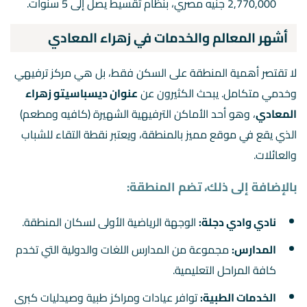
2,770,000 جنيه مصري، بنظام تقسيط يصل إلى 5 سنوات.
أشهر المعالم والخدمات في زهراء المعادي
لا تقتصر أهمية المنطقة على السكن فقط، بل هي مركز ترفيهي
وخدمي متكامل. يبحث الكثيرون عن
عنوان ديسباسيتو زهراء
المعادي
، وهو أحد الأماكن الترفيهية الشهيرة (كافيه ومطعم)
الذي يقع في موقع مميز بالمنطقة، ويعتبر نقطة التقاء للشباب
والعائلات.
بالإضافة إلى ذلك، تضم المنطقة:
نادي وادي دجلة:
الوجهة الرياضية الأولى لسكان المنطقة.
المدارس:
مجموعة من المدارس اللغات والدولية التي تخدم
كافة المراحل التعليمية.
الخدمات الطبية:
توافر عيادات ومراكز طبية وصيدليات كبرى