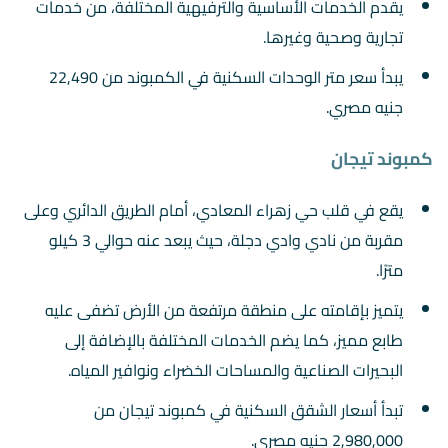
يقدم الخدمات الأساسية والترفيهية المختلفة، من خدمات
تجارية وصحية وغيرها.
يبدأ سعر متر الوحدات السكنية في الكمبوند من 22,490
جنيه مصري.
كمبوند تيجان
يقع في قلب حي زهراء المعادي، أمام الطريق الدائري وعلى
مقربة من نادي وادي دجلة، حيث يبعد عنه حوالي 3 كيلو
مترًا.
يتميز بإقامته على منطقة مرتفعة من الأرض تضفى عليه
طابع مميز، كما يضم الخدمات المختلفة بالإضافة إلى
البحيرات الصناعية والمساحات الخضراء ونوافير المياه.
تبدأ أسعار الشقق السكنية في كمبوند تيجان من
2,980,000 جنيه مصري.