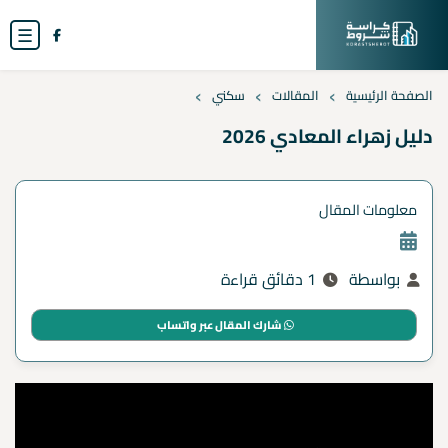
☰
›
›
›
الصفحة الرئيسية
المقالات
سكني
دليل زهراء المعادي 2026
معلومات المقال
بواسطة
1 دقائق قراءة
شارك المقال عبر واتساب