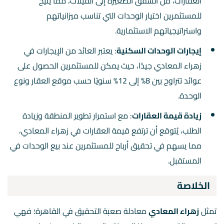
العقارات، من الشقق الصغيرة إلى الفيلات، مما يتيح
للمستثمرين اختيار الوحدات التي تناسب ميزانياتهم
واستراتيجياتهم الاستثمارية.
إيجارات الوحدات السكنية
: يعتبر العائد من الإيجارات في
زهراء المعادي جيدًا، حيث يمكن للمستثمرين الحصول على
عوائد تتراوح بين 8% إلى 12% سنويًا حسب موقع العقار ونوع
الوحدة.
زيادة قيمة العقارات
: مع استمرار تطوير المنطقة وزيادة
الطلب، يُتوقع أن ترتفع قيمة العقارات في زهراء المعادي،
مما يسهم في تحقيق أرباح للمستثمرين عند بيع الوحدات في
المستقبل.
الخلاصة
تمثل
زهراء المعادي
معادلة صعبة التحقيق في القاهرة؛ فهي