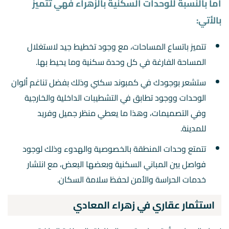
أما بالنسبة للوحدات السكنية بالزهراء فهي تتميز
بالأتي:
تتميز باتساع المساحات، مع وجود تخطيط جيد لاستغلال
المساحة الفارغة في كل وحدة سكنية وما يحيط بها.
ستشعر بوجودك في كمبوند سكني وذلك بفضل تناغم ألوان
الوحدات ووجود تطابق في التشطيبات الداخلية والخارجية
وفي التصميمات، وهذا ما يعطي منظر جميل وفريد
للمدينة.
تتمتع وحدات المنطقة بالخصوصية والهدوء وذلك لوجود
فواصل بين المباني السكنية وبعضها البعض، مع انتشار
خدمات الحراسة والأمن لحفظ سلامة السكان.
استثمار عقاري في زهراء المعادي