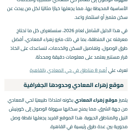
الأساسية المحيطة بها، مما يجعلها خيارًا مثاليًا لكل من يبحث عن
سكن متميز أو استثمار واعد.
في هذا الدليل الشامل لعام 2026، سنستعرض كل ما تحتاج
معرفته عن المنطقة، بما في ذلك مترو زهراء المعادي، أفضل
طرق الوصول، وتفاصيل السكن والخدمات، لنساعدك على اتخاذ
قرار مستنير يعتمد على معلومات دقيقة ومحدثة.
تعرف علي
أهم 8 مناطق في حي المعادي بالقاهرة
موقع زهراء المعادي وحدودها الجغرافية
يتميز
موقع زهراء المعادي
بكونه امتدادًا طبيعيًا لحي المعادي
من جهة الشرق، مما يمنح سكانها سهولة الوصول إلى كورنيش
النيل والمناطق الحيوية. هذا الموقع الفريد يجعلها نقطة وصل
محورية بين عدة طرق رئيسية في القاهرة.