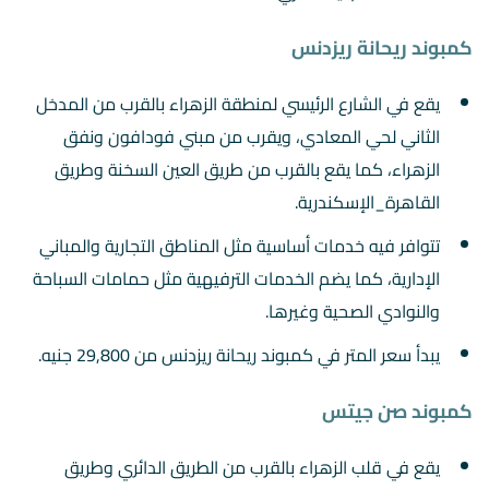
كمبوند ريحانة ريزدنس
يقع في الشارع الرئيسي لمنطقة الزهراء بالقرب من المدخل
الثاني لحي المعادي، ويقرب من مبني فودافون ونفق
الزهراء، كما يقع بالقرب من طريق العين السخنة وطريق
القاهرة_الإسكندرية.
تتوافر فيه خدمات أساسية مثل المناطق التجارية والمباني
الإدارية، كما يضم الخدمات الترفيهية مثل حمامات السباحة
والنوادي الصحية وغيرها.
يبدأ سعر المتر في كمبوند ريحانة ريزدنس من 29,800 جنيه.
كمبوند صن جيتس
يقع في قلب الزهراء بالقرب من الطريق الدائري وطريق